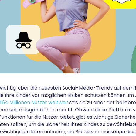
es wichtig, über die neuesten Social-Media-Trends auf dem
Sie Ihre Kinder vor möglichen Risiken schützen können. Im
464 Millionen Nutzer weltweit
was sie zu einer der beliebt
en unter Jugendlichen macht. Obwohl diese Plattform v
unktionen für die Nutzer bietet, gibt es wichtige Siche
ten sollten, um die Sicherheit ihres Kindes zu gewährleis
 wichtigsten Informationen, die Sie wissen müssen, in die