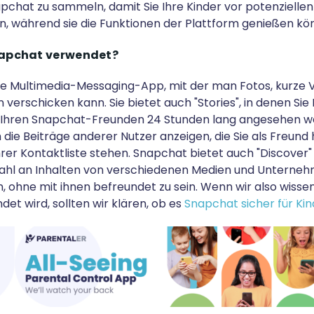
apchat zu sammeln, damit Sie Ihre Kinder vor potenziellen
, während sie die Funktionen der Plattform genießen kö
napchat verwendet?
ine Multimedia-Messaging-App, mit der man Fotos, kurze 
verschicken kann. Sie bietet auch "Stories", in denen Sie
n Ihren Snapchat-Freunden 24 Stunden lang angesehen w
 die Beiträge anderer Nutzer anzeigen, die Sie als Freund
rer Kontaktliste stehen. Snapchat bietet auch "Discover" 
ahl an Inhalten von verschiedenen Medien und Unternehm
 ohne mit ihnen befreundet zu sein. Wenn wir also wissen,
et wird, sollten wir klären, ob es
Snapchat sicher für Kin