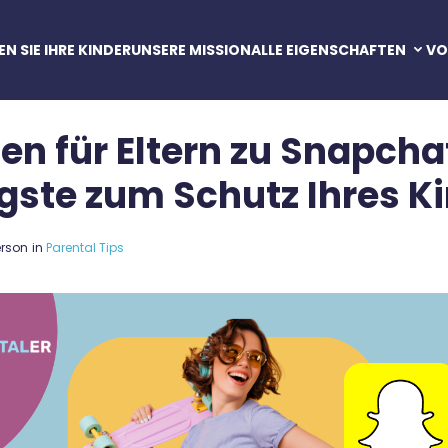
N SIE IHRE KINDER
UNSERE MISSION
ALLE EIGENSCHAFTEN
VO
Texte und Anrufe
den für Eltern zu Snapcha
Betriebssystem
gste zum Schutz Ihres K
Standort
Filter für den Inhalt
erson
in
Parental Tips