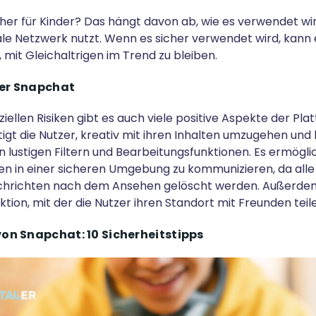
cher für Kinder? Das hängt davon ab, wie es verwendet wir
iale Netzwerk nutzt. Wenn es sicher verwendet wird, kann 
, mit Gleichaltrigen im Trend zu bleiben.
er Snapchat
iellen Risiken gibt es auch viele positive Aspekte der Pla
gt die Nutzer, kreativ mit ihren Inhalten umzugehen und 
an lustigen Filtern und Bearbeitungsfunktionen. Es ermögl
en in einer sicheren Umgebung zu kommunizieren, da alle
hrichten nach dem Ansehen gelöscht werden. Außerdem 
tion, mit der die Nutzer ihren Standort mit Freunden tei
von Snapchat: 10 Sicherheitstipps