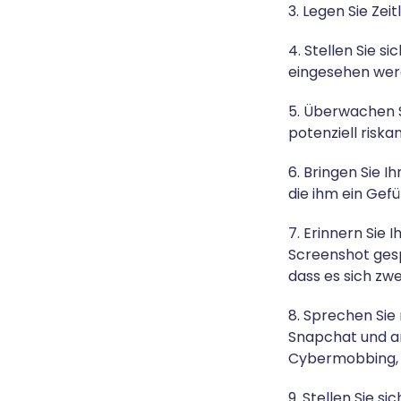
3. Legen Sie Zei
4. Stellen Sie s
eingesehen wer
5. Überwachen Si
potenziell risk
6. Bringen Sie 
die ihm ein Gef
7. Erinnern Sie 
Screenshot gespe
dass es sich zw
8. Sprechen Sie 
Snapchat und an
Cybermobbing, 
9. Stellen Sie s