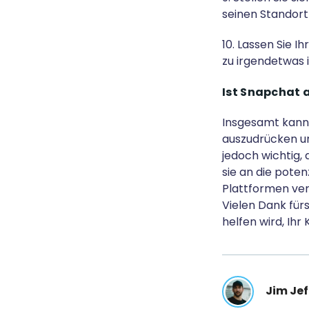
seinen Standort
10. Lassen Sie I
zu irgendetwas
Ist Snapchat a
Insgesamt kann 
auszudrücken und
jedoch wichtig, 
sie an die poten
Plattformen ve
Vielen Dank fürs
helfen wird, Ihr
Jim Jef