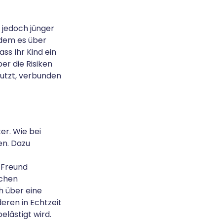
 jedoch jünger
ndem es über
ass Ihr Kind ein
er die Risiken
nutzt, verbunden
er. Wie bei
en. Dazu
 Freund
ichen
 über eine
eren in Echtzeit
elästigt wird.