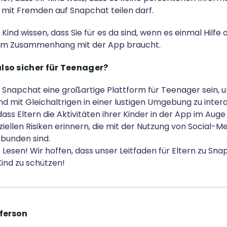
 mit Fremden auf Snapchat teilen darf.
hr Kind wissen, dass Sie für es da sind, wenn es einmal Hilf
 im Zusammenhang mit der App braucht.
lso sicher für Teenager?
Snapchat eine großartige Plattform für Teenager sein, u
 mit Gleichaltrigen in einer lustigen Umgebung zu interag
dass Eltern die Aktivitäten ihrer Kinder in der App im Aug
ziellen Risiken erinnern, die mit der Nutzung von Social-M
rbunden sind.
 Lesen! Wir hoffen, dass unser Leitfaden für Eltern zu Sn
 Kind zu schützen!
ferson