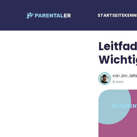
STARTSEITE
KENNE
Leitfa
Wichti
von
Jim Jeff
6 min