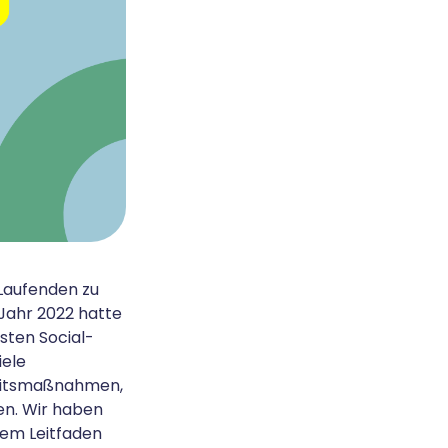
 Laufenden zu
 Jahr 2022 hatte
esten Social-
iele
rheitsmaßnahmen,
ten. Wir haben
sem Leitfaden