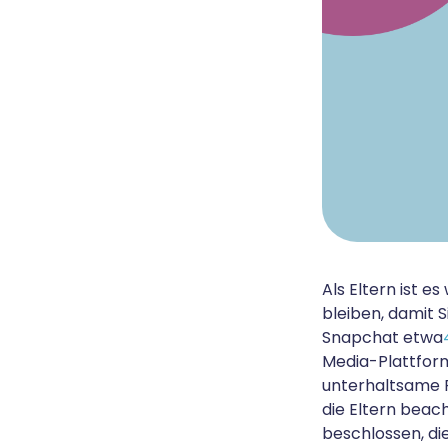
Als Eltern ist 
bleiben, damit 
Snapchat etwa
Media-Plattform
unterhaltsame F
die Eltern beach
beschlossen, die