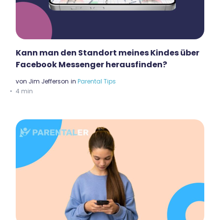
Kann man den Standort meines Kindes über
Facebook Messenger herausfinden?
von
Jim Jefferson
in
Parental Tips
4 min