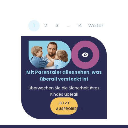
1
2
3
...
14
Weiter
Mit Parentaler alles sehen, was
überall versteckt ist
Überwachen Sie die Sicherheit Ihres
Kindes überall
JETZT
AUSPROBIEREN