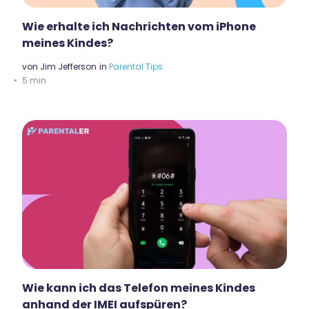
Wie erhalte ich Nachrichten vom iPhone
meines Kindes?
von
Jim Jefferson
in
Parental Tips
5 min
Wie kann ich das Telefon meines Kindes
anhand der IMEI aufspüren?