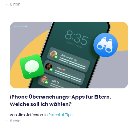
6 min
iPhone Überwachungs-Apps für Eltern.
Welche soll ich wählen?
von
Jim Jefferson
in
Parental Tips
8 min