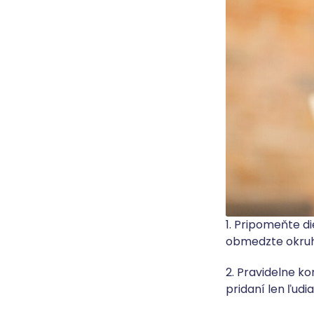
1. Pripomeňte di
obmedzte okruh 
2. Pravidelne ko
pridaní len ľudi