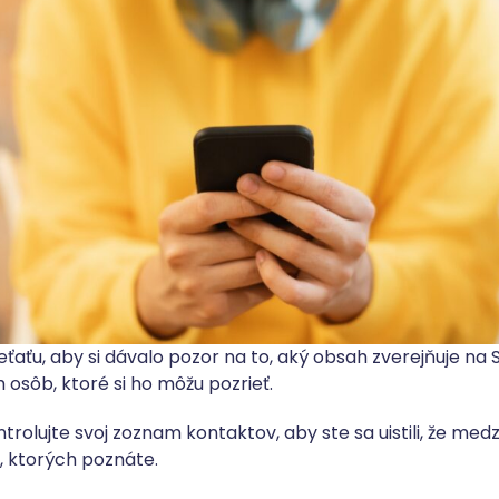
eťaťu, aby si dávalo pozor na to, aký obsah zverejňuje na
osôb, ktoré si ho môžu pozrieť.
ntrolujte svoj zoznam kontaktov, aby ste sa uistili, že medz
a, ktorých poznáte.