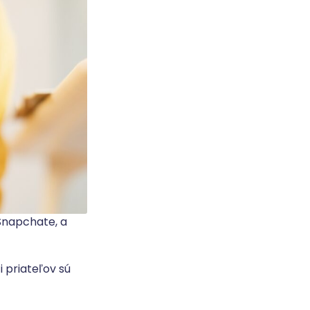
 Snapchate, a
i priateľov sú