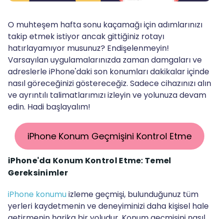
O muhteşem hafta sonu kaçamağı için adımlarınızı
takip etmek istiyor ancak gittiğiniz rotayı
hatırlayamıyor musunuz? Endişelenmeyin!
Varsayılan uygulamalarınızda zaman damgaları ve
adreslerle iPhone'daki son konumları dakikalar içinde
nasıl göreceğinizi göstereceğiz. Sadece cihazınızı alın
ve ayrıntılı talimatlarımızı izleyin ve yolunuza devam
edin. Hadi başlayalım!
iPhone Konum Geçmişini Kontrol Etme
iPhone'da Konum Kontrol Etme: Temel
Gereksinimler
iPhone konumu
izleme geçmişi, bulunduğunuz tüm
yerleri kaydetmenin ve deneyiminizi daha kişisel hale
getirmenin harika bir yoludur. Konum geçmişini nasıl