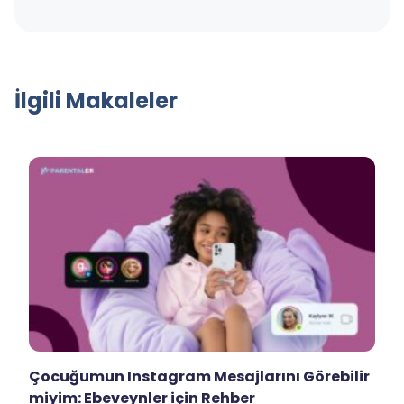
İlgili Makaleler
Çocuğumun Instagram Mesajlarını Görebilir
miyim: Ebeveynler için Rehber