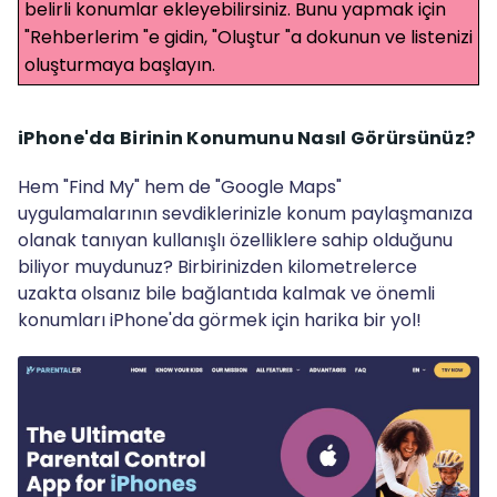
belirli konumlar ekleyebilirsiniz. Bunu yapmak için
"Rehberlerim "e gidin, "Oluştur "a dokunun ve listenizi
oluşturmaya başlayın.
iPhone'da Birinin Konumunu Nasıl Görürsünüz?
Hem "Find My" hem de "Google Maps"
uygulamalarının sevdiklerinizle konum paylaşmanıza
olanak tanıyan kullanışlı özelliklere sahip olduğunu
biliyor muydunuz? Birbirinizden kilometrelerce
uzakta olsanız bile bağlantıda kalmak ve önemli
konumları iPhone'da görmek için harika bir yol!