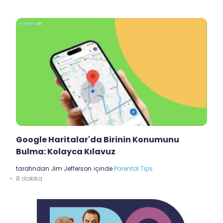
Google Haritalar'da Birinin Konumunu
Bulma: Kolayca Kılavuz
tarafından
Jim Jefferson
içinde
Parental Tips
8 dakika