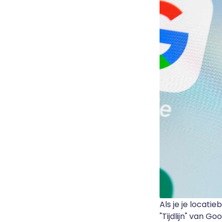
Als je je locati
"Tijdlijn" van G