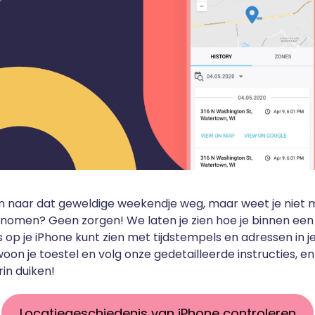
en naar dat geweldige weekendje weg, maar weet je niet
enomen? Geen zorgen! We laten je zien hoe je binnen ee
s op je iPhone kunt zien met tijdstempels en adressen in 
on je toestel en volg onze gedetailleerde instructies, en
rin duiken!
Locatiegeschiedenis van iPhone controleren