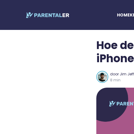
HOME
K
Hoe de
iPhone
door
Jim Jef
8 min