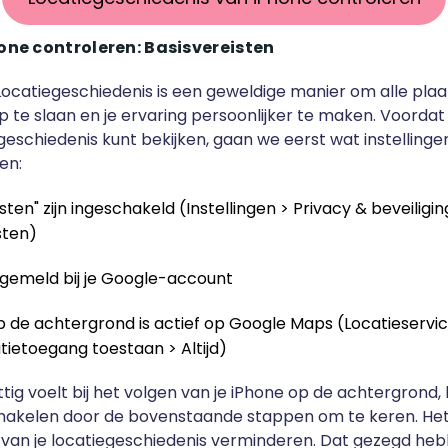
one controleren: Basisvereisten
ocatiegeschiedenis is een geweldige manier om alle plaa
 te slaan en je ervaring persoonlijker te maken. Voordat
egeschiedenis kunt bekijken, gaan we eerst wat instellinge
ken:
sten" zijn ingeschakeld (Instellingen > Privacy & beveiligin
sten)
gemeld bij je Google-account
p de achtergrond is actief op Google Maps (Locatieservi
tietoegang toestaan > Altijd)
ettig voelt bij het volgen van je iPhone op de achtergrond, k
chakelen door de bovenstaande stappen om te keren. Het
van je locatiegeschiedenis verminderen. Dat gezegd he