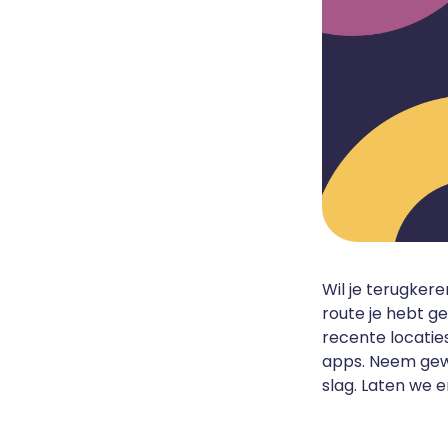
Wil je terugker
route je hebt g
recente locatie
apps. Neem gewo
slag. Laten we e