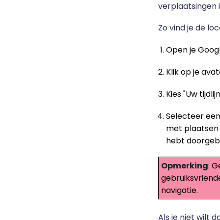
verplaatsingen 
Zo vind je de lo
Open je Goog
Klik op je av
Kies "Uw tijdl
Selecteer een
met plaatsen 
hebt doorgeb
Opmerking
: 
gebruiksvriende
navigatie.
Als je niet wilt