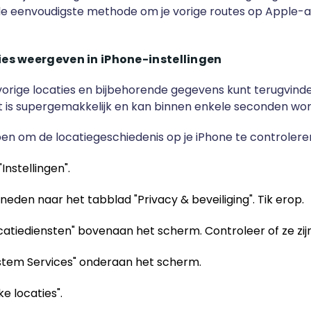
de eenvoudigste methode om je vorige routes op Apple-
ies weergeven in iPhone-instellingen
e vorige locaties en bijbehorende gegevens kunt terugvinde
et is supergemakkelijk en kan binnen enkele seconden w
en om de locatiegeschiedenis op je iPhone te controlere
nstellingen".
neden naar het tabblad "Privacy & beveiliging". Tik erop.
catiediensten" bovenaan het scherm. Controleer of ze zij
stem Services" onderaan het scherm.
ke locaties".