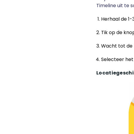
Timeline uit te 
Herhaal de 1-
Tik op de kno
Wacht tot de p
Selecteer het 
Locatiegeschi