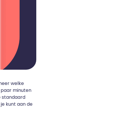
 meer welke
n paar minuten
je standaard
 je kunt aan de