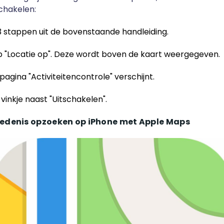
schakelen:
3 stappen uit de bovenstaande handleiding.
p "Locatie op". Deze wordt boven de kaart weergegeven.
agina "Activiteitencontrole" verschijnt.
vinkje naast "Uitschakelen".
edenis opzoeken op iPhone met Apple Maps