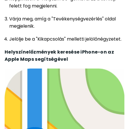
felett fog megjelenni.
Várja meg, amíg a "Tevékenységvezérlés" oldal
megjelenik.
Jelölje be a "Kikapcsolás" melletti jelölőnégyzetet.
Helyszínelőzmények keresése iPhone-on az
Apple Maps segítségével