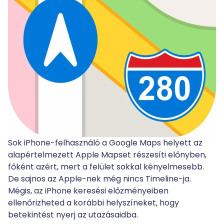
Sok iPhone-felhasználó a Google Maps helyett az
alapértelmezett Apple Mapset részesíti előnyben,
főként azért, mert a felület sokkal kényelmesebb.
De sajnos az Apple-nek még nincs Timeline-ja.
Mégis, az iPhone keresési előzményeiben
ellenőrizheted a korábbi helyszíneket, hogy
betekintést nyerj az utazásaidba.