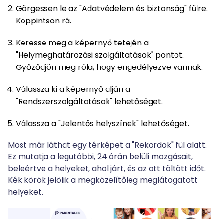
Görgessen le az "Adatvédelem és biztonság" fülre.
Koppintson rá.
Keresse meg a képernyő tetején a
"Helymeghatározási szolgáltatások" pontot.
Győződjön meg róla, hogy engedélyezve vannak.
Válassza ki a képernyő alján a
"Rendszerszolgáltatások" lehetőséget.
Válassza a "Jelentős helyszínek" lehetőséget.
Most már láthat egy térképet a "Rekordok" fül alatt.
Ez mutatja a legutóbbi, 24 órán belüli mozgásait,
beleértve a helyeket, ahol járt, és az ott töltött időt.
Kék körök jelölik a megközelítőleg meglátogatott
helyeket.