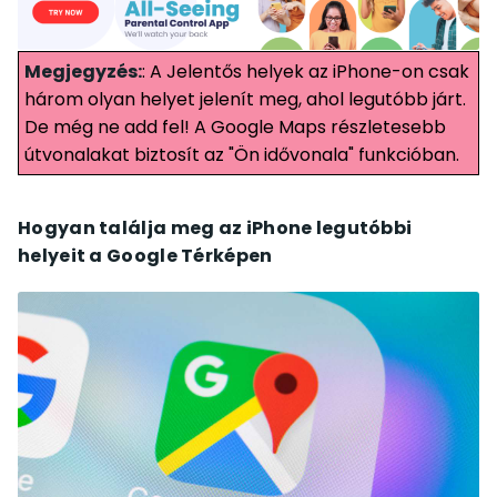
Megjegyzés:
: A Jelentős helyek az iPhone-on csak
három olyan helyet jelenít meg, ahol legutóbb járt.
De még ne add fel! A Google Maps részletesebb
útvonalakat biztosít az "Ön idővonala" funkcióban.
Hogyan találja meg az iPhone legutóbbi
helyeit a Google Térképen