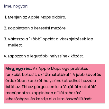
Íme, hogyan:
Menjen az Apple Maps oldalra.
Koppintson a keresési mezőre.
Válassza a "Több" opciót a Visszajelzések lap
mellett.
Lapozzon a legutóbbi helyszínek között.
Megjegyzés:
: Az Apple Maps egy praktikus
funkciót biztosít, az "Útmutatókat". A jobb követés
érdekében konkrét helyszíneket adhat hozzá a
listához. Ehhez görgessen le a "Saját útmutatók"
menüpontra, koppintson a "Létrehozás"
lehetőségre, és kezdje el a lista összeállítását.