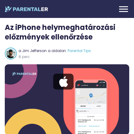
Az iPhone helymeghatározási
előzmények ellenőrzése
a
Jim Jefferson
a oldalon.
Parental Tips
8 perc