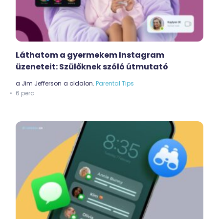
Láthatom a gyermekem Instagram
üzeneteit: Szülőknek szóló útmutató
a
Jim Jefferson
a oldalon.
Parental Tips
6 perc