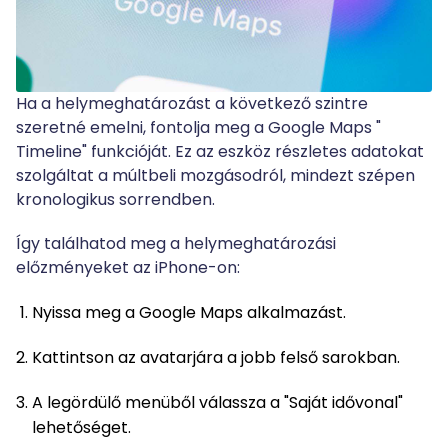
Ha a helymeghatározást a következő szintre
szeretné emelni, fontolja meg a Google Maps "
Timeline" funkcióját. Ez az eszköz részletes adatokat
szolgáltat a múltbeli mozgásodról, mindezt szépen
kronologikus sorrendben.
Így találhatod meg a helymeghatározási
előzményeket az iPhone-on:
Nyissa meg a Google Maps alkalmazást.
Kattintson az avatarjára a jobb felső sarokban.
A legördülő menüből válassza a "Saját idővonal"
lehetőséget.