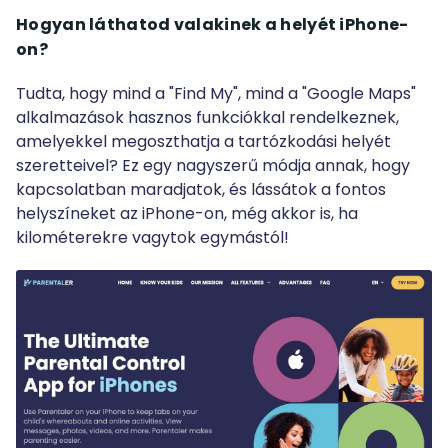
Hogyan láthatod valakinek a helyét iPhone-
on?
Tudta, hogy mind a "Find My", mind a "Google Maps"
alkalmazások hasznos funkciókkal rendelkeznek,
amelyekkel megoszthatja a tartózkodási helyét
szeretteivel? Ez egy nagyszerű módja annak, hogy
kapcsolatban maradjatok, és lássátok a fontos
helyszíneket az iPhone-on, még akkor is, ha
kilométerekre vagytok egymástól!