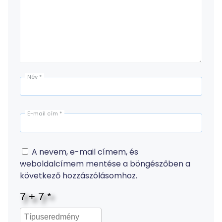
Név
*
E-mail cím
*
A nevem, e-mail címem, és
weboldalcímem mentése a böngészőben a
következő hozzászólásomhoz.