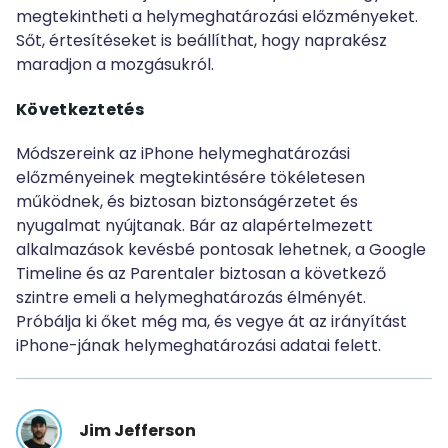
megtekintheti a helymeghatározási előzményeket.
Sőt, értesítéseket is beállíthat, hogy naprakész
maradjon a mozgásukról.
Következtetés
Módszereink az iPhone helymeghatározási
előzményeinek megtekintésére tökéletesen
működnek, és biztosan biztonságérzetet és
nyugalmat nyújtanak. Bár az alapértelmezett
alkalmazások kevésbé pontosak lehetnek, a Google
Timeline és az Parentaler biztosan a következő
szintre emeli a helymeghatározás élményét.
Próbálja ki őket még ma, és vegye át az irányítást
iPhone-jának helymeghatározási adatai felett.
Jim Jefferson