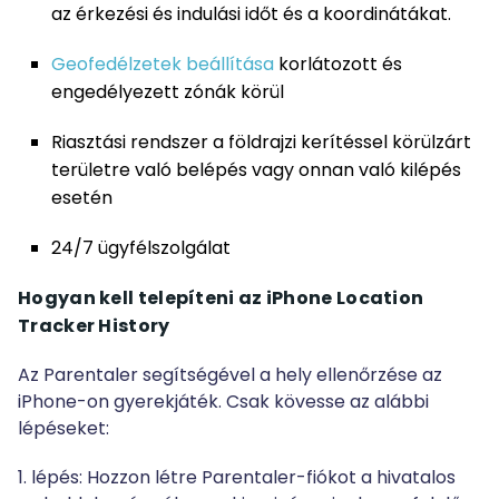
az érkezési és indulási időt és a koordinátákat.
Geofedélzetek beállítása
korlátozott és
engedélyezett zónák körül
Riasztási rendszer a földrajzi kerítéssel körülzárt
területre való belépés vagy onnan való kilépés
esetén
24/7 ügyfélszolgálat
Hogyan kell telepíteni az iPhone Location
Tracker History
Az Parentaler segítségével a hely ellenőrzése az
iPhone-on gyerekjáték. Csak kövesse az alábbi
lépéseket:
1. lépés: Hozzon létre Parentaler-fiókot a hivatalos