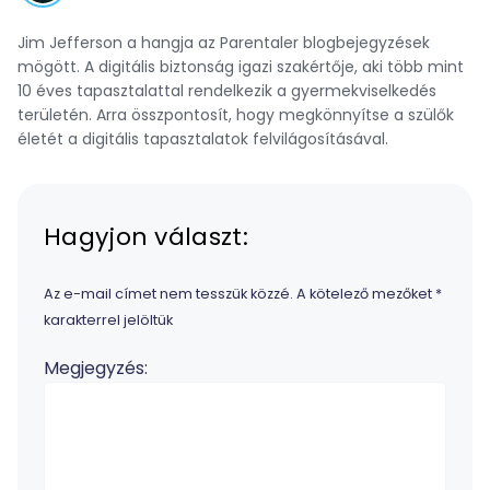
Jim Jefferson a hangja az Parentaler blogbejegyzések
mögött. A digitális biztonság igazi szakértője, aki több mint
10 éves tapasztalattal rendelkezik a gyermekviselkedés
területén. Arra összpontosít, hogy megkönnyítse a szülők
életét a digitális tapasztalatok felvilágosításával.
Hagyjon választ:
Az e-mail címet nem tesszük közzé.
A kötelező mezőket
*
karakterrel jelöltük
Megjegyzés: