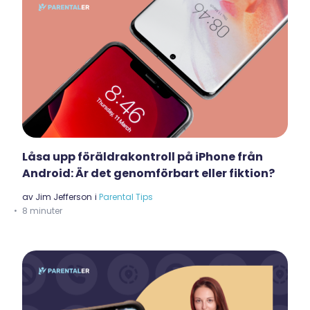
Låsa upp föräldrakontroll på iPhone från
Android: Är det genomförbart eller fiktion?
av
Jim Jefferson
i
Parental Tips
8 minuter