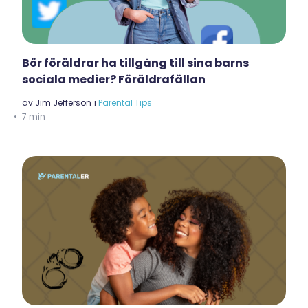
Bör föräldrar ha tillgång till sina barns
sociala medier? Föräldrafällan
av
Jim Jefferson
i
Parental Tips
7 min