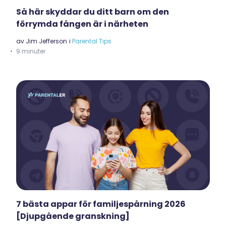
Så här skyddar du ditt barn om den
förrymda fången är i närheten
av
Jim Jefferson
i
Parental Tips
9 minuter
7 bästa appar för familjespårning 2026
[Djupgående granskning]