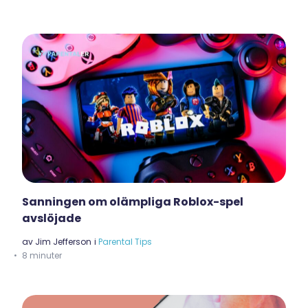
Sanningen om olämpliga Roblox-spel
avslöjade
av
Jim Jefferson
i
Parental Tips
8 minuter