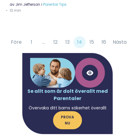
av
Jim Jefferson
i
Parental Tips
13 min
Före
1
...
12
13
14
15
16
Nästa
Se allt som är dolt överallt med
Parentaler
Övervaka ditt barns säkerhet överallt
PROVA
NU