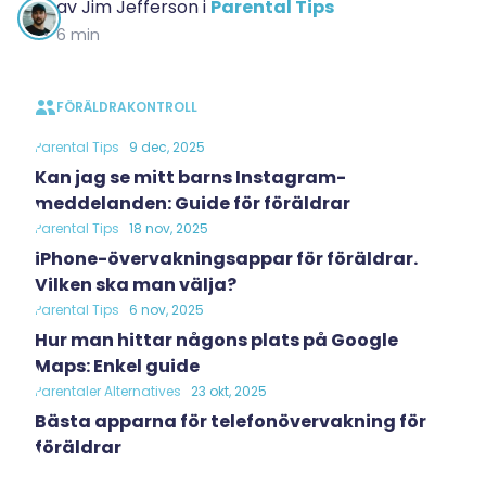
av
Jim Jefferson
i
Parental Tips
6 min
FÖRÄLDRAKONTROLL
Parental Tips
9 dec, 2025
Kan jag se mitt barns Instagram-
meddelanden: Guide för föräldrar
Parental Tips
18 nov, 2025
iPhone-övervakningsappar för föräldrar.
Vilken ska man välja?
Parental Tips
6 nov, 2025
Hur man hittar någons plats på Google
Maps: Enkel guide
Parentaler Alternatives
23 okt, 2025
Bästa apparna för telefonövervakning för
föräldrar