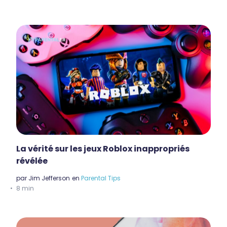
La vérité sur les jeux Roblox inappropriés
révélée
par
Jim Jefferson
en
Parental Tips
8 min