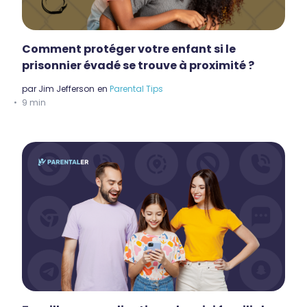
Comment protéger votre enfant si le
prisonnier évadé se trouve à proximité ?
par
Jim Jefferson
en
Parental Tips
9 min