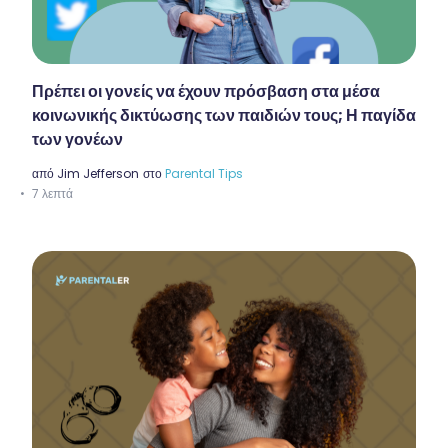
Πρέπει οι γονείς να έχουν πρόσβαση στα μέσα
κοινωνικής δικτύωσης των παιδιών τους; Η παγίδα
των γονέων
από
Jim Jefferson
στο
Parental Tips
7 λεπτά