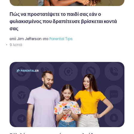
Πώς να προστατέψετε το παιδί σας εάν ο
φυλακισμένος που δραπέτευσε βρίσκεται κοντά
σας
από
Jim Jefferson
στο
Parental Tips
9 λεπτά