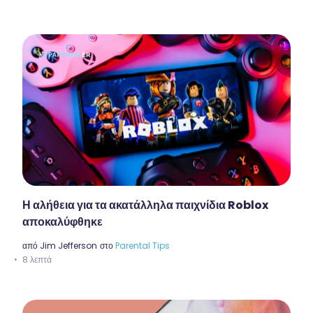
Η αλήθεια για τα ακατάλληλα παιχνίδια Roblox
αποκαλύφθηκε
από
Jim Jefferson
στο
Parental Tips
8 λεπτά