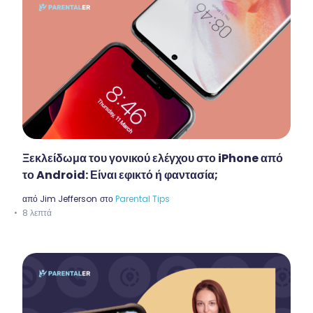
Ξεκλείδωμα του γονικού ελέγχου στο iPhone από
το Android: Είναι εφικτό ή φαντασία;
από
Jim Jefferson
στο
Parental Tips
8 λεπτά