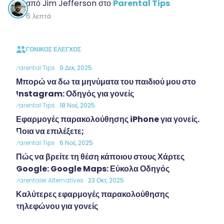
από
Jim Jefferson
στο
Parental Tips
6 λεπτά
ΓΟΝΙΚΌΣ ΈΛΕΓΧΟΣ
Parental Tips
9 Δεκ, 2025
Μπορώ να δω τα μηνύματα του παιδιού μου στο
Instagram: Οδηγός για γονείς
Parental Tips
18 Νοέ, 2025
Εφαρμογές παρακολούθησης iPhone για γονείς.
Ποια να επιλέξετε;
Parental Tips
6 Νοέ, 2025
Πώς να βρείτε τη θέση κάποιου στους Χάρτες
Google: Google Maps: Εύκολα Οδηγός
Parentaler Alternatives
23 Οκτ, 2025
Καλύτερες εφαρμογές παρακολούθησης
τηλεφώνου για γονείς