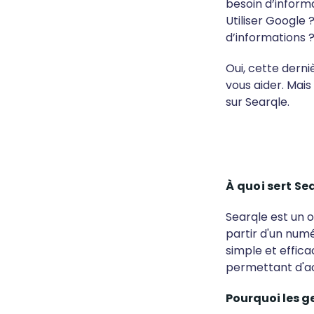
besoin d’inform
Utiliser Google 
d’informations 
Oui, cette dern
vous aider. Mais
sur Searqle.
À quoi sert Se
Searqle est un o
partir d'un numé
simple et effica
permettant d'ac
Pourquoi les gen