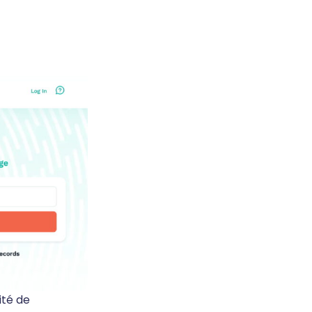
ité de