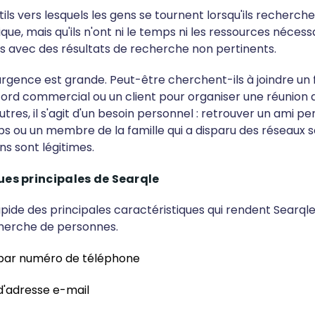
utils vers lesquels les gens se tournent lorsqu'ils recherch
que, mais qu'ils n'ont ni le temps ni les ressources nécess
 avec des résultats de recherche non pertinents.
'urgence est grande. Peut-être cherchent-ils à joindre un
ord commercial ou un client pour organiser une réunion 
utres, il s'agit d'un besoin personnel : retrouver un ami p
s ou un membre de la famille qui a disparu des réseaux s
ns sont légitimes.
ues principales de Searqle
rapide des principales caractéristiques qui rendent Searql
echerche de personnes.
par numéro de téléphone
'adresse e-mail