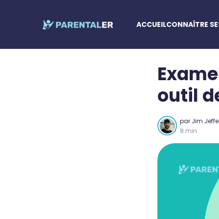
ACCUEIL
CONNAÎTRE SE
Examen
outil 
par
Jim Jeff
8 min