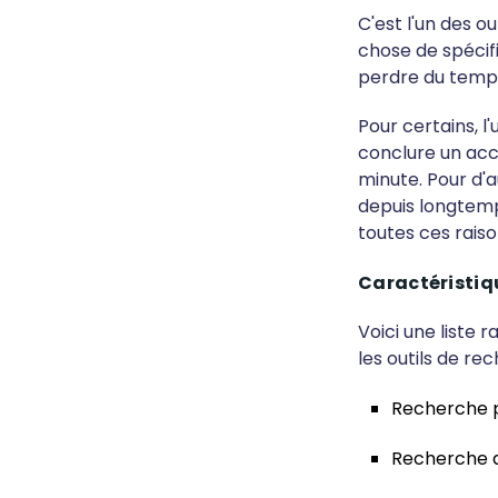
C'est l'un des o
chose de spécifi
perdre du temps
Pour certains, l
conclure un acc
minute. Pour d'a
depuis longtemp
toutes ces raiso
Caractéristiq
Voici une liste 
les outils de r
Recherche 
Recherche d