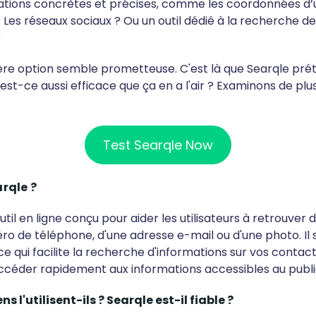
ations concrètes et précises, comme les coordonnées d
? Les réseaux sociaux ? Ou un outil dédié à la recherche 
?
ière option semble prometteuse. C'est là que Searqle pré
 est-ce aussi efficace que ça en a l'air ? Examinons de plu
Test Searqle Now
arqle ?
util en ligne conçu pour aider les utilisateurs à retrouver
ro de téléphone, d'une adresse e-mail ou d'une photo. Il s'
ce qui facilite la recherche d'informations sur vos contact
céder rapidement aux informations accessibles au publi
s l'utilisent-ils ? Searqle est-il fiable ?