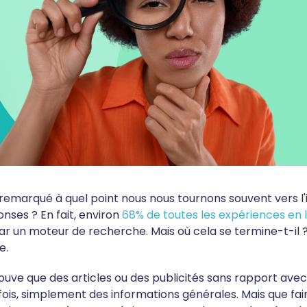
remarqué à quel point nous nous tournons souvent vers l'
nses ? En fait, environ
68% de toutes les expériences en 
un moteur de recherche. Mais où cela se termine-t-il ?
e.
rouve que des articles ou des publicités sans rapport ave
ois, simplement des informations générales. Mais que fair