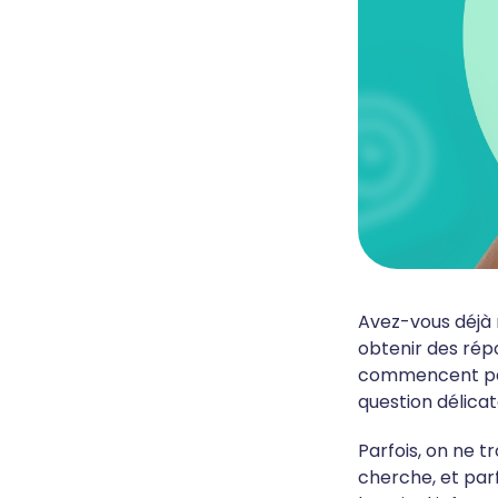
Avez-vous déjà 
obtenir des répo
commencent par 
question délicat
Parfois, on ne t
cherche, et parf