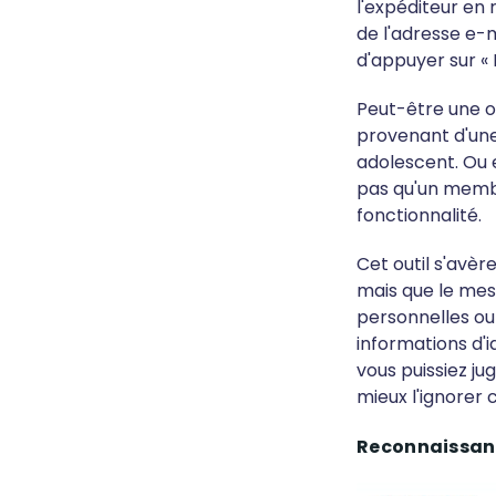
l'expéditeur en 
de l'adresse e-m
d'appuyer sur «
Peut-être une o
provenant d'une
adolescent. Ou 
pas qu'un membr
fonctionnalité.
Cet outil s'avèr
mais que le mes
personnelles ou 
informations d'i
vous puissiez j
mieux l'ignorer
Reconnaissanc