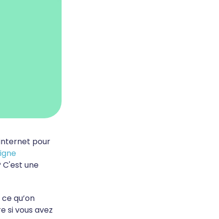
internet pour
ligne
 C'est une
c ce qu’on
e si vous avez