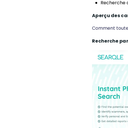
Recherche 
Aperçu des ca
Comment toutes 
Recherche par