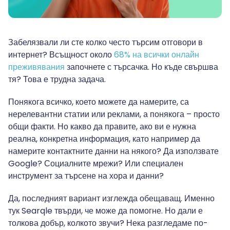
Забелязвали ли сте колко често търсим отговори в
интернет? Всъщност около
68% на всички онлайн
преживявания
започнете с търсачка. Но къде свършва
тя? Това е трудна задача.
Понякога всичко, което можете да намерите, са
нерелевантни статии или реклами, а понякога – просто
общи факти. Но какво да правите, ако ви е нужна
реална, конкретна информация, като например да
намерите контактните данни на някого? Да използвате
Google? Социалните мрежи? Или специален
инструмент за търсене на хора и данни?
Да, последният вариант изглежда обещаващ. Именно
тук Searqle твърди, че може да помогне. Но дали е
толкова добър, колкото звучи? Нека разгледаме по-