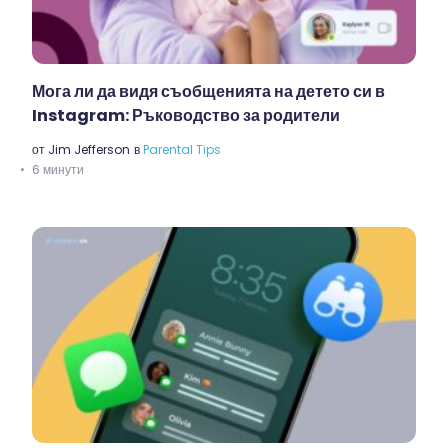
Мога ли да видя съобщенията на детето си в
Instagram: Ръководство за родители
от
Jim Jefferson
в
Parental Tips
6 минути