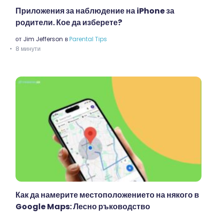
Приложения за наблюдение на iPhone за
родители. Кое да изберете?
от
Jim Jefferson
в
Parental Tips
8 минути
Как да намерите местоположението на някого в
Google Maps: Лесно ръководство