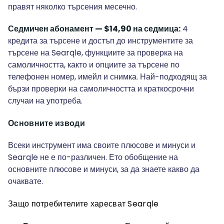
правят няколко търсения месечно.
Седмичен абонамент — $14,90 на седмица:
4
кредита за търсене и достъп до инструментите за
търсене на Searqle, функциите за проверка на
самоличността, както и опциите за търсене по
телефонен номер, имейл и снимка. Най-подходящ за
бързи проверки на самоличността и краткосрочни
случаи на употреба.
Основните изводи
Всеки инструмент има своите плюсове и минуси и
Searqle не е по-различен. Ето обобщение на
основните плюсове и минуси, за да знаете какво да
очаквате.
Защо потребителите харесват Searqle