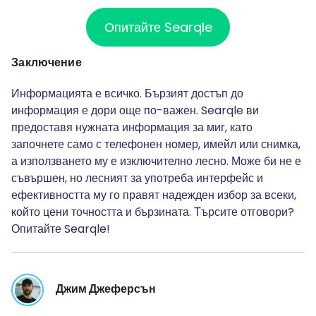
Опитайте Searqle
Заключение
Информацията е всичко. Бързият достъп до
информация е дори още по-важен. Searqle ви
предоставя нужната информация за миг, като
започнете само с телефонен номер, имейл или снимка,
а използването му е изключително лесно. Може би не е
съвършен, но лесният за употреба интерфейс и
ефективността му го правят надежден избор за всеки,
който цени точността и бързината. Търсите отговори?
Опитайте Searqle!
Джим Джеферсън