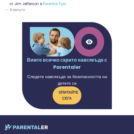
от
Jim Jefferson
в
Parental Tips
8 минути
Вижте всичко скрито навсякъде с
Parentaler
Следете навсякъде за безопасността на
детето си
ОПИТАЙТЕ
СЕГА