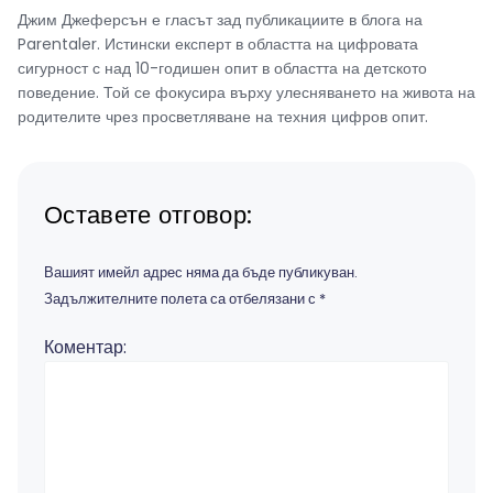
Джим Джеферсън е гласът зад публикациите в блога на
Parentaler. Истински експерт в областта на цифровата
сигурност с над 10-годишен опит в областта на детското
поведение. Той се фокусира върху улесняването на живота на
родителите чрез просветляване на техния цифров опит.
Оставете отговор:
Вашият имейл адрес няма да бъде публикуван.
Задължителните полета са отбелязани с
*
Коментар: