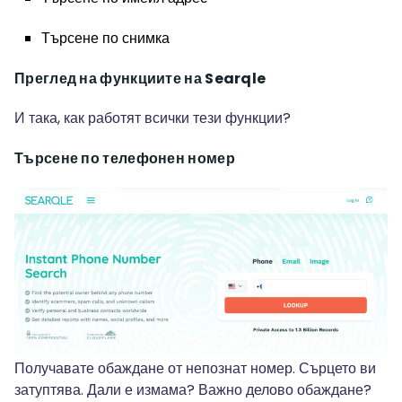
Търсене по снимка
Преглед на функциите на Searqle
И така, как работят всички тези функции?
Търсене по телефонен номер
Получавате обаждане от непознат номер. Сърцето ви
затуптява. Дали е измама? Важно делово обаждане?