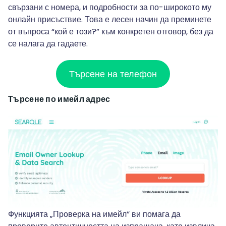
свързани с номера, и подробности за по-широкото му
онлайн присъствие. Това е лесен начин да преминете
от въпроса “кой е този?” към конкретен отговор, без да
се налага да гадаете.
Търсене на телефон
Търсене по имейл адрес
Функцията „Проверка на имейл“ ви помага да