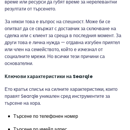
време или ресурси да губят време за нерелевантни
резултати от търсенето.
За някои това е въпрос на спешност. Може би се
опитват да се свържат с доставчик за сключване на
сделка или с клиент за среща в последния момент. За
други това е лична нужда — отдавна изгубен приятел
или член на семейството, който е изчезнал от
социалните мрежи. Но всички тези причини са
основателни.
Ключови характеристики на Searqle
Ето кратък списък на силните характеристики, които
правят Searqle уникален сред инструментите за
търсене на хора.
Търсене по телефонен номер
Търсене по имейл адрес