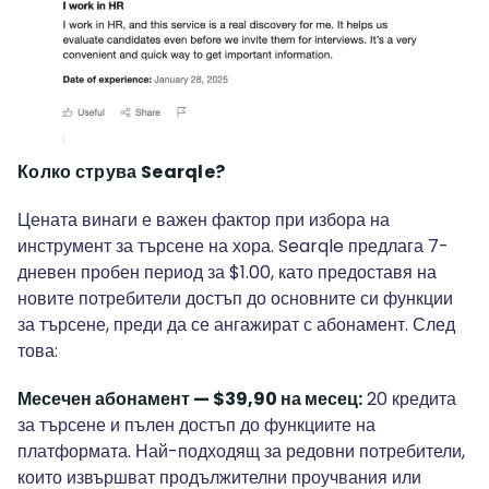
Колко струва Searqle?
Цената винаги е важен фактор при избора на
инструмент за търсене на хора. Searqle предлага 7-
дневен пробен период за $1.00, като предоставя на
новите потребители достъп до основните си функции
за търсене, преди да се ангажират с абонамент. След
това:
Месечен абонамент — $39,90 на месец:
20 кредита
за търсене и пълен достъп до функциите на
платформата. Най-подходящ за редовни потребители,
които извършват продължителни проучвания или