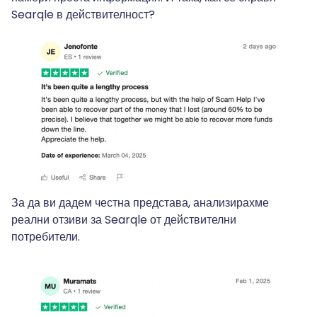
Searqle в действителност?
За да ви дадем честна представа, анализирахме
реални отзиви за Searqle от действителни
потребители.