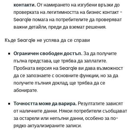
контакти.
От намирането на изгубени връзки до
проверката на легитимността на бизнес контакт -
Searqle помага на потребителите да проверяват
важни детайли, преди да вземат решения.
Къде Searqle не успява да се справи
Ограничен свободен достъп.
За да получите
пълна представа, ще трябва да заплатите.
Пробната версия на Searqle ви дава възможност
да се запознаете с основните функции, но за да
получите пълния доклад, ще трябва да се
абонирате.
Точността може да варира.
Резултатите зависят
от наличните данни. Някои потребители съобщават
за остарели или непълни данни, особено за по-
рядко актуализираните записи.