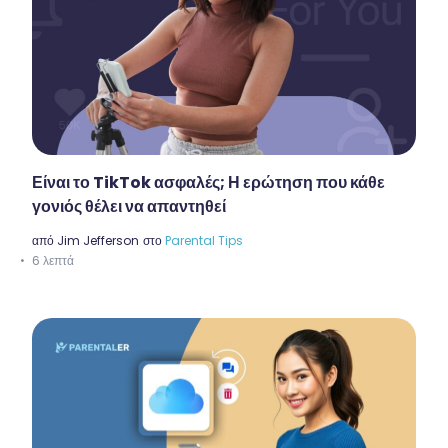
Είναι το TikTok ασφαλές; Η ερώτηση που κάθε
γονιός θέλει να απαντηθεί
από
Jim Jefferson
στο
Parental Tips
6 λεπτά