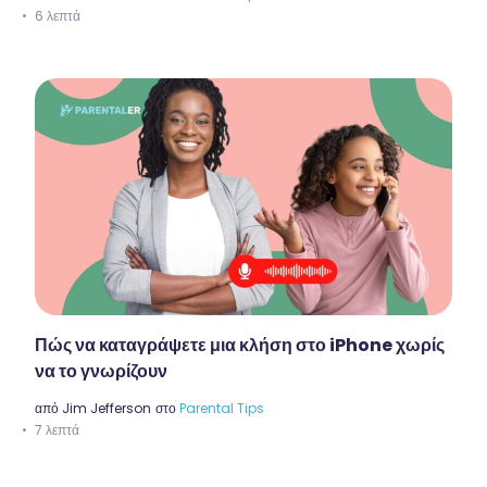
6 λεπτά
Πώς να καταγράψετε μια κλήση στο iPhone χωρίς
να το γνωρίζουν
από
Jim Jefferson
στο
Parental Tips
7 λεπτά