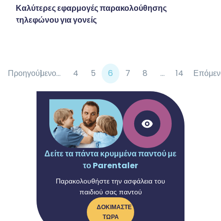
Καλύτερες εφαρμογές παρακολούθησης
τηλεφώνου για γονείς
Προηγούμενο
1
...
4
5
6
7
8
...
14
Επόμεν
Δείτε τα πάντα κρυμμένα παντού με
το Parentaler
Παρακολουθήστε την ασφάλεια του
παιδιού σας παντού
ΔΟΚΙΜΆΣΤΕ
ΤΏΡΑ