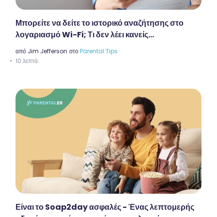
Μπορείτε να δείτε το ιστορικό αναζήτησης στο
λογαριασμό Wi-Fi; Τι δεν λέει κανείς...
από
Jim Jefferson
στο
Parental Tips
10 λεπτά
Είναι το Soap2day ασφαλές - Ένας λεπτομερής