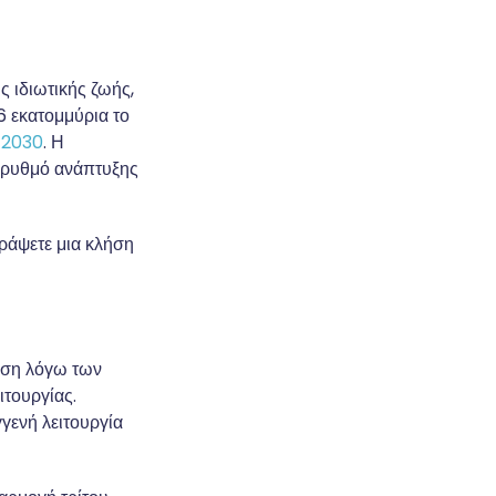
 ιδιωτικής ζωής,
6 εκατομμύρια το
 2030
. Η
ο ρυθμό ανάπτυξης
γράψετε μια κλήση
ηση λόγω των
τουργίας.
γενή λειτουργία