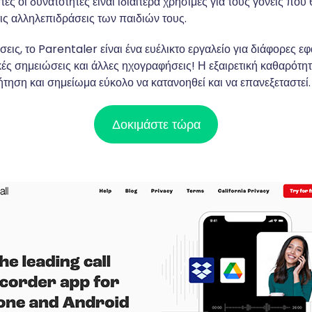
ς οι δυνατότητες είναι ιδιαίτερα χρήσιμες για τους γονείς που
ς αλληλεπιδράσεις των παιδιών τους.
σεις, το Parentaler είναι ένα ευέλικτο εργαλείο για διάφορες 
κές σημειώσεις και άλλες ηχογραφήσεις! Η εξαιρετική καθαρότη
ήτηση και σημείωμα εύκολο να κατανοηθεί και να επανεξεταστεί.
Δοκιμάστε τώρα