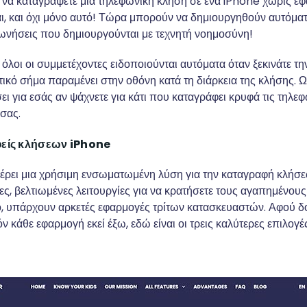
, να καταγράψετε μια τηλεφωνική κλήση σε ένα iPhone χωρίς εφ
ι, και όχι μόνο αυτό! Τώρα μπορούν να δημιουργηθούν αυτόματ
νήσεις που δημιουργούνται με τεχνητή νοημοσύνη!
ι όλοι οι συμμετέχοντες ειδοποιούνται αυτόματα όταν ξεκινάτε τη
ικό σήμα παραμένει στην οθόνη κατά τη διάρκεια της κλήσης. Ω
ει για εσάς αν ψάχνετε για κάτι που καταγράφει κρυφά τις τηλε
σας.
είς κλήσεων iPhone
φέρει μια χρήσιμη ενσωματωμένη λύση για την καταγραφή κλήσεων
ες, βελτιωμένες λειτουργίες για να κρατήσετε τους αγαπημένους
ό, υπάρχουν αρκετές εφαρμογές τρίτων κατασκευαστών. Αφού δ
 κάθε εφαρμογή εκεί έξω, εδώ είναι οι τρεις καλύτερες επιλογέ