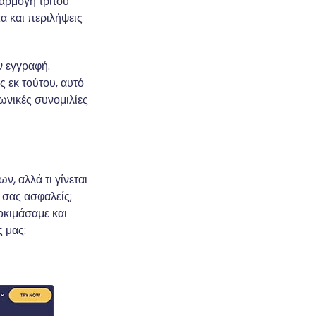
αρμογή τρίτου
α και περιλήψεις
ν εγγραφή.
ς εκ τούτου, αυτό
φωνικές συνομιλίες
, αλλά τι γίνεται
 σας ασφαλείς;
οκιμάσαμε και
ς μας: