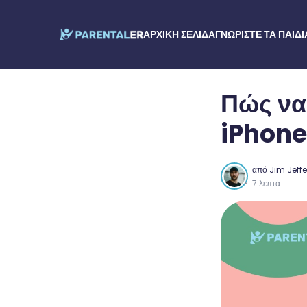
ΑΡΧΙΚΉ ΣΕΛΊΔΑ
ΓΝΩΡΙΣΤΕ ΤΑ ΠΑΙΔΙ
Πώς να
iPhone
από
Jim Jeff
7 λεπτά