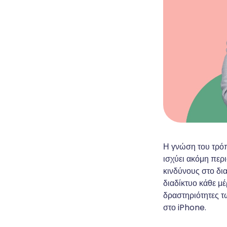
Η γνώση του τρόπ
ισχύει ακόμη περ
κινδύνους στο δι
διαδίκτυο κάθε μέ
δραστηριότητες τ
στο iPhone.