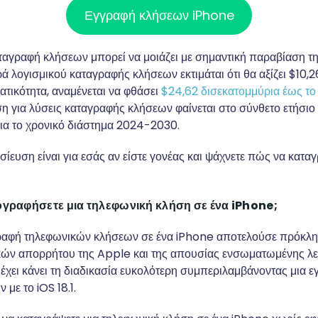
Εγγραφή κλήσεων iPhone
αγραφή κλήσεων μπορεί να μοιάζει με σημαντική παραβίαση της
ά λογισμικού καταγραφής κλήσεων εκτιμάται ότι θα αξίζει $10,2
ατικότητα, αναμένεται να φθάσει
$24,62 δισεκατομμύρια έως το
η για λύσεις καταγραφής κλήσεων φαίνεται στο σύνθετο ετήσι
ια το χρονικό διάστημα 2024-2030.
σίευση είναι για εσάς αν είστε γονέας και ψάχνετε πώς να κατα
ογραφήσετε μια τηλεφωνική κλήση σε ένα iPhone;
αγραφή τηλεφωνικών κλήσεων σε ένα iPhone αποτελούσε πρόκλ
ών απορρήτου της Apple και της απουσίας ενσωματωμένης λει
έχει κάνει τη διαδικασία ευκολότερη συμπεριλαμβάνοντας μια εγ
με το iOS 18.1.