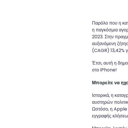
Παρόλο που η κατ
η παγκόσμια αγορ
2023. Στην πραγμ
αυξανόμενη ζήτησ
(CAGR) 13,42% γ
Έτσι, αυτή η δημο
στο iPhone!
Μπορείτε να ηχ
Ιστορικά, η κατ
αυστηρών πολιτικ
Ωστόσο, η Apple 
εγγραφής κλήσεων 