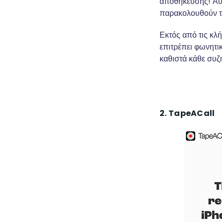
αποθήκευσης! Αυτέ
παρακολουθούν τι
Εκτός από τις κλή
επιτρέπει φωνητι
καθιστά κάθε συζ
2. TapeACall