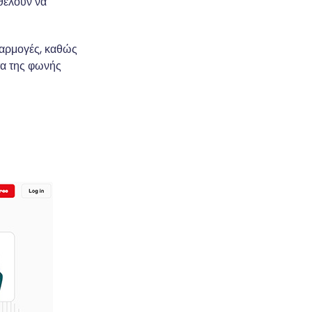
 θέλουν να
εφαρμογές, καθώς
τα της φωνής