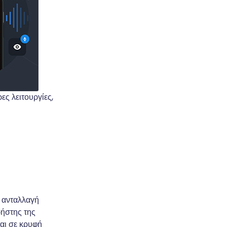
ες λειτουργίες,
ε ανταλλαγή
ρήστης της
αι σε κρυφή