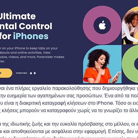
ναι ένα πλήρες εργαλείο παρακολούθησης που δημιουργήθηκε γ
ι την ευημερία των αγαπημένων σας προσώπων. Ένα από τα πο
ου είναι η διακριτική καταγραφή κλήσεων στο iPhone. Τόσο οι ε
ς κλήσεις μπορούν να καταγραφούν χωρίς να το γνωρίζει το άλλ
 της ιδιωτικής ζωής και την ευκολία πρόσβασης στο μέλλον, οι
 και αποθηκεύονται με ασφάλεια στην εφαρμογή. Επίσης, δεν 