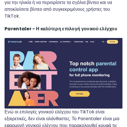
για την ηλικία ή να περιορίσετε τα σχόλια βίντεο και να
αποκλείσετε βίντεο από συγκεκριμένους χρήστες του
TikTok.
Parentaler - Η καλύτερη επιλογή γονικού ελέγχου
Ενώ οι επιλογές γονικού ελέγχου του TikTok είναι
εξαιρετικές, δεν είναι αλάνθαστες. Το Parentaler είναι μια
εφαρμογή γονικού ελέγχου που παρακολουθεί κρυφά τις