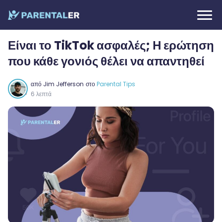
Είναι το TikTok ασφαλές; Η ερώτηση
που κάθε γονιός θέλει να απαντηθεί
από
Jim Jefferson
στο
Parental Tips
6 λεπτά