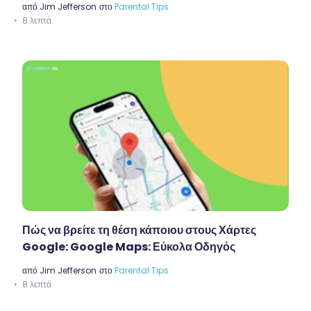
από
Jim Jefferson
στο
Parental Tips
8 λεπτά
Πώς να βρείτε τη θέση κάποιου στους Χάρτες
Google: Google Maps: Εύκολα Οδηγός
από
Jim Jefferson
στο
Parental Tips
8 λεπτά