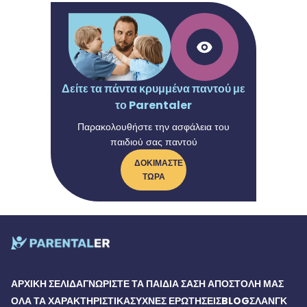
Δείτε τα πάντα κρυμμένα παντού με
το Parentaler
Παρακολουθήστε την ασφάλεια του
παιδιού σας παντού
ΔΟΚΙΜΆΣΤΕ
ΤΏΡΑ
ΑΡΧΙΚΉ ΣΕΛΊΔΑ
ΓΝΩΡΊΣΤΕ ΤΑ ΠΑΙΔΙΆ ΣΑΣ
Η ΑΠΟΣΤΟΛΉ ΜΑΣ
ΌΛΑ ΤΑ ΧΑΡΑΚΤΗΡΙΣΤΙΚΆ
ΣΥΧΝΈΣ ΕΡΩΤΉΣΕΙΣ
BLOG
ΣΛΑΝΓΚ