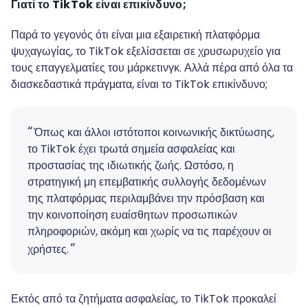
Γιατί το TikTok είναι επικίνδυνο;
Παρά το γεγονός ότι είναι μια εξαιρετική πλατφόρμα
ψυχαγωγίας, το TikTok εξελίσσεται σε χρυσωρυχείο για
τους επαγγελματίες του μάρκετινγκ. Αλλά πέρα από όλα τα
διασκεδαστικά πράγματα, είναι το TikTok επικίνδυνο;
Όπως και άλλοι ιστότοποι κοινωνικής δικτύωσης,
το TikTok έχει τρωτά σημεία ασφαλείας και
προστασίας της ιδιωτικής ζωής. Ωστόσο, η
στρατηγική μη επεμβατικής συλλογής δεδομένων
της πλατφόρμας περιλαμβάνει την πρόσβαση και
την κοινοποίηση ευαίσθητων προσωπικών
πληροφοριών, ακόμη και χωρίς να τις παρέχουν οι
χρήστες.
Εκτός από τα ζητήματα ασφαλείας, το TikTok προκαλεί