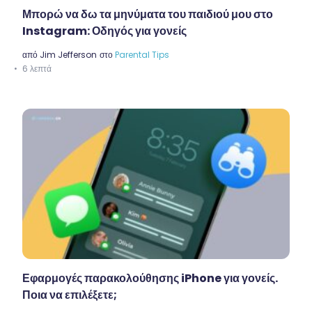
Μπορώ να δω τα μηνύματα του παιδιού μου στο
Instagram: Οδηγός για γονείς
από
Jim Jefferson
στο
Parental Tips
6 λεπτά
Εφαρμογές παρακολούθησης iPhone για γονείς.
Ποια να επιλέξετε;