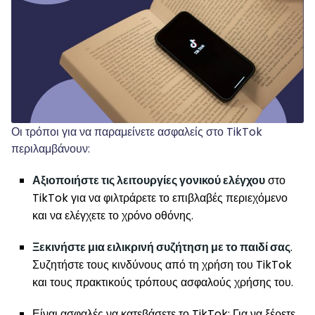
Οι τρόποι για να παραμείνετε ασφαλείς στο TikTok
περιλαμβάνουν:
Αξιοποιήστε τις λειτουργίες γονικού ελέγχου
στο
TikTok για να φιλτράρετε το επιβλαβές περιεχόμενο
και να ελέγχετε το χρόνο οθόνης.
Ξεκινήστε μια ειλικρινή συζήτηση με το παιδί σας
.
Συζητήστε τους κινδύνους από τη χρήση του TikTok
και τους πρακτικούς τρόπους ασφαλούς χρήσης του.
Είναι ασφαλές να κατεβάσετε το TikTok; Για να ξέρετε