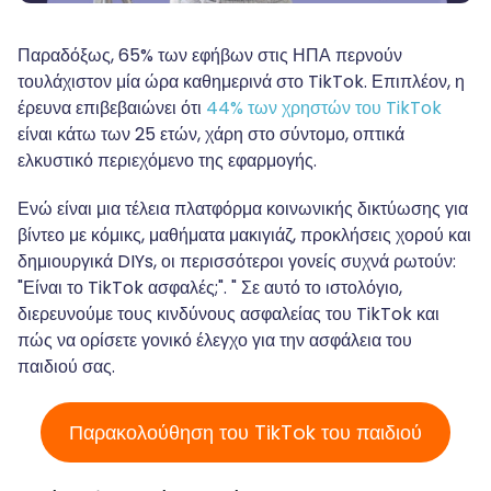
Παραδόξως, 65% των εφήβων στις ΗΠΑ περνούν
τουλάχιστον μία ώρα καθημερινά στο TikTok. Επιπλέον, η
έρευνα επιβεβαιώνει ότι
44% των χρηστών του TikTok
είναι κάτω των 25 ετών, χάρη στο σύντομο, οπτικά
ελκυστικό περιεχόμενο της εφαρμογής.
Ενώ είναι μια τέλεια πλατφόρμα κοινωνικής δικτύωσης για
βίντεο με κόμικς, μαθήματα μακιγιάζ, προκλήσεις χορού και
δημιουργικά DIYs, οι περισσότεροι γονείς συχνά ρωτούν:
"Είναι το TikTok ασφαλές;". " Σε αυτό το ιστολόγιο,
διερευνούμε τους κινδύνους ασφαλείας του TikTok και
πώς να ορίσετε γονικό έλεγχο για την ασφάλεια του
παιδιού σας.
Παρακολούθηση του TikTok του παιδιού