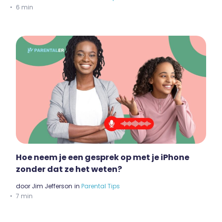
6 min
Hoe neem je een gesprek op met je iPhone
zonder dat ze het weten?
door
Jim Jefferson
in
Parental Tips
7 min