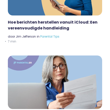
Hoe berichten herstellen vanuit iCloud: Een
vereenvoudigde handleiding
door
Jim Jefferson
in
Parental Tips
7 min