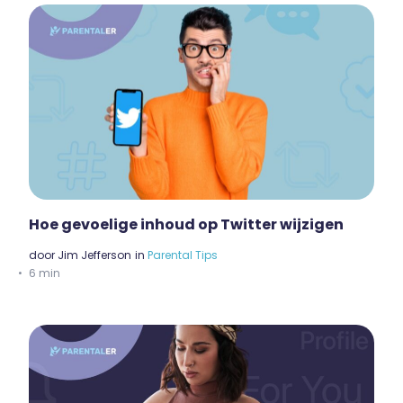
Hoe gevoelige inhoud op Twitter wijzigen
door
Jim Jefferson
in
Parental Tips
6 min