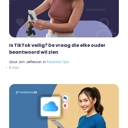
Is TikTok veilig? De vraag die elke ouder
beantwoord wil zien
door
Jim Jefferson
in
Parental Tips
6 min