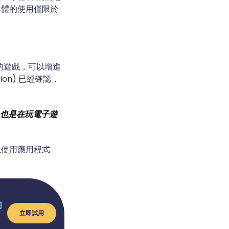
媒體的使用僅限於
 的遊戲，可以增進
tion) 已經確認，
上也是在玩電子遊
以使用應用程式
切
立即試用