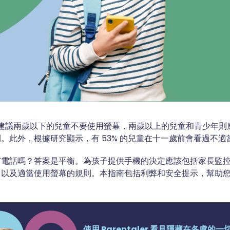
建議兩歲以下的兒童不要使用螢幕，兩歲以上的兒童和青少年則應限制
。此外，根據研究顯示，有 53% 的兒童在十一歲前會看過不適
有電話嗎？答案是平衡。為孩子提供手機的決定應該包括家長監
，以及適當使用螢幕的規則。本指南包括利弊和安全提示，幫助
使用 Parentaler 看見隱藏在各處的一