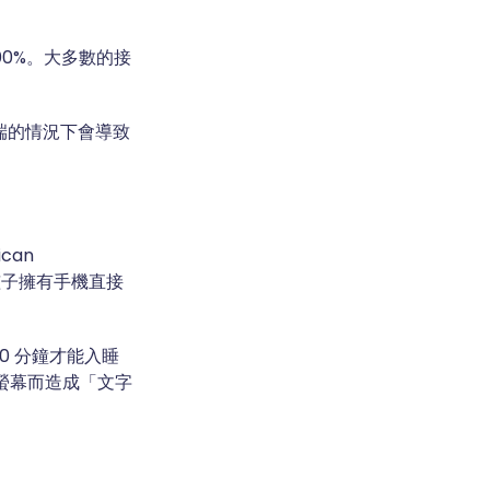
00%。大多數的接
端的情況下會導致
can
間和孩子擁有手機直接
0 分鐘才能入睡
使用螢幕而造成「文字