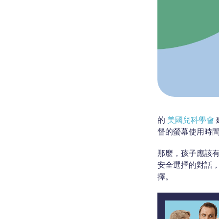
的
美國兒科學會
督的螢幕使用時間
那麼，孩子應該
安全選擇的對話
擇。