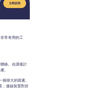
立即試用
子非常有用的工
母聯絡。在課後計
焦慮。
是一個很大的因素。
來看，連線裝置對於