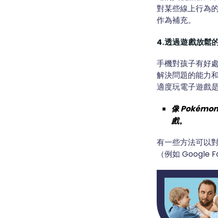
對某些線上行為
作為補充。
4.透過遊戲放鬆
手機對孩子有好處
解決問題的能力和創造力
適度玩電子遊戲
像 Poké
戲。
有一些方法可以
（例如 Google 