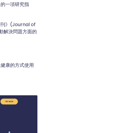
表的一項研究指
ournal of
主動解決問題方面的
以健康的方式使用