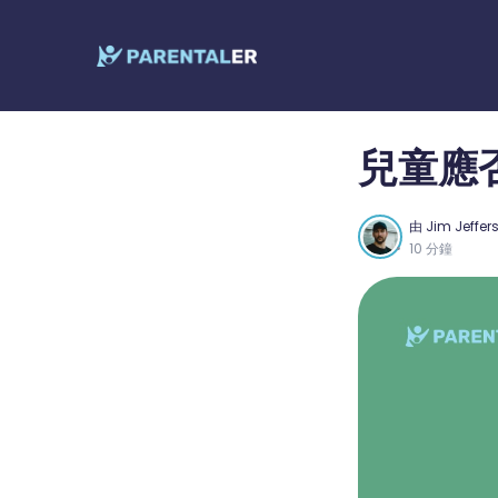
兒童應
由
Jim Jeffer
10 分鐘