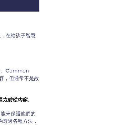
議，在給孩子智慧
Common
色情內容，但通常不是故
到暴力或性內容。
功能來保護他們的
能夠透過各種方法，