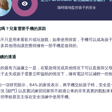
隨時隨地監控孩子的安全
處嗎？兒童需要手機的原因
機不只是用來看影片或玩遊戲；如果使用得當，手機可以成為孩
許多其他理由讓您覺得擁有一部手機是值得的。
持續的溝通
話的最有力論據之一是，在緊急情況或其他情況下可以直接與父
孩子走失或孩子需要立即協助的情況下，擁有電話可以減輕一些
rch 的一項研究顯示，84% 的家長表示，將手機交給孩子時，安全
況 (鎖門) 以及嘗試練習回家而不錯過公車的非常真實的觀點
有些學校甚至主張在安全演練中使用手機。