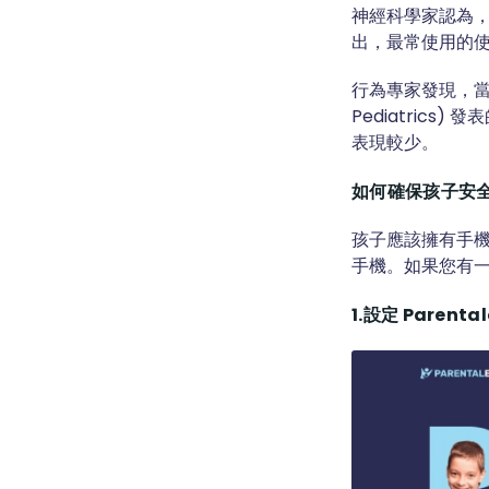
神經科學家認為
出，最常使用的使
行為專家發現，當
Pediatric
表現較少。
如何確保孩子安
孩子應該擁有手
手機。如果您有一
1.設定 Parental