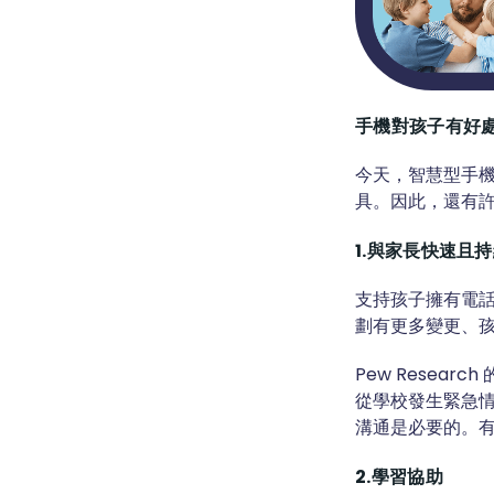
手機對孩子有好
今天，智慧型手
具。因此，還有
1.與家長快速且
支持孩子擁有電
劃有更多變更、
Pew Resea
從學校發生緊急情
溝通是必要的。
2.學習協助