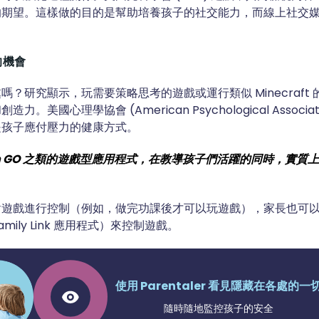
的期望。這樣做的目的是幫助培養孩子的社交能力，而線上社交
的機會
嗎？研究顯示，玩需要策略思考的遊戲或運行類似 Minecraft
。美國心理學協會 (American Psychological Associa
是孩子應付壓力的健康方式。
mon GO 之類的遊戲型應用程式，在教導孩子們活躍的同時，實質
對遊戲進行控制（例如，做完功課後才可以玩遊戲），家長也可
Family Link 應用程式）來控制遊戲。
使用 Parentaler 看見隱藏在各處的一
隨時隨地監控孩子的安全