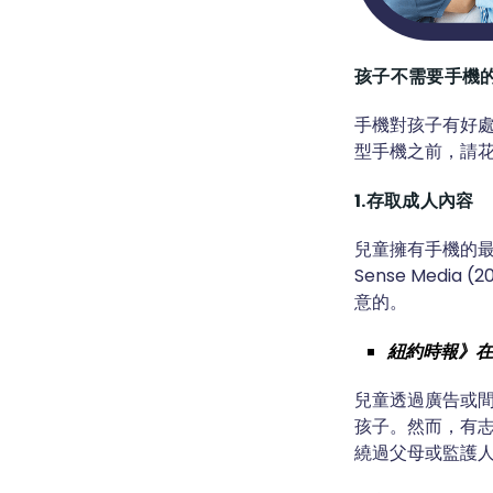
孩子不需要手機
手機對孩子有好
型手機之前，請花
1.存取成人內容
兒童擁有手機的最
Sense Medi
意的。
紐約時報》在 
兒童透過廣告或
孩子。然而，有
繞過父母或監護