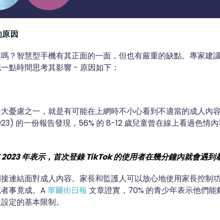
的原因
處嗎？智慧型手機有其正面的一面，但也有嚴重的缺點。專家建
一點時間思考其影響 - 原因如下：
大憂慮之一，就是有可能在上網時不小心看到不適當的成人內容。
a (2023) 的一份報告發現，56% 的 8-12 歲兒童曾在線上看過
2023 年表示，首次登錄 TikTok 的使用者在幾分鐘內就會遇
間接連結面對成人內容。家長和監護人可以放心地使用家長控制
志者事竟成。A
華爾街日報
文章證實，70% 的青少年表示他們
人設定的基本限制。