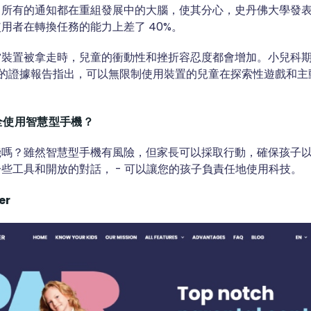
，所有的通知都在重組發展中的大腦，使其分心，史丹佛大學發
用者在轉換任務的能力上差了 40%。
裝置被拿走時，兒童的衝動性和挫折容忍度都會增加。小兒科期刊》(J
s) 發表的證據報告指出，可以無限制使用裝置的兒童在探索性遊戲和
全使用智慧型手機？
機嗎？雖然智慧型手機有風險，但家長可以採取行動，確保孩子
些工具和開放的對話， - 可以讓您的孩子負責任地使用科技。
er