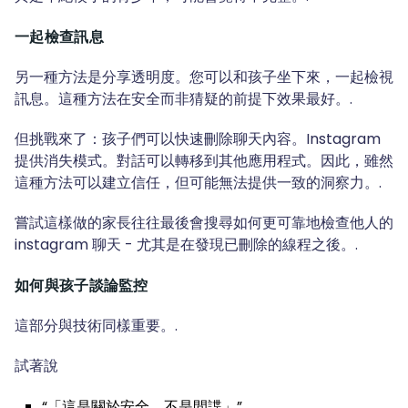
一起檢查訊息
另一種方法是分享透明度。您可以和孩子坐下來，一起檢視
訊息。這種方法在安全而非猜疑的前提下效果最好。.
但挑戰來了：孩子們可以快速刪除聊天內容。Instagram
提供消失模式。對話可以轉移到其他應用程式。因此，雖然
這種方法可以建立信任，但可能無法提供一致的洞察力。.
嘗試這樣做的家長往往最後會搜尋如何更可靠地檢查他人的
instagram 聊天 - 尤其是在發現已刪除的線程之後。.
如何與孩子談論監控
這部分與技術同樣重要。.
試著說
“「這是關於安全，不是間諜」”