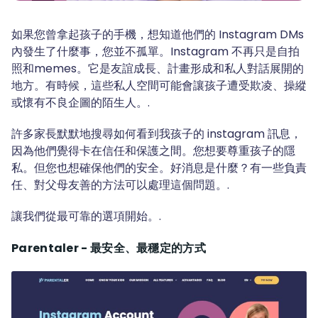
如果您曾拿起孩子的手機，想知道他們的 Instagram DMs
內發生了什麼事，您並不孤單。Instagram 不再只是自拍
照和memes。它是友誼成長、計畫形成和私人對話展開的
地方。有時候，這些私人空間可能會讓孩子遭受欺凌、操縱
或懷有不良企圖的陌生人。.
許多家長默默地搜尋如何看到我孩子的 instagram 訊息，
因為他們覺得卡在信任和保護之間。您想要尊重孩子的隱
私。但您也想確保他們的安全。好消息是什麼？有一些負責
任、對父母友善的方法可以處理這個問題。.
讓我們從最可靠的選項開始。.
Parentaler - 最安全、最穩定的方式