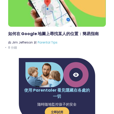
如何在 Google 地圖上尋找某人的位置：簡易指南
由
Jim Jefferson
於
Parental Tips
8 分鐘
使用 Parentaler 看見隱藏在各處的
一切
隨時隨地監控孩子的安全
立即試用