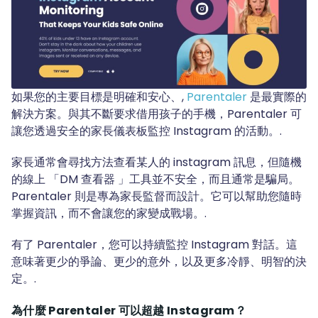
如果您的主要目標是明確和安心、,
Parentaler
是最實際的
解決方案。與其不斷要求借用孩子的手機，Parentaler 可
讓您透過安全的家長儀表板監控 Instagram 的活動。.
家長通常會尋找方法查看某人的 instagram 訊息，但隨機
的線上 「DM 查看器 」工具並不安全，而且通常是騙局。
Parentaler 則是專為家長監督而設計。它可以幫助您隨時
掌握資訊，而不會讓您的家變成戰場。.
有了 Parentaler，您可以持續監控 Instagram 對話。這
意味著更少的爭論、更少的意外，以及更多冷靜、明智的決
定。.
為什麼 Parentaler 可以超越 Instagram？