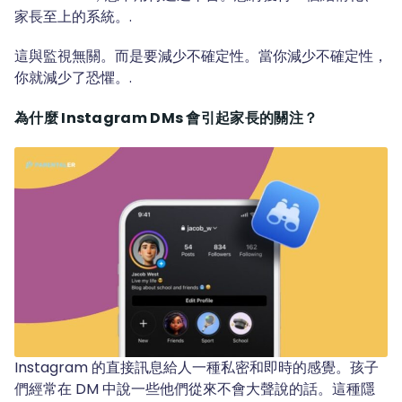
家長至上的系統。.
這與監視無關。而是要減少不確定性。當你減少不確定性，
你就減少了恐懼。.
為什麼 Instagram DMs 會引起家長的關注？
Instagram 的直接訊息給人一種私密和即時的感覺。孩子
們經常在 DM 中說一些他們從來不會大聲說的話。這種隱