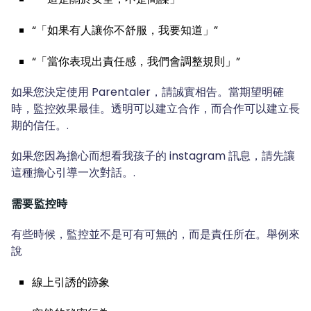
“「如果有人讓你不舒服，我要知道」”
“「當你表現出責任感，我們會調整規則」”
如果您決定使用 Parentaler，請誠實相告。當期望明確
時，監控效果最佳。透明可以建立合作，而合作可以建立長
期的信任。.
如果您因為擔心而想看我孩子的 instagram 訊息，請先讓
這種擔心引導一次對話。.
需要監控時
有些時候，監控並不是可有可無的，而是責任所在。舉例來
說
線上引誘的跡象