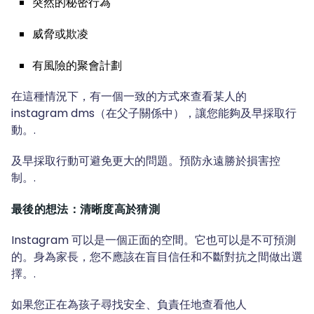
突然的秘密行為
威脅或欺凌
有風險的聚會計劃
在這種情況下，有一個一致的方式來查看某人的
instagram dms（在父子關係中），讓您能夠及早採取行
動。.
及早採取行動可避免更大的問題。預防永遠勝於損害控
制。.
最後的想法：清晰度高於猜測
Instagram 可以是一個正面的空間。它也可以是不可預測
的。身為家長，您不應該在盲目信任和不斷對抗之間做出選
擇。.
如果您正在為孩子尋找安全、負責任地查看他人