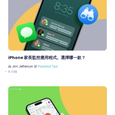
iPhone 家長監控應用程式。選擇哪一款？
由
Jim Jefferson
於
Parental Tips
8 分鐘