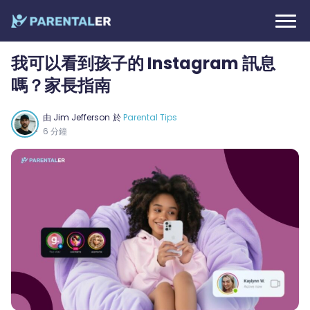
我可以看到孩子的 Instagram 訊息
嗎？家長指南
由
Jim Jefferson
於
Parental Tips
6 分鐘