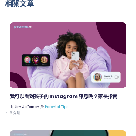
相關文章
我可以看到孩子的 Instagram 訊息嗎？家長指南
由
Jim Jefferson
於
Parental Tips
6 分鐘