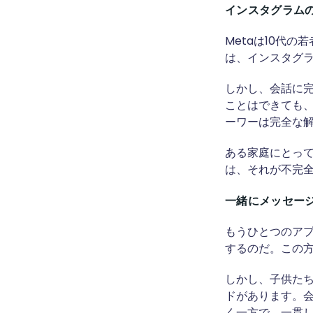
インスタグラム
Metaは10代
は、インスタグラ
しかし、会話に
ことはできても
ーワーは完全な解
ある家庭にとって
は、それが不完全
一緒にメッセー
もうひとつのア
するのだ。この方
しかし、子供た
ドがあります。
く一方で、一貫し