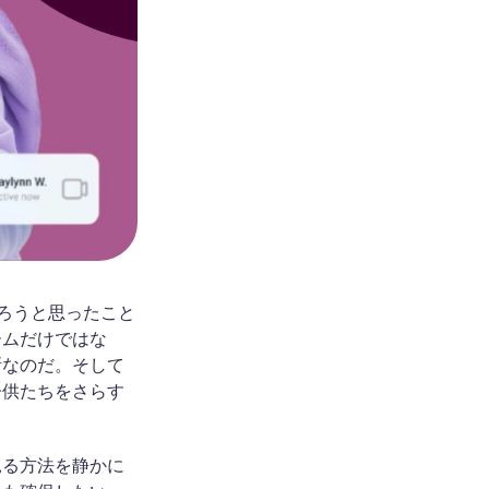
ろうと思ったこと
ームだけではな
所なのだ。そして
子供たちをさらす
見る方法を静かに