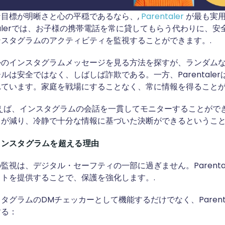
目標が明晰さと心の平穏であるなら、,
Parentaler
が最も実用
ntalerでは、お子様の携帯電話を常に貸してもらう代わりに、
スタグラムのアクティビティを監視することができます。.
かのインスタグラムメッセージを見る方法を探すが、ランダムな
ルは安全ではなく、しばしば詐欺である。一方、Parentale
ています。家庭を戦場にすることなく、常に情報を得ることが
erを使えば、インスタグラムの会話を一貫してモニターすることが
が減り、冷静で十分な情報に基づいた決断ができるということ
rがインスタグラムを超える理由
監視は、デジタル・セーフティの一部に過ぎません。Parenta
トを提供することで、保護を強化します。.
タグラムのDMチェッカーとして機能するだけでなく、Parenta
する：