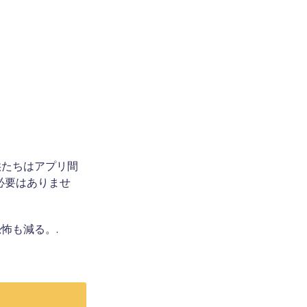
供たちはアプリ間
る必要はありませ
怖も減る。.