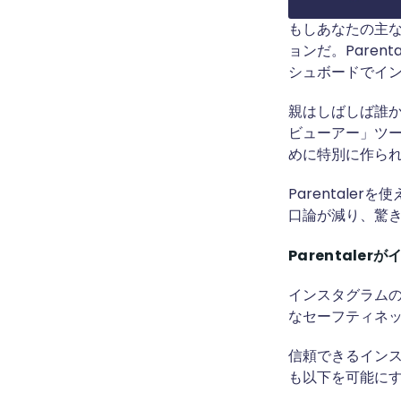
もしあなたの主な
ョンだ。Pare
シュボードでイン
親はしばしば誰
ビューアー」ツー
めに特別に作られ
Parental
口論が減り、驚き
Parentale
インスタグラムの
なセーフティネッ
信頼できるインス
も以下を可能に