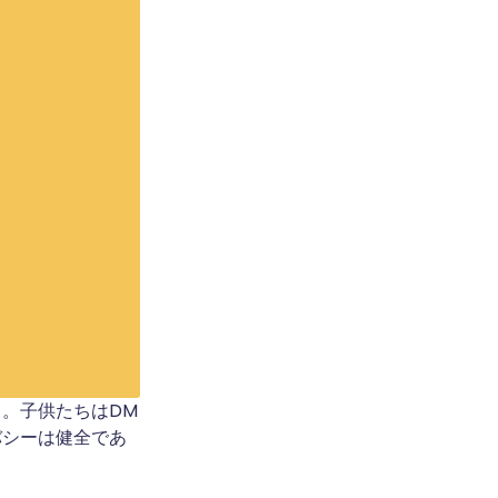
。子供たちはDM
バシーは健全であ