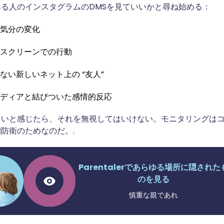
る人のインスタグラムのDMSを見ていいかと尋ね始める：
気分の変化
スクリーンでの行動
ない新しいネット上の “友人”
ディアと結びついた感情的反応
しいと感じたら、それを無視してはいけない。モニタリングは
防衛のためなのだ。.
Parentalerであらゆる場所に隠された
のを見る
慎重な親であれ