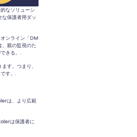
的なソリューシ
安全な保護者用ダッ
オンライン「DM
rは、親の監視のた
できる。.
できます。つまり、
です。.
lerは、より広範
lerは保護者に