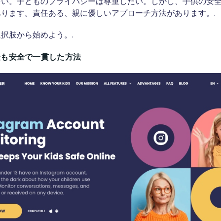
多い。子どものプライバシーは尊重したい。しかし、子供の安
ります。責任ある、親に優しいアプローチ方法があります。.
択肢から始めよう。.
 - 最も安全で一貫した方法