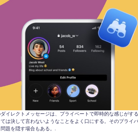
のダイレクトメッセージは、プライベートで即時的な感じがする
しては決して言わないようなことをよく口にする。そのプライ
問題を隠す場合もある。.