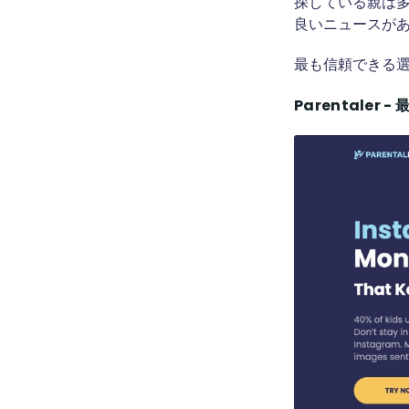
探している親は
良いニュースがあ
最も信頼できる選
Parentaler