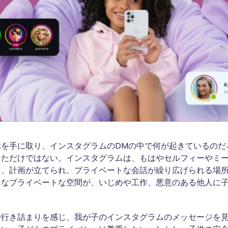
話を手に取り、インスタグラムのDMの中で何が起きているのだ
なただけではない。インスタグラムは、もはやセルフィーやミ
え、計画が立てられ、プライベートな会話が繰り広げられる場
うなプライベートな空間が、いじめや工作、悪意のある他人に
で行き詰まりを感じ、我が子のインスタグラムのメッセージを