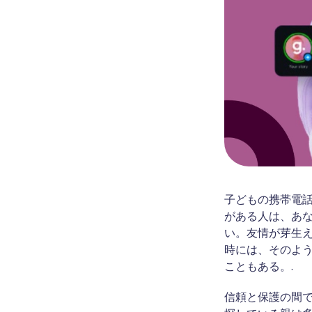
子どもの携帯電
がある人は、あ
い。友情が芽生
時には、そのよ
こともある。.
信頼と保護の間