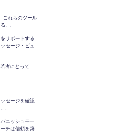
す。これらのツール
る。.
線をサポートする
メッセージ・ビュ
の若者にとって
メッセージを確認
。.
はバニッシュモー
ローチは信頼を築