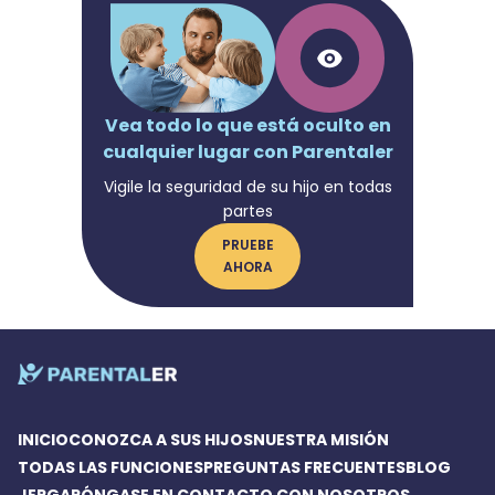
Vea todo lo que está oculto en
cualquier lugar con Parentaler
Vigile la seguridad de su hijo en todas
partes
PRUEBE
AHORA
INICIO
CONOZCA A SUS HIJOS
NUESTRA MISIÓN
TODAS LAS FUNCIONES
PREGUNTAS FRECUENTES
BLOG
JERGA
PÓNGASE EN CONTACTO CON NOSOTROS