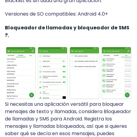
Blacklist es sin duda una gran aplicación.
Versiones de SO compatibles: Android 4.0+
Bloqueador de llamadas y bloqueador de SMS
?.
Si necesitas una aplicación versátil para bloquear
mensajes de texto y llamadas, considera Bloqueador
de llamadas y SMS para Android. Registra los
mensajes y llamadas bloqueados, así que si quieres
saber qué se decía en esos mensajes, puedes