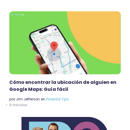
Cómo encontrar la ubicación de alguien en
Google Maps: Guía fácil
por
Jim Jefferson
en
Parental Tips
8 minutos