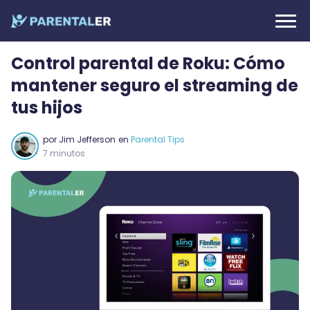
Control parental de Roku: Cómo
mantener seguro el streaming de
tus hijos
por
Jim Jefferson
en
Parental Tips
7 minutos