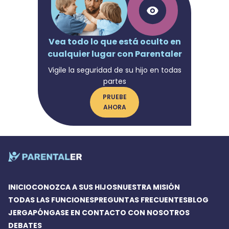
Vea todo lo que está oculto en
cualquier lugar con Parentaler
Vigile la seguridad de su hijo en todas
partes
PRUEBE
AHORA
INICIO
CONOZCA A SUS HIJOS
NUESTRA MISIÓN
TODAS LAS FUNCIONES
PREGUNTAS FRECUENTES
BLOG
JERGA
PÓNGASE EN CONTACTO CON NOSOTROS
DEBATES