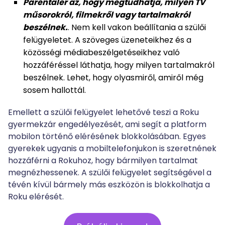
Parentaler az, hogy megtudhatja, milyen TV
műsorokról, filmekről vagy tartalmakról
beszélnek.
. Nem kell vakon beállítania a szülői
felügyeletet. A szöveges üzeneteikhez és a
közösségi médiabeszélgetéseikhez való
hozzáféréssel láthatja, hogy milyen tartalmakról
beszélnek. Lehet, hogy olyasmiről, amiről még
sosem hallottál.
Emellett a szülői felügyelet lehetővé teszi a Roku
gyermekzár engedélyezését, ami segít a platform
mobilon történő elérésének blokkolásában. Egyes
gyerekek ugyanis a mobiltelefonjukon is szeretnének
hozzáférni a Rokuhoz, hogy bármilyen tartalmat
megnézhessenek. A szülői felügyelet segítségével a
tévén kívül bármely más eszközön is blokkolhatja a
Roku elérését.