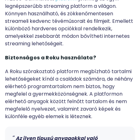
legnépszerűbb streaming platform a világon.
Könnyen használható, és zökkenőmentesen
streameli kedvenc tévéműsorait és filmjeit. Emellett
különböző hardveres opciókkal rendelkezik,
amelyekkel zsebbarát módon bővítheti internetes
streaming lehetőségeit.
Biztonságos a Roku használata?
A Roku szórakoztató platform megbízható tartalmi
lehetőségeket kínál a családok számára, de néhány
elérhető programtartalom nem biztos, hogy
megfelel a gyermekközönségnek. A platformon
elérhető anyagok között felnőtt tartalom és nem
megfelelő nyelvezet, valamint zavaró képek és
különféle egyéb elemek is léteznek.
Az ilyen típusú anyagokkal való