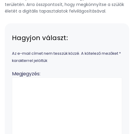
területén. Arra összpontosít, hogy megkönnyítse a szülők
életét a digitális tapasztalatok felvilágosításával.
Hagyjon választ:
Az e-mail címet nem tesszük közzé.
A kötelező mezőket
*
karakterrel jelöltük
Megjegyzés: