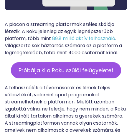
A piacon a streaming platformok széles skálája
létezik. A Roku jelenleg az egyik legnépszerűbb
platform, több mint
89,8 millió aktív felhasználó
.
Világszerte sok háztartás számára ez a platform a
legmegfelelőbb, több mint 4000 csatornát kínál.
Próbálja ki a Roku szülői felügyeletet
A felhasználók a tévéműsorok és filmek teljes
választékát, valamint sportprogramokat
streamelhetnek a platformon. Mielőtt azonban
izgatottá válna, ne feledje, hogy nem minden, a Roku
által kínált tartalom alkalmas a gyerekek számára.
A streamingplatformon vannak olyan csatornák,
amelyek nem alkalmasak a gyerekek számára, és