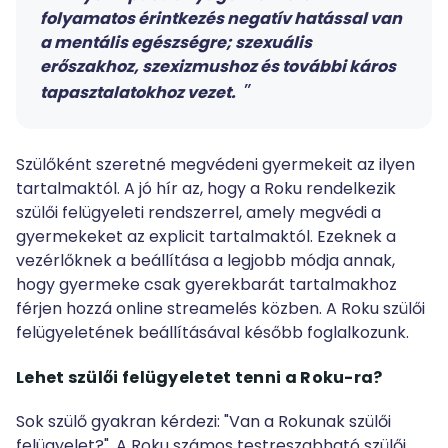
folyamatos érintkezés negatív hatással van
a mentális egészségre; szexuális
erőszakhoz, szexizmushoz és további káros
tapasztalatokhoz vezet.
Szülőként szeretné megvédeni gyermekeit az ilyen
tartalmaktól. A jó hír az, hogy a Roku rendelkezik
szülői felügyeleti rendszerrel, amely megvédi a
gyermekeket az explicit tartalmaktól. Ezeknek a
vezérlőknek a beállítása a legjobb módja annak,
hogy gyermeke csak gyerekbarát tartalmakhoz
férjen hozzá online streamelés közben. A Roku szülői
felügyeletének beállításával később foglalkozunk.
Lehet szülői felügyeletet tenni a Roku-ra?
Sok szülő gyakran kérdezi: "Van a Rokunak szülői
felügyelet?". A Roku számos testreszabható szülői