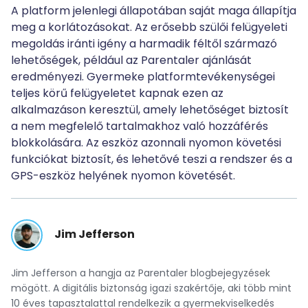
A platform jelenlegi állapotában saját maga állapítja
meg a korlátozásokat. Az erősebb szülői felügyeleti
megoldás iránti igény a harmadik féltől származó
lehetőségek, például az Parentaler ajánlását
eredményezi. Gyermeke platformtevékenységei
teljes körű felügyeletet kapnak ezen az
alkalmazáson keresztül, amely lehetőséget biztosít
a nem megfelelő tartalmakhoz való hozzáférés
blokkolására. Az eszköz azonnali nyomon követési
funkciókat biztosít, és lehetővé teszi a rendszer és a
GPS-eszköz helyének nyomon követését.
Jim Jefferson
Jim Jefferson a hangja az Parentaler blogbejegyzések
mögött. A digitális biztonság igazi szakértője, aki több mint
10 éves tapasztalattal rendelkezik a gyermekviselkedés