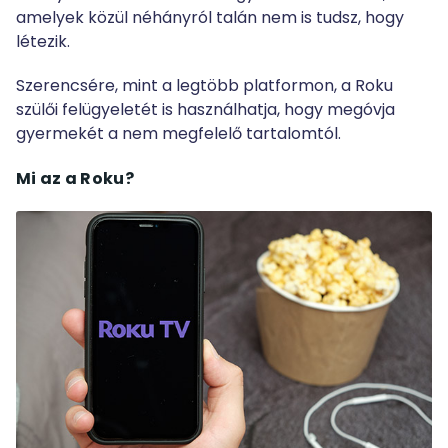
amelyek közül néhányról talán nem is tudsz, hogy
létezik.
Szerencsére, mint a legtöbb platformon, a Roku
szülői felügyeletét is használhatja, hogy megóvja
gyermekét a nem megfelelő tartalomtól.
Mi az a Roku?