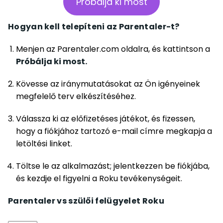
Próbálja ki most
Hogyan kell telepíteni az Parentaler-t?
Menjen az Parentaler.com oldalra, és kattintson a
Próbálja ki most.
Kövesse az iránymutatásokat az Ön igényeinek
megfelelő terv elkészítéséhez.
Válassza ki az előfizetéses játékot, és fizessen,
hogy a fiókjához tartozó e-mail címre megkapja a
letöltési linket.
Töltse le az alkalmazást; jelentkezzen be fiókjába,
és kezdje el figyelni a Roku tevékenységeit.
Parentaler vs szülői felügyelet Roku