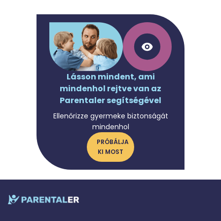
Lásson mindent, ami
mindenhol rejtve van az
Parentaler segítségével
Ellenőrizze gyermeke biztonságát
mindenhol
PRÓBÁLJA
KI MOST