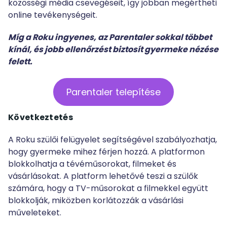
közösségi média csevegéseit, így jobban megértheti
online tevékenységeit.
Míg a Roku ingyenes, az Parentaler sokkal többet
kínál, és jobb ellenőrzést biztosít gyermeke nézése
felett.
Parentaler telepítése
Következtetés
A Roku szülői felügyelet segítségével szabályozhatja,
hogy gyermeke mihez férjen hozzá. A platformon
blokkolhatja a tévéműsorokat, filmeket és
vásárlásokat. A platform lehetővé teszi a szülők
számára, hogy a TV-műsorokat a filmekkel együtt
blokkolják, miközben korlátozzák a vásárlási
műveleteket.