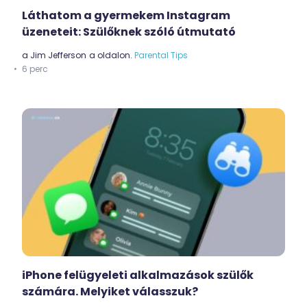
Láthatom a gyermekem Instagram
üzeneteit: Szülőknek szóló útmutató
a
Jim Jefferson
a oldalon.
Parental Tips
6 perc
iPhone felügyeleti alkalmazások szülők
számára. Melyiket válasszuk?