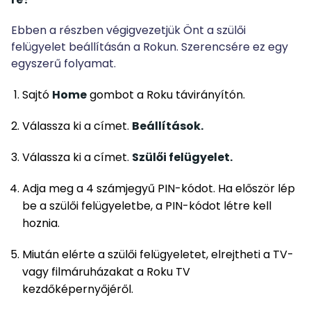
Ebben a részben végigvezetjük Önt a szülői
felügyelet beállításán a Rokun. Szerencsére ez egy
egyszerű folyamat.
Sajtó
Home
gombot a Roku távirányítón.
Válassza ki a címet.
Beállítások.
Válassza ki a címet.
Szülői felügyelet.
Adja meg a 4 számjegyű PIN-kódot. Ha először lép
be a szülői felügyeletbe, a PIN-kódot létre kell
hoznia.
Miután elérte a szülői felügyeletet, elrejtheti a TV-
vagy filmáruházakat a Roku TV
kezdőképernyőjéről.