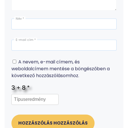
Név
*
E-mail cím
*
A nevem, e-mail címem, és
weboldalcímem mentése a böngészőben a
következő hozzászólásomhoz.
HOZZÁSZÓLÁS HOZZÁSZÓLÁS