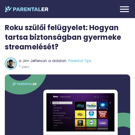
Roku szülői felügyelet: Hogyan
tartsa biztonságban gyermeke
streamelését?
a
Jim Jefferson
a oldalon.
Parental Tips
7 perc