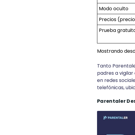
Modo oculto
Precios (precio 
Prueba gratuit
Mostrando desde
Tanto Parental
padres a vigilar
en redes social
telefónicas, ub
Parentaler De