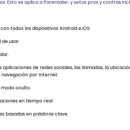
. Esto se aplica a Parentaler, y estos pros y contras inc
on todos los dispositivos Android e iOS.
l de usar.
alar.
s aplicaciones de redes sociales, las llamadas, la ubicaci
a navegación por Internet.
 modo oculto.
caciones en tiempo real.
nes basadas en palabras clave.