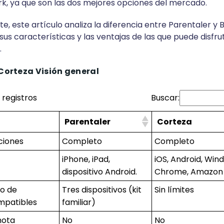
rk, ya que son las dos mejores opciones del mercado.
 este artículo analiza la diferencia entre Parentaler y B
, sus características y las ventajas de las que puede disfru
.
 Corteza
Visión general
registros
Buscar:
Parentaler
Corteza
ciones
Completo
Completo
iPhone, iPad,
iOS, Android, Win
dispositivo Android.
Chrome, Amazon 
o de
Tres dispositivos (kit
Sin límites
ompatibles
familiar)
mota
No
No