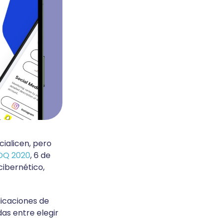
cialicen, pero
 DQ 2020
, 6 de
cibernético,
licaciones de
as entre elegir