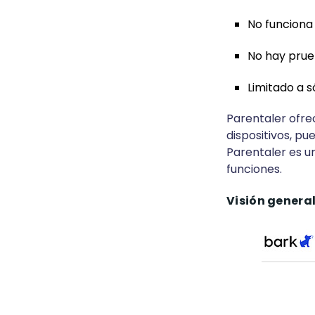
No funciona
No hay prue
Limitado a só
Parentaler ofrec
dispositivos, pu
Parentaler es un
funciones.
Visión genera