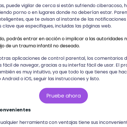
as, puede vigilar de cerca si están sufriendo ciberacoso,
iendo porno o en lugares donde no deberían estar. Pare
nteligentes, que te avisan al instante de las notificacione
 clave que especifiques, incluidas las páginas web.
o, podrás entrar en acción o implicar a las autoridades 
hijo de un trauma infantil no deseado.
 otras aplicaciones de control parental, los comentarios 
fácil de navegar, gracias a su interfaz fácil de usar. El p
mbién es muy intuitivo, ya que todo lo que tienes que hace
 Android o iOS, seguir las instrucciones y listo.
Pruebe ahora
convenientes
ualquier herramienta con ventajas tiene sus inconvenien