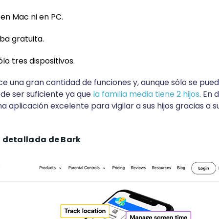
 en Mac ni en PC.
ba gratuita.
lo tres dispositivos.
e una gran cantidad de funciones y, aunque sólo se puede 
ede ser suficiente ya que
la familia media tiene 2 hijos
. En d
a aplicación excelente para vigilar a sus hijos gracias a s
l detallada de Bark