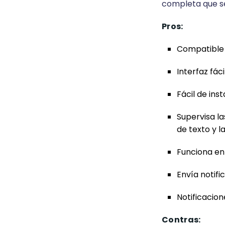
completa que sea
Pros:
Compatible c
Interfaz fáci
Fácil de inst
Supervisa la
de texto y l
Funciona en
Envía notifi
Notificacio
Contras: