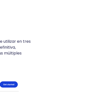
utilizar en tres
efinitiva,
us múltiples