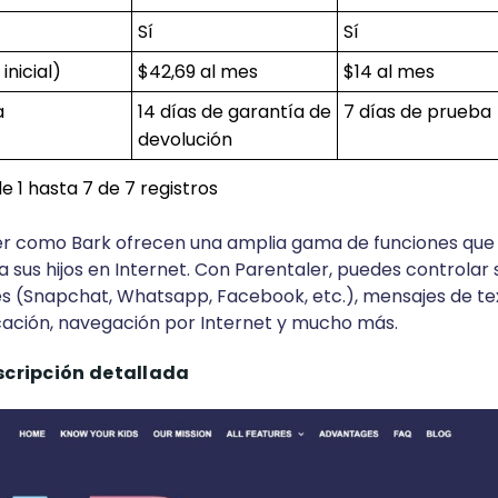
Sí
Sí
inicial)
$42,69 al mes
$14 al mes
a
14 días de garantía de
7 días de prueba
devolución
 1 hasta 7 de 7 registros
er como Bark ofrecen una amplia gama de funciones que 
 a sus hijos en Internet. Con Parentaler, puedes controlar
es (Snapchat, Whatsapp, Facebook, etc.), mensajes de te
icación, navegación por Internet y mucho más.
scripción detallada