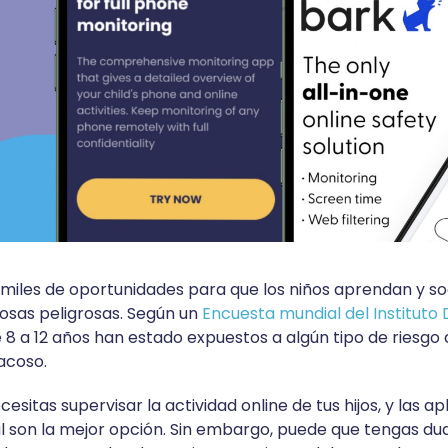
 miles de oportunidades para que los niños aprendan y so
osas peligrosas. Según un
Encuesta mundial del Instituto
 8 a 12 años han estado expuestos a algún tipo de riesgo 
racoso.
sitas supervisar la actividad online de tus hijos, y las ap
l son la mejor opción. Sin embargo, puede que tengas dud