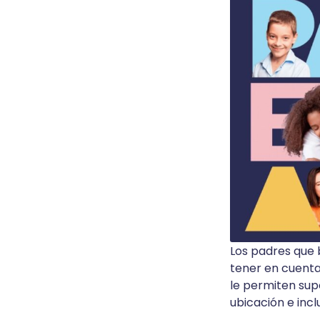
Los padres que 
tener en cuenta
le permiten supe
ubicación e incl