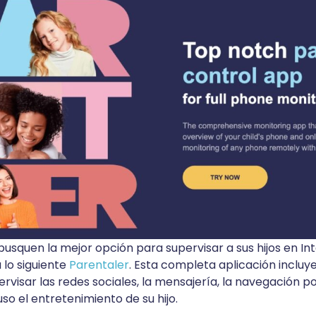
busquen la mejor opción para supervisar a sus hijos en I
 lo siguiente
Parentaler
. Esta completa aplicación incluy
rvisar las redes sociales, la mensajería, la navegación por
uso el entretenimiento de su hijo.