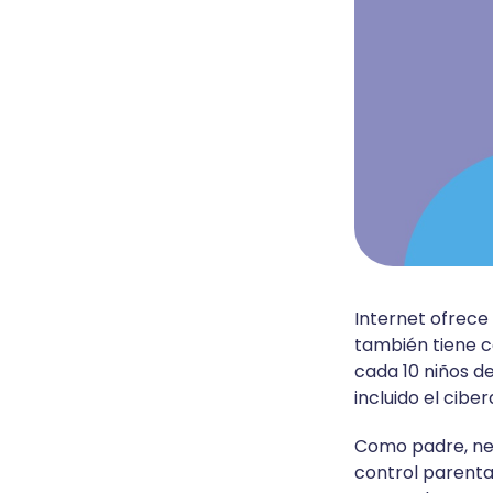
Internet ofrece
también tiene c
cada 10 niños de
incluido el cibe
Como padre, nece
control parenta