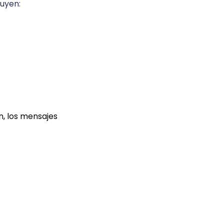
luyen:
ón, los mensajes