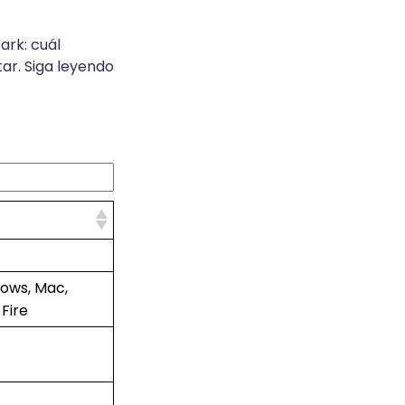
ark: cuál
tar. Siga leyendo
dows, Mac,
Fire