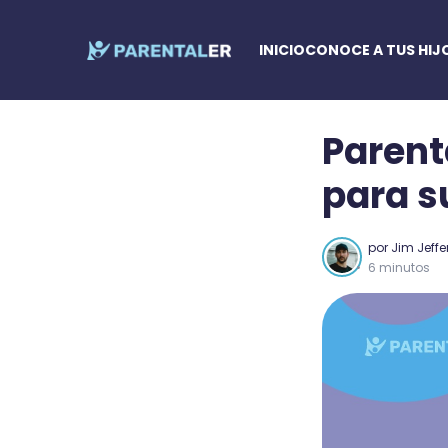
INICIO
CONOCE A TUS HIJ
Parent
para s
por
Jim Jeffe
6 minutos