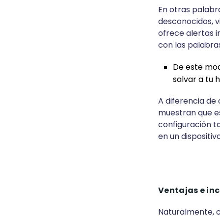
En otras palabr
desconocidos, v
ofrece alertas i
con las palabras
De este mod
salvar a tu 
A diferencia de
muestran que es 
configuración ta
en un dispositivo
Ventajas e in
Naturalmente, c