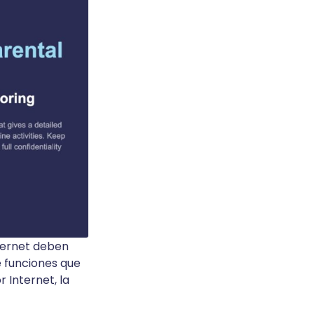
nternet deben
e funciones que
 Internet, la