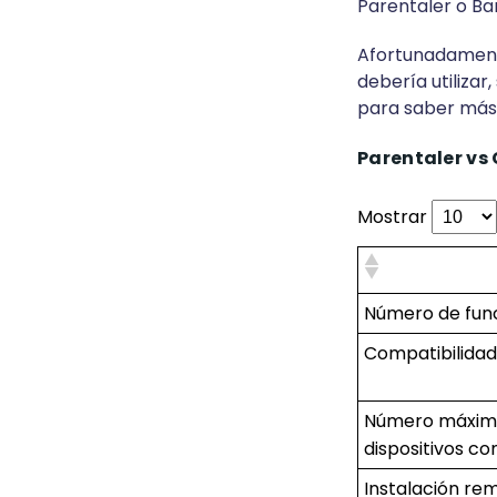
Parentaler o Ba
Afortunadamente,
debería utilizar
para saber más
Parentaler vs
Mostrar
Número de fun
Compatibilidad
Número máxim
dispositivos c
Instalación re