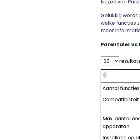
kiezen van Paren
Gelukkig wordt i
welke functies 
meer informatie
Parentaler vs
resulta
Aantal functies
Compatibiliteit
Max. aantal on
apparaten
Installatie op 