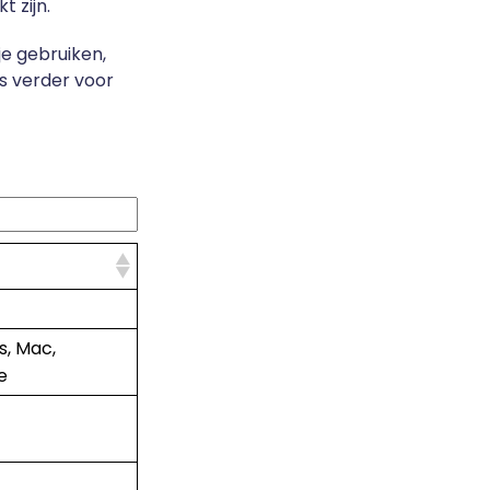
 zijn.
je gebruiken,
s verder voor
s, Mac,
e