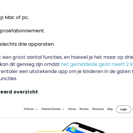
op Mac of pc.
s proefabonnement.
slechts drie apparaten.
t een groot aantal functies, en hoewel je het maar op dr
 kan dit genoeg zijn omdat
het gemiddelde gezin heeft 2 
Parentaler een uitstekende app om je kinderen in de gaten
uncties.
leerd overzicht