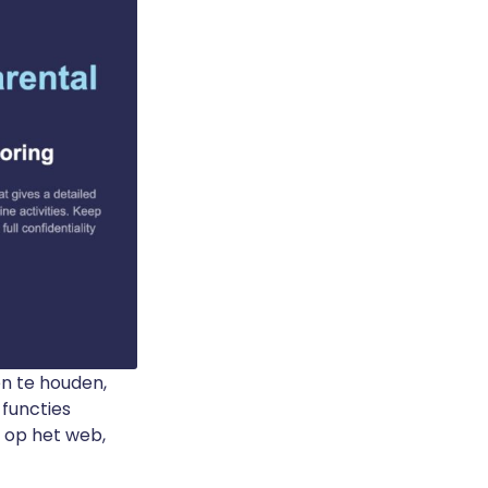
en te houden,
 functies
 op het web,