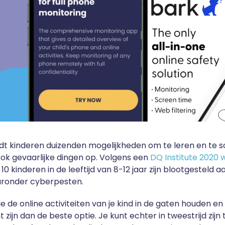
edt kinderen duizenden mogelijkheden om te leren en te so
ok gevaarlijke dingen op. Volgens een
DQ Institute 2020 
 10 kinderen in de leeftijd van 8-12 jaar zijn blootgesteld 
aaronder cyberpesten.
e de online activiteiten van je kind in de gaten houden e
t zijn dan de beste optie. Je kunt echter in tweestrijd zijn