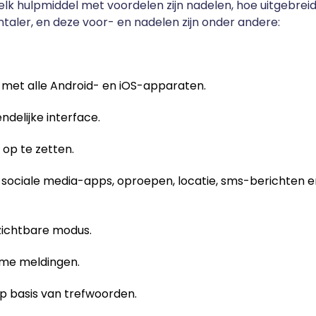
 elk hulpmiddel met voordelen zijn nadelen, hoe uitgebreid 
ntaler, en deze voor- en nadelen zijn onder andere:
met alle Android- en iOS-apparaten.
ndelijke interface.
 op te zetten.
 sociale media-apps, oproepen, locatie, sms-berichten e
zichtbare modus.
time meldingen.
p basis van trefwoorden.