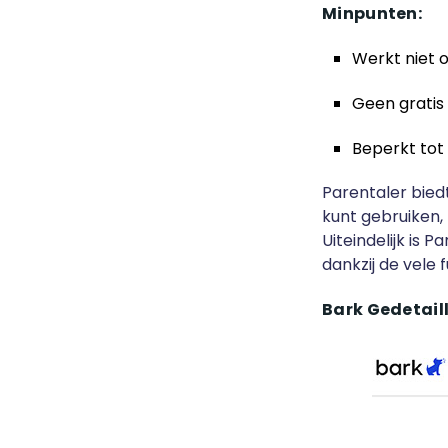
Minpunten:
Werkt niet 
Geen grati
Beperkt tot 
Parentaler bied
kunt gebruiken,
Uiteindelijk is 
dankzij de vele f
Bark Gedetail