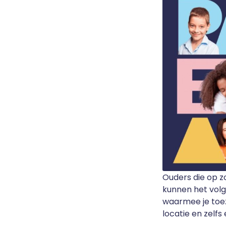
Ouders die op z
kunnen het vo
waarmee je toez
locatie en zelfs