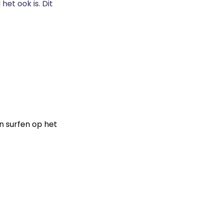
het ook is. Dit
n surfen op het