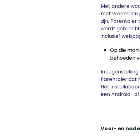
Met andere woor
met vreemden pr
zijn. Parentaler
wordt gebracht 
inclusief webpag
Op die manie
behoeden v
In tegenstelling
Parentaler dat h
Het installatiepr
een Android- of
Voor- en nade