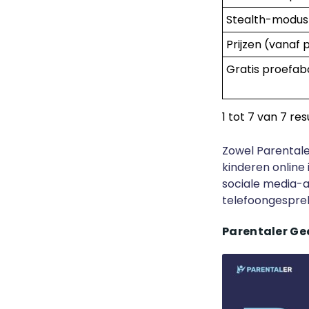
Stealth-modus
Prijzen (vanaf p
Gratis proefa
1 tot 7 van 7 re
Zowel Parentale
kinderen online
sociale media-a
telefoongesprek
Parentaler Ge