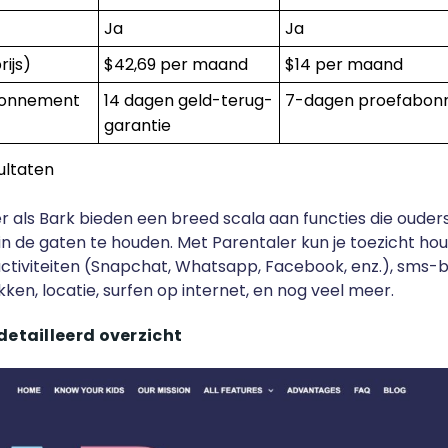
Ja
Ja
rijs)
$42,69 per maand
$14 per maand
bonnement
14 dagen geld-terug-
7-dagen proefabo
garantie
sultaten
r als Bark bieden een breed scala aan functies die ouder
 in de gaten te houden. Met Parentaler kun je toezicht h
ctiviteiten (Snapchat, Whatsapp, Facebook, enz.), sms-b
ken, locatie, surfen op internet, en nog veel meer.
detailleerd overzicht