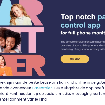
oek zijn naar de beste keuze om hun kind online in de gat
lgende overwegen
Parentaler
. Deze uitgebreide app heeft
icht kunt houden op de sociale media, messaging, surfen
 entertainment van je kind.