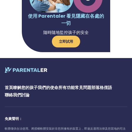
使用 Parentaler 看見隱藏在各處的
一切
隨時隨地監控孩子的安全
立即試用
首頁
瞭解您的孩子
我們的使命
所有功能
常見問題
部落格
俚語
聯絡我們
討論
免責聲明：
軟體僅供合法使用。將授權軟體安裝於非您所擁有的裝置上，即違反適用法律及您當地的司法