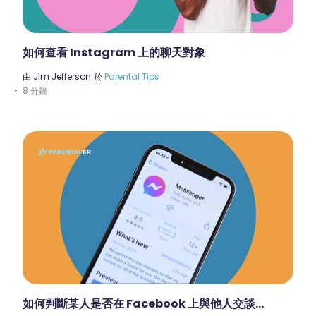
如何查看 Instagram 上的聊天對象
由
Jim Jefferson
於
Parental Tips
8 分鐘
如何判斷某人是否在 Facebook 上與他人交談...