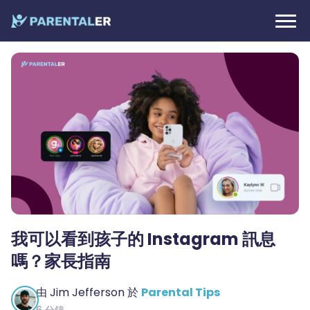
我可以看到孩子的 Instagram 訊息
嗎？家長指南
由
Jim Jefferson
於
Parental Tips
6 分鐘