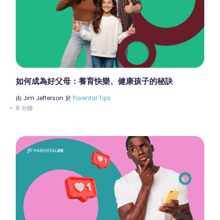
如何成為好父母：養育快樂、健康孩子的秘訣
由
Jim Jefferson
於
Parental Tips
8 分鐘