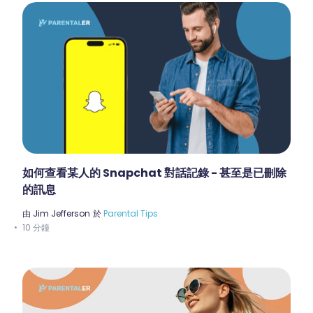
如何查看某人的 Snapchat 對話記錄 - 甚至是已刪除
的訊息
由
Jim Jefferson
於
Parental Tips
10 分鐘