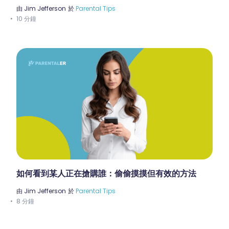
由
Jim Jefferson
於
Parental Tips
10 分鐘
如何看到某人正在搶購誰：偷偷摸摸但有效的方法
由
Jim Jefferson
於
Parental Tips
8 分鐘