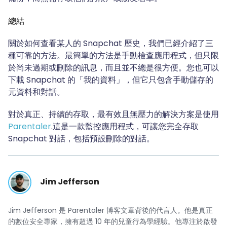
總結
關於如何查看某人的 Snapchat 歷史，我們已經介紹了三
種可靠的方法。最簡單的方法是手動檢查應用程式，但只限
於尚未過期或刪除的訊息，而且並不總是很方便。您也可以
下載 Snapchat 的「我的資料」，但它只包含手動儲存的
元資料和對話。
對於真正、持續的存取，最有效且無壓力的解決方案是使用
Parentaler
.這是一款監控應用程式，可讓您完全存取
Snapchat 對話，包括預設刪除的對話。
Jim Jefferson
Jim Jefferson 是 Parentaler 博客文章背後的代言人。他是真正
的數位安全專家，擁有超過 10 年的兒童行為學經驗。他專注於啟發