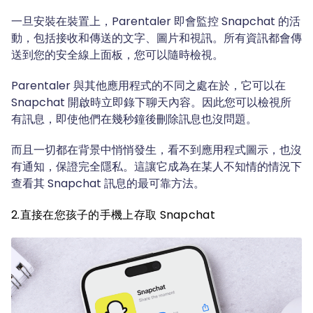
一旦安裝在裝置上，Parentaler 即會監控 Snapchat 的活
動，包括接收和傳送的文字、圖片和視訊。所有資訊都會傳
送到您的安全線上面板，您可以隨時檢視。
Parentaler 與其他應用程式的不同之處在於，它可以在
Snapchat 開啟時立即錄下聊天內容。因此您可以檢視所
有訊息，即使他們在幾秒鐘後刪除訊息也沒問題。
而且一切都在背景中悄悄發生，看不到應用程式圖示，也沒
有通知，保證完全隱私。這讓它成為在某人不知情的情況下
查看其 Snapchat 訊息的最可靠方法。
2.直接在您孩子的手機上存取 Snapchat