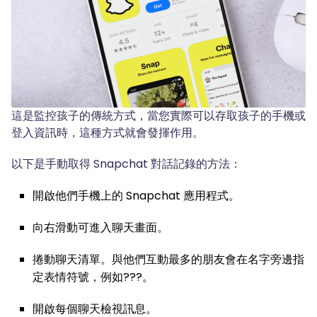
這是監控孩子的傳統方式，當您實際可以存取孩子的手機或
登入資訊時，這種方式就會發揮作用。
以下是手動取得 Snapchat 對話記錄的方法：
開啟他們手機上的 Snapchat 應用程式。
向右滑動可進入聊天畫面。
捲動聊天清單。與他們互動最多的朋友會在名字旁邊指
定表情符號，例如???。
開啟每個聊天檢視訊息。