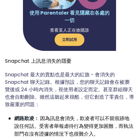
使用 Parentaler 看見隱藏在各處的
一切
查看某人正在搶購誰
立即試用
Snapchat 上訊息消失的隱憂
Snapchat 最大的賣點也是最大的紅旗 - 會消失的
Snapchat 聊天記錄。根據預設，您的聊天記錄會在被瀏
覽後或 24 小時內消失，視使用者設定而定。甚至群組聊天
也會自動刪除。雖然這聽起來很酷，但它創造了零責任，導
致嚴重的問題：
網路欺凌：
因為訊息會消失，欺凌者可以不留痕跡地
說任何話。受害者舉報虐待行為變得更加困難，而執法
部門在沒有證據的情況下也很難介入。