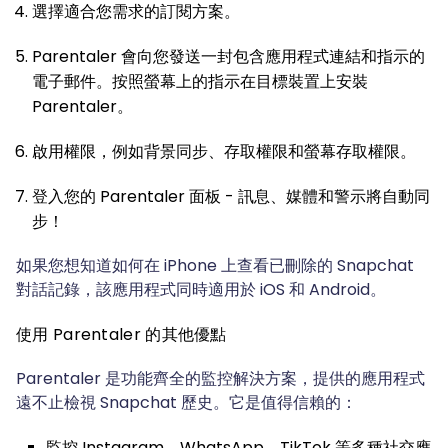
選擇適合您需求的訂閱方案。
Parentaler 會向您發送一封包含應用程式連結和指示的
電子郵件。按照螢幕上的指示在目標裝置上安裝
Parentaler。
啟用權限，例如背景同步、存取權限和螢幕存取權限。
登入您的 Parentaler 面板 - 訊息、媒體和警示將自動同
步！
如果您想知道如何在 iPhone 上查看已刪除的 Snapchat
對話記錄，該應用程式同時適用於 iOS 和 Android。
使用 Parentaler 的其他優點
Parentaler 是功能齊全的監控解決方案，提供的應用程式
遠不止檢視 Snapchat 歷史。它是值得信賴的：
監控 Instagram、WhatsApp、TikTok 等多種社交應