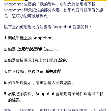
Snapchat 自己的「我的資料」功能允許使用者下載
Snapchat 聊天記錄的部分內容，如果您要尋找備份的訊
息，這項功能可以幫到您。
以下是如何透過此方法查看 Snapchat 對話記錄：
開啟手機上的 Snapchat。
點選
位元符號/頭像
(左上）。
點選齒輪圖示 (右上方) 開啟
設定
.
向下捲動，然後點選
我的資料
.
如果出現提示，請重新輸入登錄憑證。
索取您的資料。Snapchat 會透過電子郵件寄送可下載
的檔案。
不過，「我的資料」也只能擷取手動儲存的訊息。消失的訊