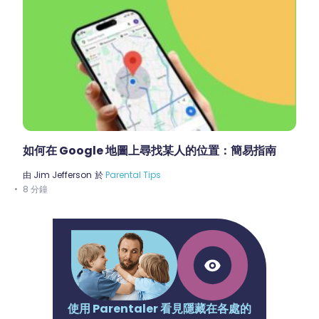
如何在 Google 地圖上尋找某人的位置：簡易指南
由
Jim Jefferson
於
Parental Tips
8 分鐘
使用 Parentaler 看見隱藏在各處的