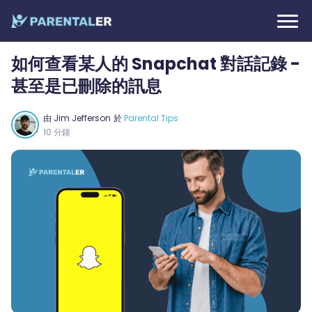
如何查看某人的 Snapchat 對話記錄 -
甚至是已刪除的訊息
由
Jim Jefferson
於
Parental Tips
10 分鐘