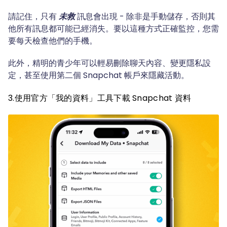
請記住，只有
未救
訊息會出現 - 除非是手動儲存，否則其
他所有訊息都可能已經消失。要以這種方式正確監控，您需
要每天檢查他們的手機。
此外，精明的青少年可以輕易刪除聊天內容、變更隱私設
定，甚至使用第二個 Snapchat 帳戶來隱藏活動。
3.使用官方「我的資料」工具下載 Snapchat 資料