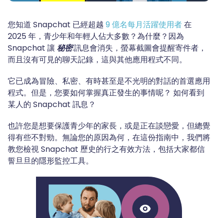
您知道 Snapchat 已經超越
9 億名每月活躍使用者
在
2025 年，青少年和年輕人佔大多數？為什麼？因為
Snapchat 讓
秘密
.訊息會消失，螢幕截圖會提醒寄件者，
而且沒有可見的聊天記錄，這與其他應用程式不同。
它已成為冒險、私密、有時甚至是不光明的對話的首選應用
程式。但是，您要如何掌握真正發生的事情呢？ 如何看到
某人的 Snapchat 訊息？
也許您是想要保護青少年的家長，或是正在談戀愛，但總覺
得有些不對勁。無論您的原因為何，在這份指南中，我們將
教您檢視 Snapchat 歷史的行之有效方法，包括大家都信
誓旦旦的隱形監控工具。