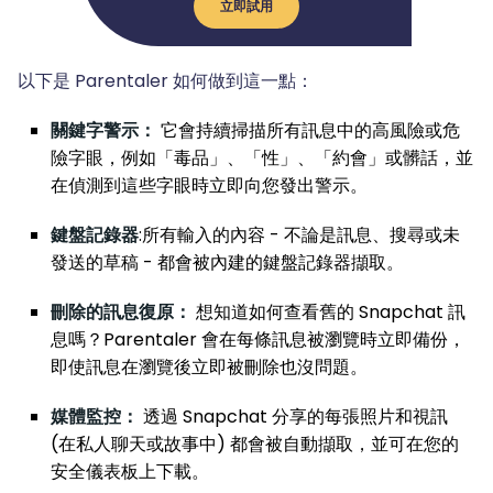
立即試用
以下是 Parentaler 如何做到這一點：
關鍵字警示：
它會持續掃描所有訊息中的高風險或危
險字眼，例如「毒品」、「性」、「約會」或髒話，並
在偵測到這些字眼時立即向您發出警示。
鍵盤記錄器
:所有輸入的內容 - 不論是訊息、搜尋或未
發送的草稿 - 都會被內建的鍵盤記錄器擷取。
刪除的訊息復原：
想知道如何查看舊的 Snapchat 訊
息嗎？Parentaler 會在每條訊息被瀏覽時立即備份，
即使訊息在瀏覽後立即被刪除也沒問題。
媒體監控：
透過 Snapchat 分享的每張照片和視訊
(在私人聊天或故事中) 都會被自動擷取，並可在您的
安全儀表板上下載。