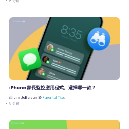
6 分鐘
iPhone 家長監控應用程式。選擇哪一款？
由
Jim Jefferson
於
Parental Tips
8 分鐘