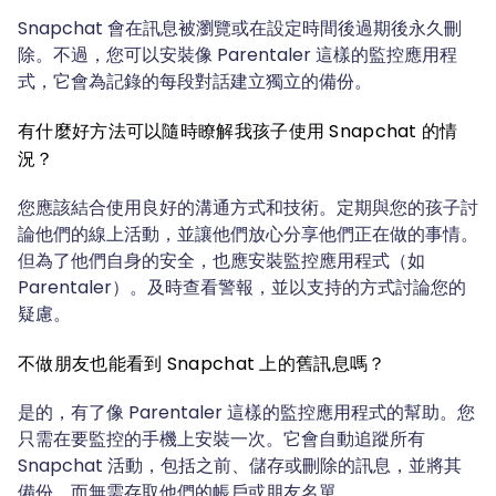
Snapchat 會在訊息被瀏覽或在設定時間後過期後永久刪
除。不過，您可以安裝像 Parentaler 這樣的監控應用程
式，它會為記錄的每段對話建立獨立的備份。
有什麼好方法可以隨時瞭解我孩子使用 Snapchat 的情
況？
您應該結合使用良好的溝通方式和技術。定期與您的孩子討
論他們的線上活動，並讓他們放心分享他們正在做的事情。
但為了他們自身的安全，也應安裝監控應用程式（如
Parentaler）。及時查看警報，並以支持的方式討論您的
疑慮。
不做朋友也能看到 Snapchat 上的舊訊息嗎？
是的，有了像 Parentaler 這樣的監控應用程式的幫助。您
只需在要監控的手機上安裝一次。它會自動追蹤所有
Snapchat 活動，包括之前、儲存或刪除的訊息，並將其
備份，而無需存取他們的帳戶或朋友名單。