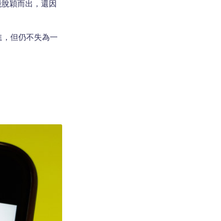
能脫穎而出，還因
 先進，但仍不失為一