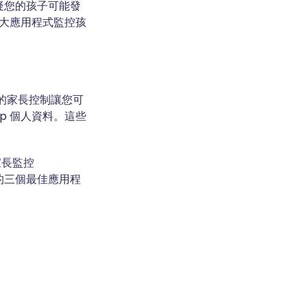
疑您的孩子可能發
三大應用程式監控孩
建的家長控制讓您可
p 個人資料。這些
家長監控
選的三個最佳應用程