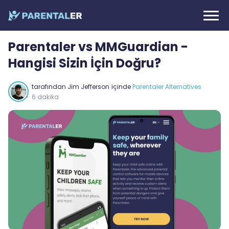
Parentaler vs MMGuardian -
Hangisi Sizin İçin Doğru?
tarafından
Jim Jefferson
içinde
Parentaler Alternatives
6 dakika