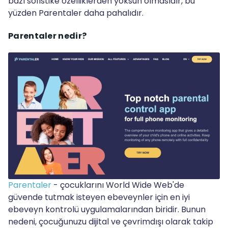
bazı sofistike özelliklerden yoksun olmasıdır, bu
yüzden Parentaler daha pahalıdır.
Parentaler nedir?
Parentaler
- çocuklarını World Wide Web'de
güvende tutmak isteyen ebeveynler için en iyi
ebeveyn kontrolü uygulamalarından biridir. Bunun
nedeni, çocuğunuzu dijital ve çevrimdışı olarak takip