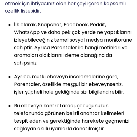
etmek için ihtiyacınız olan her şeyi içeren kapsamlı
özellik listesidir.
İlk olarak, Snapchat, Facebook, Reddit,
WhatsApp ve daha pek çok yerde ne yaptıklarını
izleyebileceğiniz temel sosyal medya monitörüne
sahiptir. Ayrıca Parentaler ile hangi metinleri ve
aramaları aldıklarını izleme olanağına da
sahipsiniz.
Ayrıca, mutlu ebeveyn incelemelerine göre,
Parentaler, özellikle meşgul bir ebeveynseniz,
işler şüpheli hale geldiğinde sizi bilgilendirebilir.
Bu ebeveyn kontrol aracı, çocuğunuzun
telefonunda görünen belirli anahtar kelimeleri
tespit eden ve gerektiğinde harekete geçmenizi
sağlayan akıllı uyarılarla donatılmıştır.