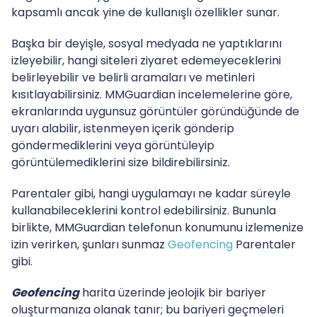
kapsamlı ancak yine de kullanışlı özellikler sunar.
Başka bir deyişle, sosyal medyada ne yaptıklarını
izleyebilir, hangi siteleri ziyaret edemeyeceklerini
belirleyebilir ve belirli aramaları ve metinleri
kısıtlayabilirsiniz. MMGuardian incelemelerine göre,
ekranlarında uygunsuz görüntüler göründüğünde de
uyarı alabilir, istenmeyen içerik gönderip
göndermediklerini veya görüntüleyip
görüntülemediklerini size bildirebilirsiniz.
Parentaler gibi, hangi uygulamayı ne kadar süreyle
kullanabileceklerini kontrol edebilirsiniz. Bununla
birlikte, MMGuardian telefonun konumunu izlemenize
izin verirken, şunları sunmaz
Geofencing
Parentaler
gibi.
Geofencing
harita üzerinde jeolojik bir bariyer
oluşturmanıza olanak tanır; bu bariyeri geçmeleri