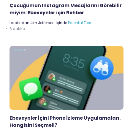
Çocuğumun Instagram Mesajlarını Görebilir
miyim: Ebeveynler için Rehber
tarafından
Jim Jefferson
içinde
Parental Tips
6 dakika
Ebeveynler İçin iPhone İzleme Uygulamaları.
Hangisini Seçmeli?