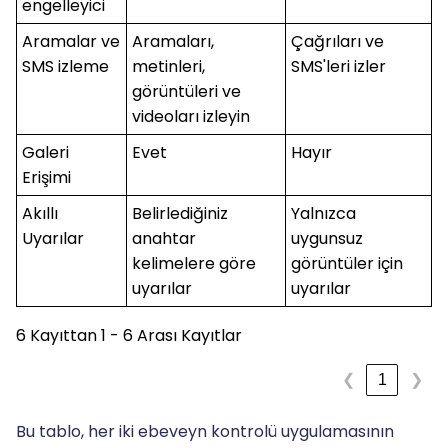
engelleyici
Aramalar ve
Aramaları,
Çağrıları ve
SMS izleme
metinleri,
SMS'leri izler
görüntüleri ve
videoları izleyin
Galeri
Evet
Hayır
Erişimi
Akıllı
Belirlediğiniz
Yalnızca
Uyarılar
anahtar
uygunsuz
kelimelere göre
görüntüler için
uyarılar
uyarılar
6 Kayıttan 1 - 6 Arası Kayıtlar
1
❮
❯
Bu tablo, her iki ebeveyn kontrolü uygulamasının