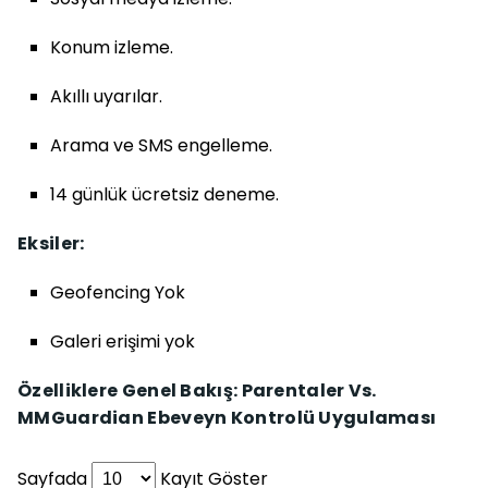
Konum izleme.
Akıllı uyarılar.
Arama ve SMS engelleme.
14 günlük ücretsiz deneme.
Eksiler:
Geofencing Yok
Galeri erişimi yok
Özelliklere Genel Bakış: Parentaler Vs.
MMGuardian Ebeveyn Kontrolü Uygulaması
Sayfada
Kayıt Göster