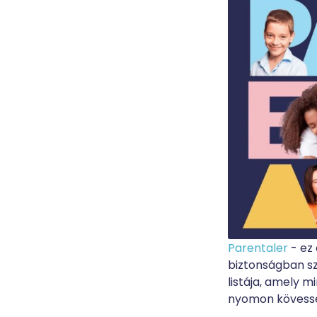
Parentaler
- ez 
biztonságban sz
listája, amely m
nyomon kövess