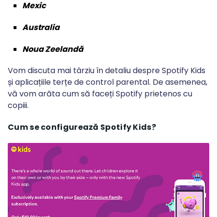
Mexic
Australia
Noua Zeelandă
Vom discuta mai târziu în detaliu despre Spotify Kids
și aplicațiile terțe de control parental. De asemenea,
vă vom arăta cum să faceți Spotify prietenos cu
copiii.
Cum se configurează Spotify Kids?