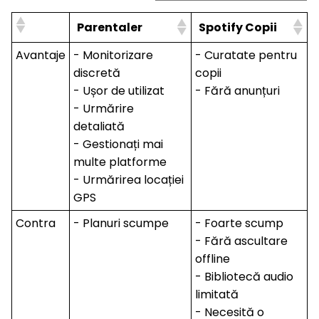
Parentaler
Spotify Copii
Avantaje
- Monitorizare
- Curatate pentru
discretă
copii
- Ușor de utilizat
- Fără anunțuri
- Urmărire
detaliată
- Gestionați mai
multe platforme
- Urmărirea locației
GPS
Contra
- Planuri scumpe
- Foarte scump
- Fără ascultare
offline
- Bibliotecă audio
limitată
- Necesită o