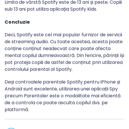
Limita de vârstă Spotify este de 13 ani și peste. Copiii
sub 13 ani pot utiliza aplicația Spotify Kids.
Concluzie
Deci, Spotify este cel mai popular furnizor de servicii
de streaming audio. Cu toate acestea, acesta poate
conține conținut neadecvat care poate afecta
mental copilul dumneavoastră. Din fericire, părinții își
pot proteja copiii de astfel de conținut prin utilizarea
controlului parental al Spotify.
Deși controalele parentale Spotify pentru iPhone și
Android sunt excelente, utilizarea unei aplicații Spy
precum Parentaler este o modalitate mai eficientă
de a controla ce poate asculta copilul dvs. pe
platformă.