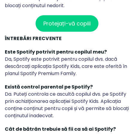
blocați conținutul nedorit.
Protejați-vă copiii
ÎNTREBĂRI FRECVENTE
Este Spotify potrivit pentru copilul meu?
Da, Spotify este potrivit pentru copilul dvs. dacă
descărcați aplicația Spotify Kids, care este oferită în
planul Spotify Premium Family.
Există control parental pe Spotify
?
Da. Puteți controla ce ascultă copilul dvs. pe Spotify
prin achiziționarea aplicației Spotify Kids. Aplicația
conține conținut pentru copii și vă permite să blocați
conținutul inadecvat.
Cât de bătrân trebuie să fii ca să ai Spotify?