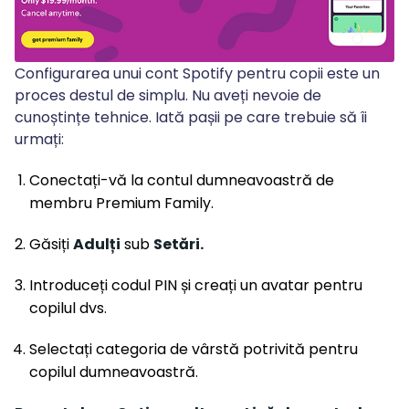
Configurarea unui cont Spotify pentru copii este un
proces destul de simplu. Nu aveți nevoie de
cunoștințe tehnice. Iată pașii pe care trebuie să îi
urmați:
Conectați-vă la contul dumneavoastră de
membru Premium Family.
Găsiți
Adulți
sub
Setări.
Introduceți codul PIN și creați un avatar pentru
copilul dvs.
Selectați categoria de vârstă potrivită pentru
copilul dumneavoastră.