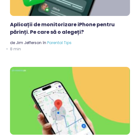
Aplicații de monitorizare iPhone pentru
părinți. Pe care să o alegeți?
de
Jim Jefferson
în
Parental Tips
8 min