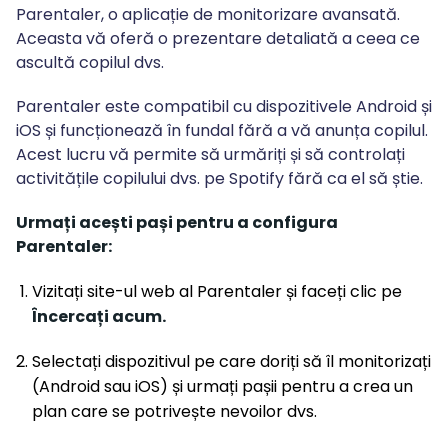
Parentaler, o aplicație de monitorizare avansată.
Aceasta vă oferă o prezentare detaliată a ceea ce
ascultă copilul dvs.
Parentaler este compatibil cu dispozitivele Android și
iOS și funcționează în fundal fără a vă anunța copilul.
Acest lucru vă permite să urmăriți și să controlați
activitățile copilului dvs. pe Spotify fără ca el să știe.
Urmați acești pași pentru a configura
Parentaler:
Vizitați site-ul web al Parentaler și faceți clic pe
Încercați acum.
Selectați dispozitivul pe care doriți să îl monitorizați
(Android sau iOS) și urmați pașii pentru a crea un
plan care se potrivește nevoilor dvs.