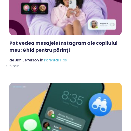
Pot vedea mesajele Instagram ale copilului
meu: Ghid pentru părinți
de
Jim Jefferson
în
Parental Tips
6 min