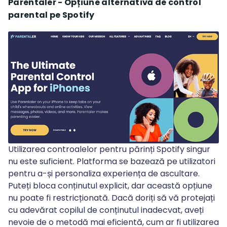
Parentaler - Opțiune alternativă de control
parental pe Spotify
Utilizarea controalelor pentru părinți Spotify singur
nu este suficient. Platforma se bazează pe utilizatori
pentru a-și personaliza experiența de ascultare.
Puteți bloca conținutul explicit, dar această opțiune
nu poate fi restricționată. Dacă doriți să vă protejați
cu adevărat copilul de conținutul inadecvat, aveți
nevoie de o metodă mai eficientă, cum ar fi utilizarea