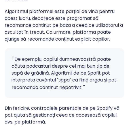
Algoritmul platformei este parțial de vină pentru
acest lucru, deoarece este programat să
recomande conținut pe baza a ceea ce utilizatorul a
ascultat în trecut. Ca urmare, platforma poate
ajunge să recomande conținut explicit copiilor.
De exemplu, copilul dumneavoastră poate
căuta podcasturi despre cel mai bun tip de
sapă de grădină. Algoritmii de pe Spofit pot
interpreta cuvântul "sapa" ca fiind argou și pot
recomanda conținut nepotrivit.
Din fericire, controalele parentale de pe Spotify vă
pot ajuta să gestionați ceea ce accesează copilul
dvs. pe platformă.