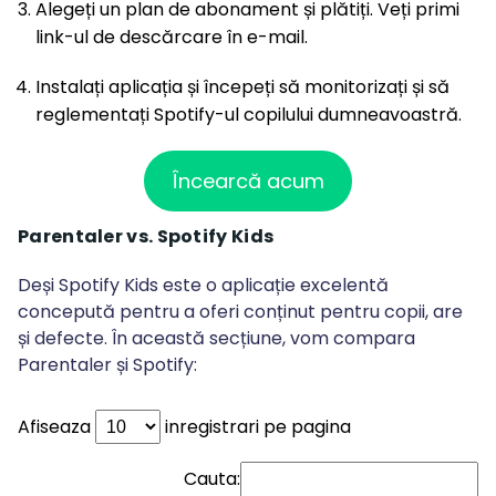
Alegeți un plan de abonament și plătiți. Veți primi
link-ul de descărcare în e-mail.
Instalați aplicația și începeți să monitorizați și să
reglementați Spotify-ul copilului dumneavoastră.
Încearcă acum
Parentaler vs. Spotify Kids
Deși Spotify Kids este o aplicație excelentă
concepută pentru a oferi conținut pentru copii, are
și defecte. În această secțiune, vom compara
Parentaler și Spotify:
Afiseaza
inregistrari pe pagina
Cauta: