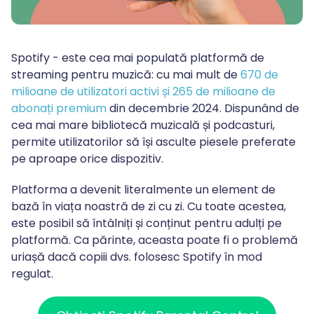
Spotify - este cea mai populată platformă de
streaming pentru muzică: cu mai mult de
670 de
milioane de utilizatori activi și 265 de milioane de
abonați premium
din decembrie 2024. Dispunând de
cea mai mare bibliotecă muzicală și podcasturi,
permite utilizatorilor să își asculte piesele preferate
pe aproape orice dispozitiv.
Platforma a devenit literalmente un element de
bază în viața noastră de zi cu zi. Cu toate acestea,
este posibil să întâlniți și conținut pentru adulți pe
platformă. Ca părinte, aceasta poate fi o problemă
uriașă dacă copiii dvs. folosesc Spotify în mod
regulat.