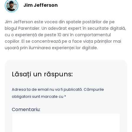
Jim Jefferson
Jim Jefferson este vocea din spatele postărilor de pe
blogul Parentaler. Un adevărat expert în securitate digitală,
cu o experiență de peste 10 ani în comportamentul
copiilor. El se concentrează pe a face viața părinților mai
ușoară prin iluminarea experienței lor digitale.
Lăsați un răspuns:
Adresa ta de email nu va fi publicată.
Câmpurile
obligatorii sunt marcate cu
*
Comentariu: