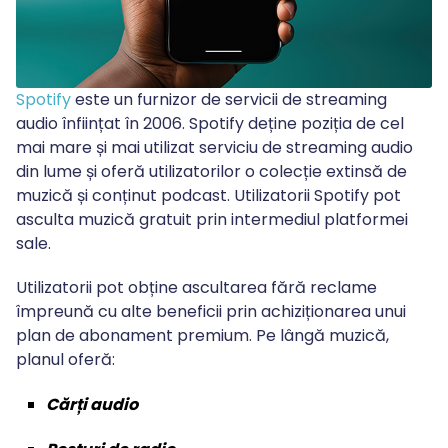
Spotify
este un furnizor de servicii de streaming
audio înființat în 2006. Spotify deține poziția de cel
mai mare și mai utilizat serviciu de streaming audio
din lume și oferă utilizatorilor o colecție extinsă de
muzică și conținut podcast. Utilizatorii Spotify pot
asculta muzică gratuit prin intermediul platformei
sale.
Utilizatorii pot obține ascultarea fără reclame
împreună cu alte beneficii prin achiziționarea unui
plan de abonament premium. Pe lângă muzică,
planul oferă:
Cărți audio