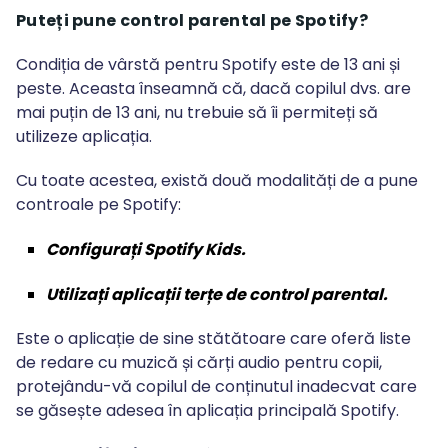
Puteți pune control parental pe Spotify
?
Condiția de vârstă pentru Spotify este de 13 ani și
peste. Aceasta înseamnă că, dacă copilul dvs. are
mai puțin de 13 ani, nu trebuie să îi permiteți să
utilizeze aplicația.
Cu toate acestea, există două modalități de a pune
controale pe Spotify:
Configurați Spotify Kids.
Utilizați aplicații terțe de control parental.
Este o aplicație de sine stătătoare care oferă liste
de redare cu muzică și cărți audio pentru copii,
protejându-vă copilul de conținutul inadecvat care
se găsește adesea în aplicația principală Spotify.