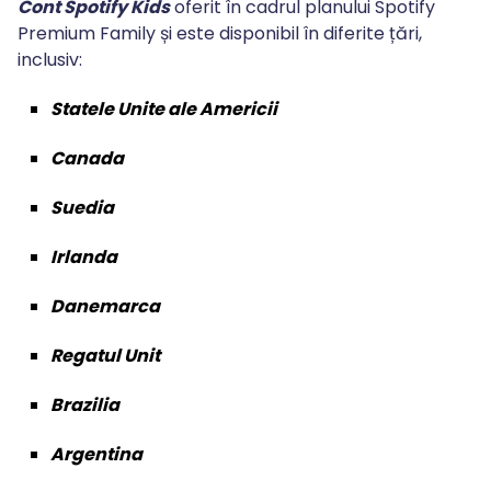
Cont Spotify Kids
oferit în cadrul planului Spotify
Premium Family și este disponibil în diferite țări,
inclusiv:
Statele Unite ale Americii
Canada
Suedia
Irlanda
Danemarca
Regatul Unit
Brazilia
Argentina