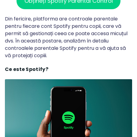
Obțineți Spotify Parental Control
Din fericire, platforma are controale parentale
pentru fiecare cont Spotify pentru copii, care vă
permit să gestionați ceea ce poate accesa micuțul
dvs. În această postare, analizăm în detaliu
controalele parentale Spotify pentru a vă ajuta să
vă protejați copiii.
Ce este Spotify?