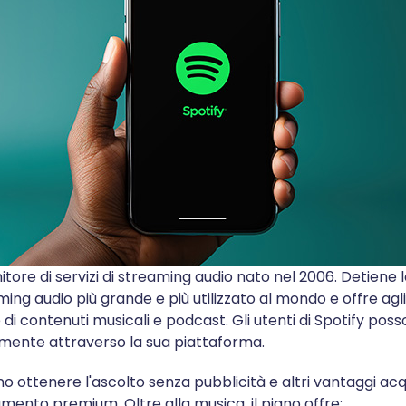
itore di servizi di streaming audio nato nel 2006. Detiene l
aming audio più grande e più utilizzato al mondo e offre agl
 di contenuti musicali e podcast. Gli utenti di Spotify pos
mente attraverso la sua piattaforma.
no ottenere l'ascolto senza pubblicità e altri vantaggi ac
mento premium. Oltre alla musica, il piano offre: