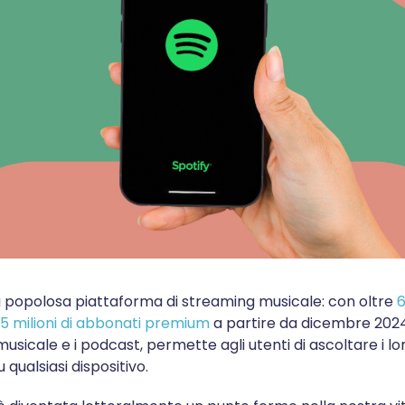
iù popolosa piattaforma di streaming musicale: con oltre
6
265 milioni di abbonati premium
a partire da dicembre 2024
musicale e i podcast, permette agli utenti di ascoltare i lor
qualsiasi dispositivo.