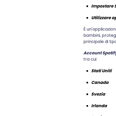
Impostare S
Utilizzare a
È un'applicazion
bambini, proteg
principale di Spo
Account Spotif
tra cui:
Stati Uniti
Canada
Svezia
Irlanda