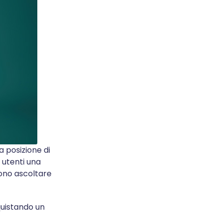
a posizione di
i utenti una
sono ascoltare
quistando un