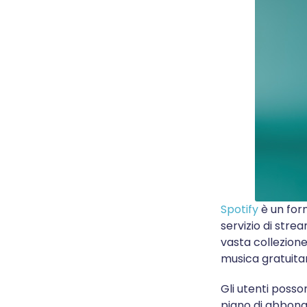
Spotify
è un forn
servizio di stre
vasta collezione
musica gratuita
Gli utenti posso
piano di abbona