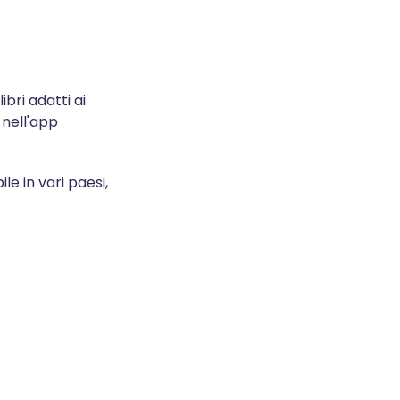
bri adatti ai
 nell'app
e in vari paesi,