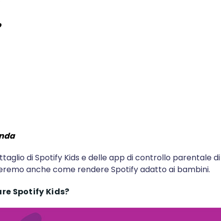
o
anda
taglio di Spotify Kids e delle app di controllo parentale di
reremo anche come rendere Spotify adatto ai bambini.
e Spotify Kids?