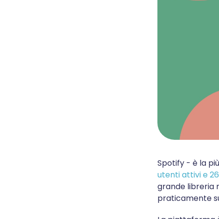
Spotify - è la p
utenti attivi e 
grande libreria 
praticamente su 