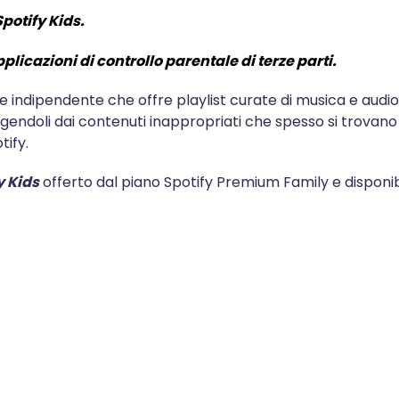
potify Kids.
pplicazioni di controllo parentale di terze parti.
e indipendente che offre playlist curate di musica e audioli
gendoli dai contenuti inappropriati che spesso si trovano
tify.
y Kids
offerto dal piano Spotify Premium Family e disponibil