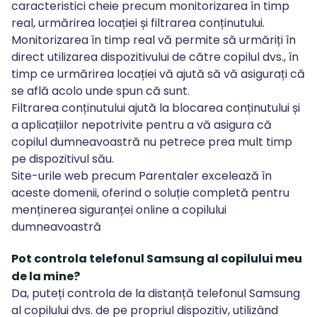
caracteristici cheie precum monitorizarea în timp
real, urmărirea locației și filtrarea conținutului.
Monitorizarea în timp real vă permite să urmăriți în
direct utilizarea dispozitivului de către copilul dvs., în
timp ce urmărirea locației vă ajută să vă asigurați că
se află acolo unde spun că sunt.
Filtrarea conținutului ajută la blocarea conținutului și
a aplicațiilor nepotrivite pentru a vă asigura că
copilul dumneavoastră nu petrece prea mult timp
pe dispozitivul său.
Site-urile web precum Parentaler excelează în
aceste domenii, oferind o soluție completă pentru
menținerea siguranței online a copilului
dumneavoastră
Pot controla telefonul Samsung al copilului meu
de la mine?
Da, puteți controla de la distanță telefonul Samsung
al copilului dvs. de pe propriul dispozitiv, utilizând