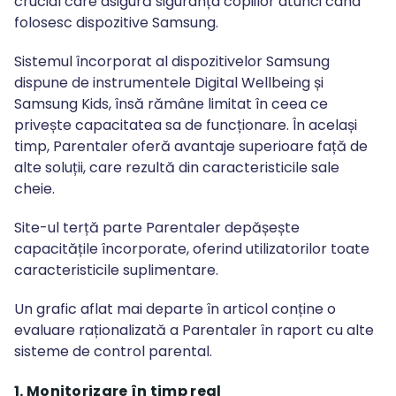
crucial care asigură siguranța copiilor atunci când
folosesc dispozitive Samsung.
Sistemul încorporat al dispozitivelor Samsung
dispune de instrumentele Digital Wellbeing și
Samsung Kids, însă rămâne limitat în ceea ce
privește capacitatea sa de funcționare. În același
timp, Parentaler oferă avantaje superioare față de
alte soluții, care rezultă din caracteristicile sale
cheie.
Site-ul terță parte Parentaler depășește
capacitățile încorporate, oferind utilizatorilor toate
caracteristicile suplimentare.
Un grafic aflat mai departe în articol conține o
evaluare raționalizată a Parentaler în raport cu alte
sisteme de control parental.
1. Monitorizare în timp real