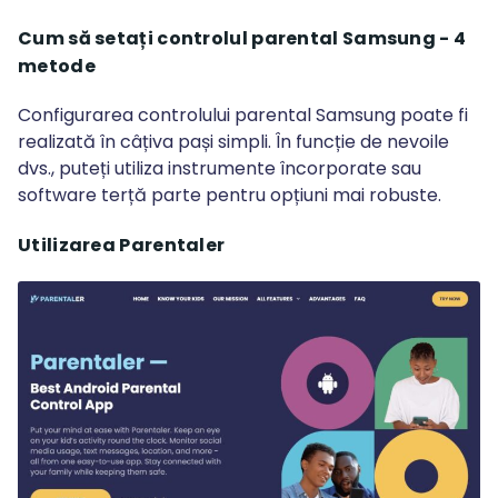
Cum să setați controlul parental Samsung - 4
metode
Configurarea controlului parental Samsung poate fi
realizată în câțiva pași simpli. În funcție de nevoile
dvs., puteți utiliza instrumente încorporate sau
software terță parte pentru opțiuni mai robuste.
Utilizarea Parentaler