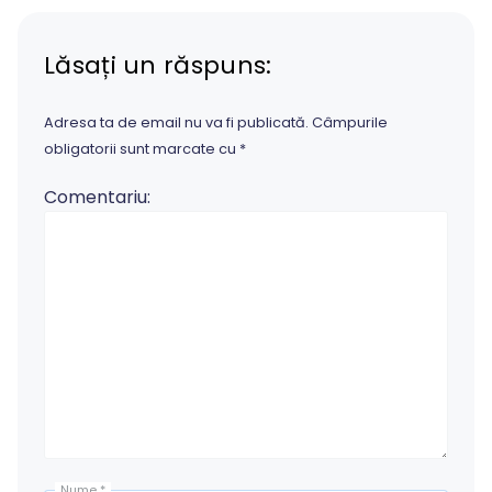
Lăsați un răspuns:
Adresa ta de email nu va fi publicată.
Câmpurile
obligatorii sunt marcate cu
*
Comentariu:
Nume
*