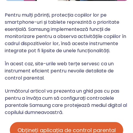
Pentru mulți părinți, protecția copiilor lor pe
smartphone-uri și tablete reprezintă o prioritate
esențială. Samsung implementează funcții de
monitorizare pentru a observa activitățile copiilor în
cadrul dispozitivelor lor, însă aceste instrumente
integrate pot fi lipsite de unele funcționalități.
În acest caz, site-urile web terțe servesc ca un
instrument eficient pentru nevoile detaliate de
control parental.
Următorul articol va prezenta un ghid pas cu pas
pentru a învăța cum să configurați controalele
parentale Samsung care protejează mediul digital al
copilului dumneavoastră.
Obțineți aplicația de control parental