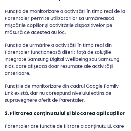
Funcția de monitorizare a activității în timp real de la
Parentaler permite utilizatorilor să urmărească
mișcările copiilor și activitățile dispozitivelor pe
măsură ce acestea au loc.
Funcția de urmărire a activității în timp real din
Parentaler funcționează diferit față de soluțiile
integrate Samsung Digital Wellbeing sau Samsung
Kids, care afișează doar rezumate ale activității
anterioare.
Funcțiile de monitorizare din cadrul Google Family
Link există, dar nu corespund nivelului extins de
supraveghere oferit de Parentaler.
2. Filtrarea conținutului și blocarea aplicațiilor
Parentaler are funcție de filtrare a conținutului, care