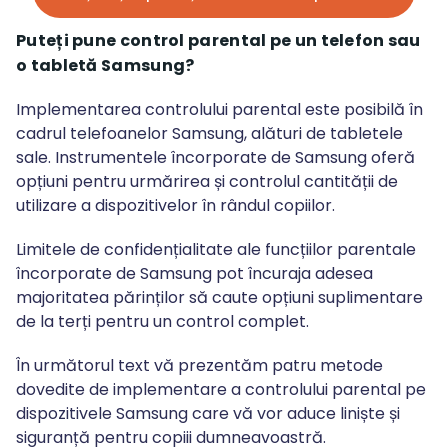
Puteți pune control parental pe un telefon sau
o tabletă Samsung?
Implementarea controlului parental este posibilă în
cadrul telefoanelor Samsung, alături de tabletele
sale. Instrumentele încorporate de Samsung oferă
opțiuni pentru urmărirea și controlul cantității de
utilizare a dispozitivelor în rândul copiilor.
Limitele de confidențialitate ale funcțiilor parentale
încorporate de Samsung pot încuraja adesea
majoritatea părinților să caute opțiuni suplimentare
de la terți pentru un control complet.
În următorul text vă prezentăm patru metode
dovedite de implementare a controlului parental pe
dispozitivele Samsung care vă vor aduce liniște și
siguranță pentru copiii dumneavoastră.