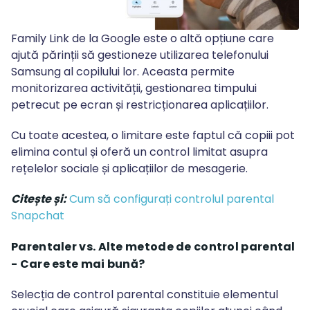
Family Link de la Google este o altă opțiune care
ajută părinții să gestioneze utilizarea telefonului
Samsung al copilului lor. Aceasta permite
monitorizarea activității, gestionarea timpului
petrecut pe ecran și restricționarea aplicațiilor.
Cu toate acestea, o limitare este faptul că copiii pot
elimina contul și oferă un control limitat asupra
rețelelor sociale și aplicațiilor de mesagerie.
Citește și:
Cum să configurați controlul parental
Snapchat
Parentaler vs. Alte metode de control parental
- Care este mai bună?
Selecția de control parental constituie elementul