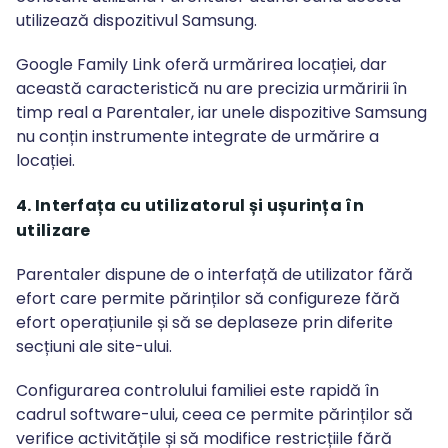
utilizează dispozitivul Samsung.
Google Family Link oferă urmărirea locației, dar
această caracteristică nu are precizia urmăririi în
timp real a Parentaler, iar unele dispozitive Samsung
nu conțin instrumente integrate de urmărire a
locației.
4. Interfața cu utilizatorul și ușurința în
utilizare
Parentaler dispune de o interfață de utilizator fără
efort care permite părinților să configureze fără
efort operațiunile și să se deplaseze prin diferite
secțiuni ale site-ului.
Configurarea controlului familiei este rapidă în
cadrul software-ului, ceea ce permite părinților să
verifice activitățile și să modifice restricțiile fără