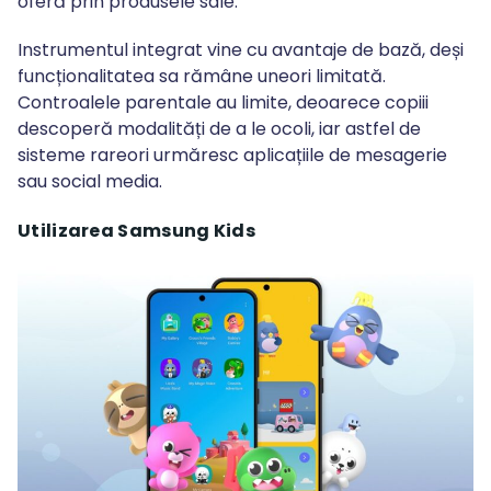
oferă prin produsele sale.
Instrumentul integrat vine cu avantaje de bază, deși
funcționalitatea sa rămâne uneori limitată.
Controalele parentale au limite, deoarece copiii
descoperă modalități de a le ocoli, iar astfel de
sisteme rareori urmăresc aplicațiile de mesagerie
sau social media.
Utilizarea Samsung Kids