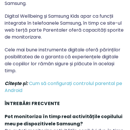
Samsung.
Digital Wellbeing și Samsung Kids apar ca funcții
integrate în telefoanele Samsung, în timp ce site-ul
web terță parte Parentaler oferă capacități sporite
de monitorizare.
Cele mai bune instrumente digitale oferă părinților
posibilitatea de a garanta că experiențele digitale
ale copiilor lor rămân sigure și plăcute în același
timp.
Citește și:
Cum să configurați controlul parental pe
Android
ÎNTREBĂRI FRECVENTE
Pot monitoriza în timp real activitățile copilului
meu pe dispozitivele Samsung?