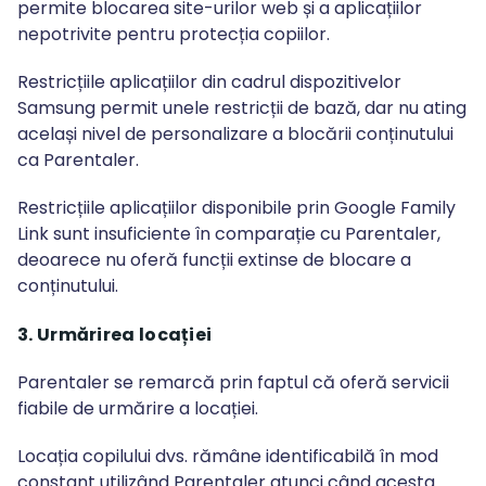
permite blocarea site-urilor web și a aplicațiilor
nepotrivite pentru protecția copiilor.
Restricțiile aplicațiilor din cadrul dispozitivelor
Samsung permit unele restricții de bază, dar nu ating
același nivel de personalizare a blocării conținutului
ca Parentaler.
Restricțiile aplicațiilor disponibile prin Google Family
Link sunt insuficiente în comparație cu Parentaler,
deoarece nu oferă funcții extinse de blocare a
conținutului.
3. Urmărirea locației
Parentaler se remarcă prin faptul că oferă servicii
fiabile de urmărire a locației.
Locația copilului dvs. rămâne identificabilă în mod
constant utilizând Parentaler atunci când acesta