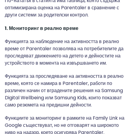
По-нататък в статията има таблица, която съдържа
оптимизирана оценка на Parentaler в сравнение с
други системи за родителски контрол.
1. Мониторинг в реално време
Функцията за наблюдение на активността в реално
време от Parentaler позволява на потребителите да
проследяват движението на детето и дейностите на
устройството в момента на извършването им.
Функцията за проследяване на активността в реално
време, която се намира в Parentaler, работи по
различен начин от вградените решения на Samsung
Digital Wellbeing или Samsung Kids, които показват
само резюмета на предишни дейности.
Функциите за мониторинг в рамките на Family Link на
Google съществуват, но не отговарят на широкото
ниво на надзор, което осигурява Parentaler.