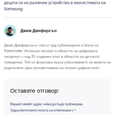
децата си на различни устройства в екосистемата на
Samsung.
Джим Джеферсън
Джим Джеферсън е гласът зад публикациите в блога на
Parentaler. Истински експерт в областта на цифровата
сигурност с над 10-годишен опит в областта на детското
поведение. Той се фокусира върху улесняването на живота на
родителите чрез просветляване на техния цифров опит.
Оставете отговор:
Вашият имейл адрес няма да бъде публикуван.
Задължителните полета са отбелязани с
*