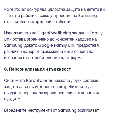
Parentaler осигурява цялостна защита на детето ви,
тъй като работи с всяко устройство на Samsung,
включително смартфони и таблети.
Използването на Digital Wellbeing заедно с Family
Link остава ограничено до конкретен хардуер на
Samsung, докато Google Family Link предоставя
различен набор от възможности въз основа на
избрания от потребителя тип платформа.
6. Персонализация и гъвкавост
Системата Parentaler побеждава други системи,
защото дава възможност на потребителите да
създават персонализирани решения, основани на
нуждите.
Вградените инструменти от Samsung осигуряват