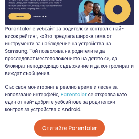
Parentaler е уебсайт за родителски контрол с най-
висок рейтинг, който предлага широка гама от
инструменти за наблюдение на устройства на
Samsung. Той позволява на родителите да
проследяват местоположението на детето си, да
блокират неподходящо съдържание и да контролират и
виждат съобщения.
Със своя мониторинг в реално време и лесен за
използване интерфейс,
Parentaler
се откроява като
един от най-добрите уебсайтове за родителски
контрол за устройства с Android.
Опитайте Parentaler