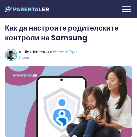
Как да настроите родителските
контроли на Samsung
от
Jim Jefferson
в
Parental Tips
9 мин.