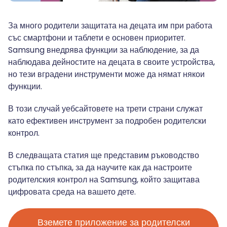
За много родители защитата на децата им при работа
със смартфони и таблети е основен приоритет.
Samsung внедрява функции за наблюдение, за да
наблюдава дейностите на децата в своите устройства,
но тези вградени инструменти може да нямат някои
функции.
В този случай уебсайтовете на трети страни служат
като ефективен инструмент за подробен родителски
контрол.
В следващата статия ще представим ръководство
стъпка по стъпка, за да научите как да настроите
родителския контрол на Samsung, който защитава
цифровата среда на вашето дете.
Вземете приложение за родителски