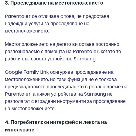
3. Проследяване на местоположението
Parentaler се отличава с това, че предоставя
надеждни услуги за проследяване на
местоположението.
Местоположението на детето ви остава постоянно
разпознаваемо с помощта на Parentaler, когато то
работи със своето устройство Samsung.
Google Family Link осигурява проследяване на
местоположението, но тази функция не е толкова
прецизна, колкото проследяването в реално време на
Parentaler, а някои устройства на Samsung не
разполагат с вградени инструменти за проследяване
на местоположението.
4. Потребителски интерфейс и лекота на
използване