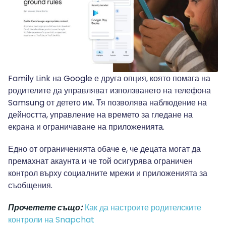
Family Link на Google е друга опция, която помага на
родителите да управляват използването на телефона
Samsung от детето им. Тя позволява наблюдение на
дейността, управление на времето за гледане на
екрана и ограничаване на приложенията.
Едно от ограниченията обаче е, че децата могат да
премахнат акаунта и че той осигурява ограничен
контрол върху социалните мрежи и приложенията за
съобщения.
Прочетете също:
Как да настроите родителските
контроли на Snapchat