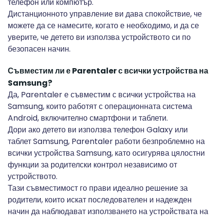
телефон или компютър.
Дистанционното управление ви дава спокойствие, че
можете да се намесите, когато е необходимо, и да се
уверите, че детето ви използва устройството си по
безопасен начин.
Съвместим ли е Parentaler с всички устройства на
Samsung?
Да, Parentaler е съвместим с всички устройства на
Samsung, които работят с операционната система
Android, включително смартфони и таблети.
Дори ако детето ви използва телефон Galaxy или
таблет Samsung, Parentaler работи безпроблемно на
всички устройства Samsung, като осигурява цялостни
функции за родителски контрол независимо от
устройството.
Тази съвместимост го прави идеално решение за
родители, които искат последователен и надежден
начин да наблюдават използването на устройствата на