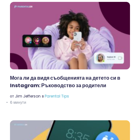
Мога ли да видя съобщенията на детето си в
Instagram: Ръководство за родители
от
Jim Jefferson
в
Parental Tips
6 минути