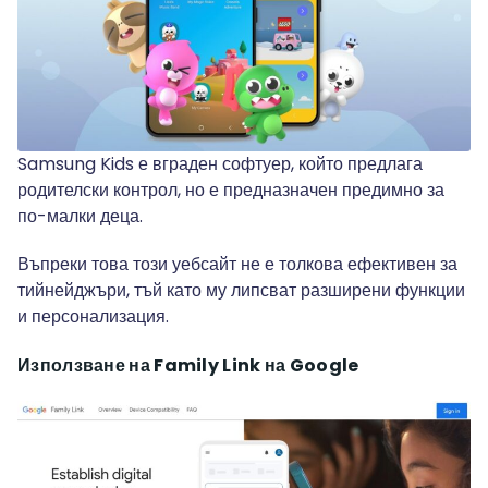
Samsung Kids е вграден софтуер, който предлага
родителски контрол, но е предназначен предимно за
по-малки деца.
Въпреки това този уебсайт не е толкова ефективен за
тийнейджъри, тъй като му липсват разширени функции
и персонализация.
Използване на Family Link на Google