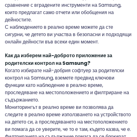
сравнение с вградените инструменти на Samsung,
които предлагат само отчети или обобщения на
дейностите.
С наблюдението в реално време можете да сте
сигурни, че детето ви участва в безопасни и подходящи
онлайн дейности във всеки един момент.
Как да изберем най-доброто приложение за
родителски контрол на Samsung?
Когато избирате най-добрия софтуер за родителски
контрол на Samsung, вземете предвид ключови
функции като наблюдение в реално време,
проследяване на местоположението и филтриране на
съдържанието.
Мониторингът в реално време ви позволява да
следите в реално време използването на устройството
на детето си, а проследяването на местоположението
ви помага да се уверите, че то е там, където казва, че е.
Филтрирането на съдържание помага да се блокират