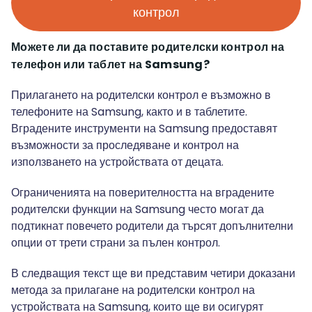
контрол
Можете ли да поставите родителски контрол на
телефон или таблет на Samsung?
Прилагането на родителски контрол е възможно в
телефоните на Samsung, както и в таблетите.
Вградените инструменти на Samsung предоставят
възможности за проследяване и контрол на
използването на устройствата от децата.
Ограниченията на поверителността на вградените
родителски функции на Samsung често могат да
подтикнат повечето родители да търсят допълнителни
опции от трети страни за пълен контрол.
В следващия текст ще ви представим четири доказани
метода за прилагане на родителски контрол на
устройствата на Samsung, които ще ви осигурят