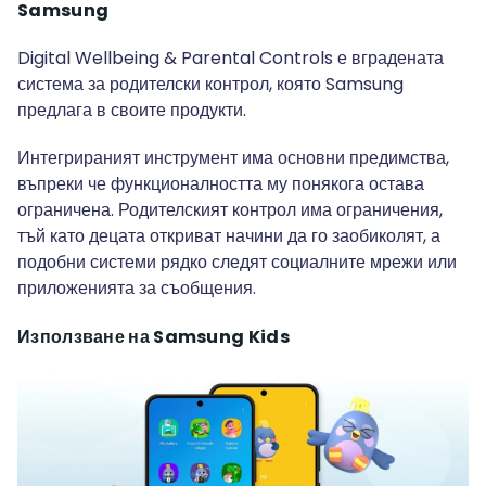
Samsung
Digital Wellbeing & Parental Controls е вградената
система за родителски контрол, която Samsung
предлага в своите продукти.
Интегрираният инструмент има основни предимства,
въпреки че функционалността му понякога остава
ограничена. Родителският контрол има ограничения,
тъй като децата откриват начини да го заобиколят, а
подобни системи рядко следят социалните мрежи или
приложенията за съобщения.
Използване на Samsung Kids