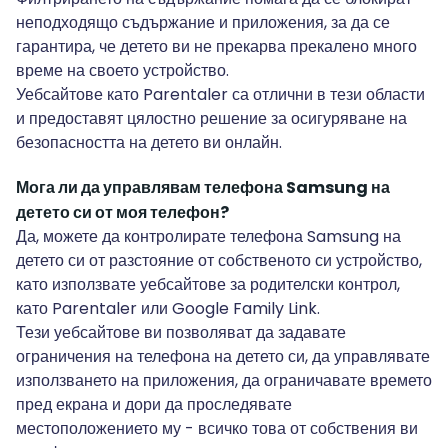
неподходящо съдържание и приложения, за да се
гарантира, че детето ви не прекарва прекалено много
време на своето устройство.
Уебсайтове като Parentaler са отлични в тези области
и предоставят цялостно решение за осигуряване на
безопасността на детето ви онлайн.
Мога ли да управлявам телефона Samsung на
детето си от моя телефон?
Да, можете да контролирате телефона Samsung на
детето си от разстояние от собственото си устройство,
като използвате уебсайтове за родителски контрол,
като Parentaler или Google Family Link.
Тези уебсайтове ви позволяват да задавате
ограничения на телефона на детето си, да управлявате
използването на приложения, да ограничавате времето
пред екрана и дори да проследявате
местоположението му - всичко това от собствения ви