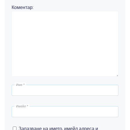
Коментар:
Име
*
Имейл
*
Запазване на името, имейл адреса и