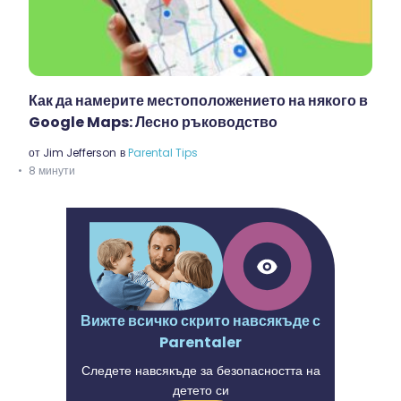
Как да намерите местоположението на някого в
Google Maps: Лесно ръководство
от
Jim Jefferson
в
Parental Tips
8 минути
Вижте всичко скрито навсякъде с
Parentaler
Следете навсякъде за безопасността на
детето си