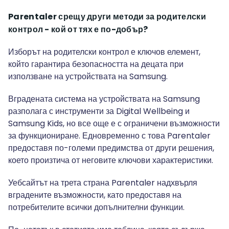
Parentaler срещу други методи за родителски
контрол - кой от тях е по-добър?
Изборът на родителски контрол е ключов елемент,
който гарантира безопасността на децата при
използване на устройствата на Samsung.
Вградената система на устройствата на Samsung
разполага с инструменти за Digital Wellbeing и
Samsung Kids, но все още е с ограничени възможности
за функциониране. Едновременно с това Parentaler
предоставя по-големи предимства от други решения,
което произтича от неговите ключови характеристики.
Уебсайтът на трета страна Parentaler надхвърля
вградените възможности, като предоставя на
потребителите всички допълнителни функции.