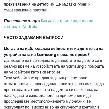
преживявания на детето им ще бъдат сигурни и
същевременно приятни.
Прочетете също:
Как да настроите родителски
контрол в Android
ЧЕСТО ЗАДАВАНИ ВЪПРОСИ
Мога ли да наблюдавам дейностите на детето си на
устройствата на Samsung в реално време?
Да, можете да наблюдавате дейностите на детето си в
реално време на устройствата на Samsung с помощта
на уебсайтове като Parentaler.
Тези уебсайтове предлагат усъвършенствани
възможности за проследяване, които ви позволяват да
преглеждате активността на детето си на екрана, да
наблюдавате използването на приложения и да
проследявате местоположението му онлайн. Те
осигуряват по-високо ниво на сигурност и контрол в