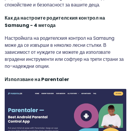
спокойствие и безопасност за вашите деца.
Как да настроите родителския контрол на
Samsung - 4 метода
Настройката на родителския контрол на Samsung
може да се извърши в няколко лесни стъпки. В
зависимост от нуждите си можете да използвате
вградени инструменти или софтуер на трети страни за
по-надеждни опции.
Използване на Parentaler