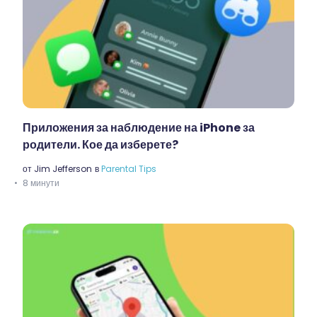
Приложения за наблюдение на iPhone за
родители. Кое да изберете?
от
Jim Jefferson
в
Parental Tips
8 минути