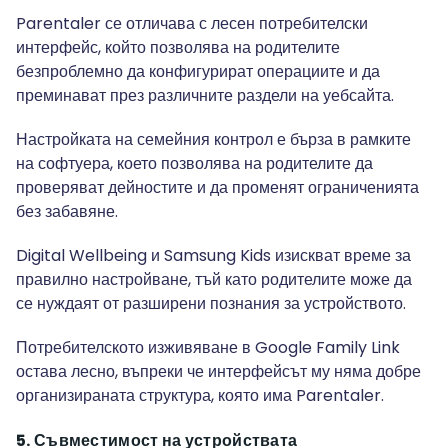
Parentaler се отличава с лесен потребителски
интерфейс, който позволява на родителите
безпроблемно да конфигурират операциите и да
преминават през различните раздели на уебсайта.
Настройката на семейния контрол е бърза в рамките
на софтуера, което позволява на родителите да
проверяват дейностите и да променят ограниченията
без забавяне.
Digital Wellbeing и Samsung Kids изискват време за
правилно настройване, тъй като родителите може да
се нуждаят от разширени познания за устройството.
Потребителското изживяване в Google Family Link
остава лесно, въпреки че интерфейсът му няма добре
организираната структура, която има Parentaler.
5. Съвместимост на устройствата