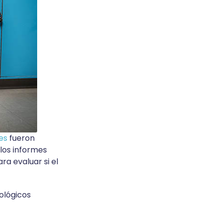
ses
fueron
 los informes
ra evaluar si el
ológicos