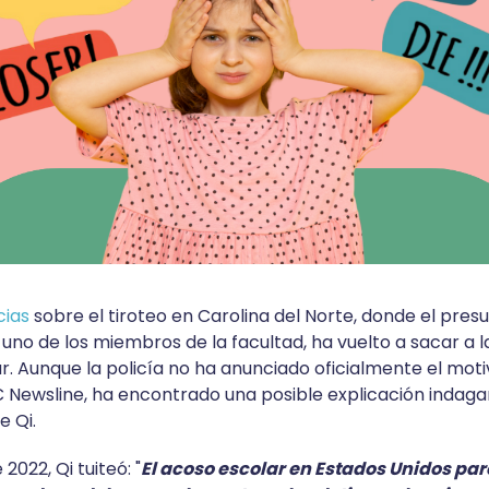
cias
sobre el tiroteo en Carolina del Norte, donde el presu
a uno de los miembros de la facultad, ha vuelto a sacar a l
. Aunque la policía no ha anunciado oficialmente el motivo
 Newsline, ha encontrado una posible explicación indaga
e Qi.
 2022, Qi tuiteó: "
El acoso escolar en Estados Unidos par