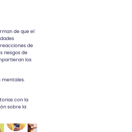
orman de que el
edades
 reacciones de
s riesgos de
mpartieran los
s mentales.
torias con la
ón sobre la