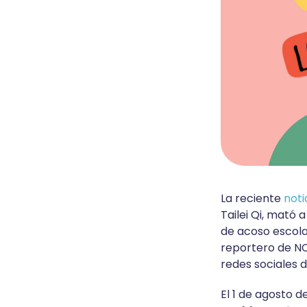
La reciente
noti
Tailei Qi, mató 
de acoso escolar
reportero de NC
redes sociales d
El 1 de agosto de