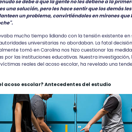
udo se debe a que la gente no les detiene a la primer
es una solución, pero les hace sentir que los demás le
lanteen un problema, convirtiéndoles en mirones que
oche".
llevaba mucho tiempo lidiando con la tensión existente en
 autoridades universitarias no abordaban. La fatal decisi
nalmente tomó en Carolina nos hizo cuestionar las medida
 por las instituciones educativas. Nuestra investigación
 víctimas reales del acoso escolar, ha revelado una tend
el acoso escolar? Antecedentes del estudio