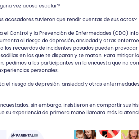
 alguna vez acoso escolar?
tus acosadores tuvieron que rendir cuentas de sus actos?
a el Control y la Prevención de Enfermedades (CDC) inf
umenta el riesgo de depresión, ansiedad y otras enferm
so los recuerdos de incidentes pasados pueden provocar
adillas en las que te disparan y te matan. Para mitigar lo
n, pedimos a los participantes en la encuesta que no co
 experiencias personales.
a el riesgo de depresión, ansiedad y otras enfermedade
ncuestados, sin embargo, insistieron en compartir sus his
e su experiencia de primera mano llamara más la atenci