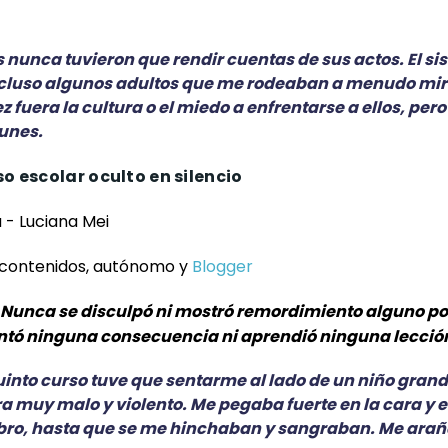
nunca tuvieron que rendir cuentas de sus actos. El si
ncluso algunos adultos que me rodeaban a menudo mi
ez fuera la cultura o el miedo a enfrentarse a ellos, per
unes.
o escolar oculto en silencio
- Luciana Mei
contenidos, autónomo y
Blogger
Nunca se disculpó ni mostró remordimiento alguno por
tó ninguna consecuencia ni aprendió ninguna lección
quinto curso tuve que sentarme al lado de un niño gran
 muy malo y violento. Me pegaba fuerte en la cara y en
ibro, hasta que se me hinchaban y sangraban. Me arañ