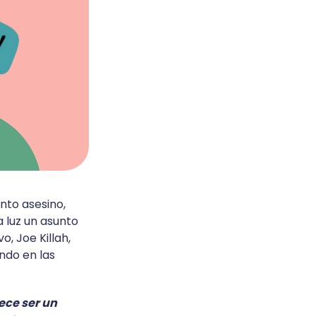
nto asesino,
a luz un asunto
, Joe Killah,
ndo en las
ece ser un