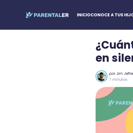
INICIO
CONOCE A TUS HIJ
¿Cuánt
en sil
por
Jim Jeffe
7 minutos