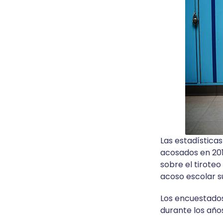
Las estadística
acosados en 2019
sobre el tiroteo
acoso escolar s
Los encuestados
durante los año