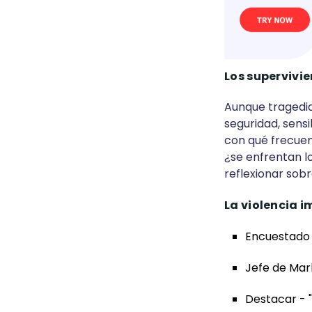
Los supervivie
Aunque tragedia
seguridad, sens
con qué frecuen
¿se enfrentan l
reflexionar sobr
La violencia 
Encuestado 
Jefe de Mar
Destacar - "