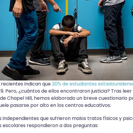
s recientes indican que
20% de estudiantes estadouniden
. Pero, ¿cuántos de ellos encontraron justicia? Tras leer
 de Chapel Hill, hemos elaborado un breve cuestionario pa
uele pasarse por alto en los centros educativos.
 independientes que sufrieron malos tratos físicos y psic
s escolares respondieron a dos preguntas: