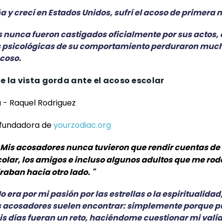
 y crecí en Estados Unidos, sufrí el acoso de primera
 nunca fueron castigados oficialmente por sus actos,
 psicológicas de su comportamiento perduraron muc
acoso.
e la vista gorda ante el acoso escolar
- Raquel Rodriguez
 fundadora de
yourzodiac.org
Mis acosadores nunca tuvieron que rendir cuentas de s
olar, los amigos e incluso algunos adultos que me ro
ban hacia otro lado. "
 era por mi pasión por las estrellas o la espiritualidad,
s acosadores suelen encontrar: simplemente porque 
s días fueran un reto, haciéndome cuestionar mi valía