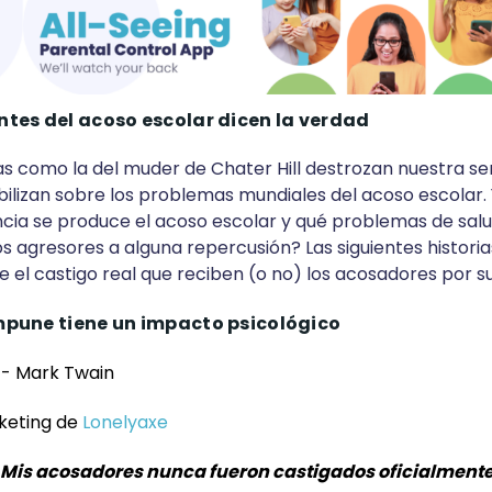
ntes del acoso escolar dicen la verdad
s como la del muder de Chater Hill destrozan nuestra se
ibilizan sobre los problemas mundiales del acoso escolar
cia se produce el acoso escolar y qué problemas de salu
os agresores a alguna repercusión? Las siguientes histori
e el castigo real que reciben (o no) los acosadores por s
impune tiene un impacto psicológico
- Mark Twain
keting de
Lonelyaxe
Mis acosadores nunca fueron castigados oficialmente 