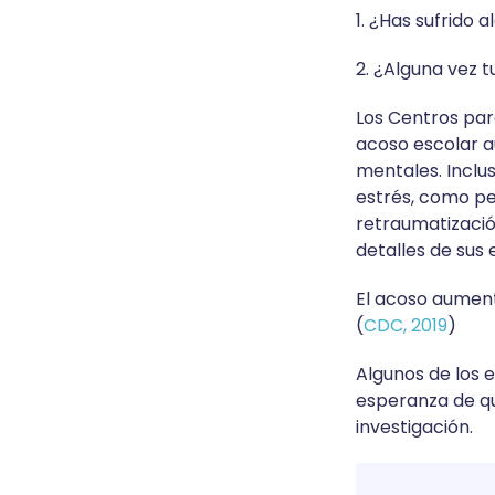
1. ¿Has sufrido
2. ¿Alguna vez 
Los Centros par
acoso escolar a
mentales. Inclu
estrés, como pes
retraumatizació
detalles de sus
El acoso aument
(
CDC, 2019
)
Algunos de los e
esperanza de qu
investigación.