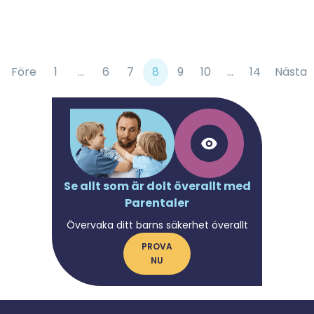
Före
1
...
6
7
8
9
10
...
14
Nästa
Se allt som är dolt överallt med
Parentaler
Övervaka ditt barns säkerhet överallt
PROVA
NU