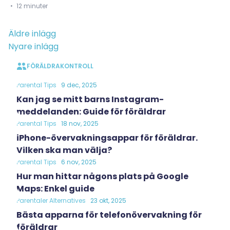
12 minuter
Inläggsnavigering
Äldre inlägg
Nyare inlägg
FÖRÄLDRAKONTROLL
Parental Tips
9 dec, 2025
Kan jag se mitt barns Instagram-
meddelanden: Guide för föräldrar
Parental Tips
18 nov, 2025
iPhone-övervakningsappar för föräldrar.
Vilken ska man välja?
Parental Tips
6 nov, 2025
Hur man hittar någons plats på Google
Maps: Enkel guide
Parentaler Alternatives
23 okt, 2025
Bästa apparna för telefonövervakning för
föräldrar