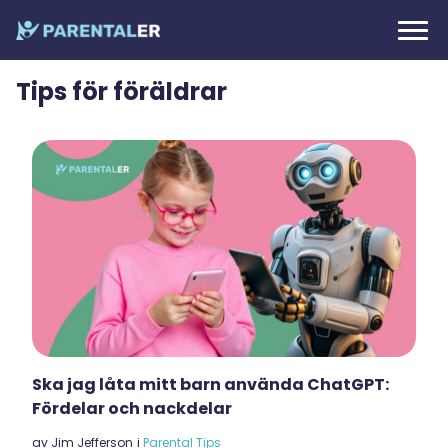
Tips för föräldrar
Ska jag låta mitt barn använda ChatGPT:
Fördelar och nackdelar
av
Jim Jefferson
i
Parental Tips