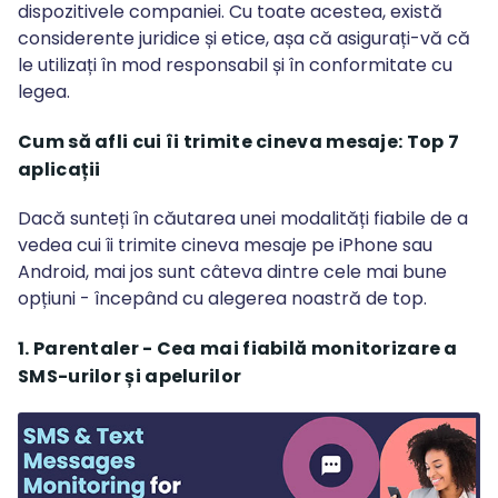
dispozitivele companiei. Cu toate acestea, există
considerente juridice și etice, așa că asigurați-vă că
le utilizați în mod responsabil și în conformitate cu
legea.
Cum să afli cui îi trimite cineva mesaje: Top 7
aplicații
Dacă sunteți în căutarea unei modalități fiabile de a
vedea cui îi trimite cineva mesaje pe iPhone sau
Android, mai jos sunt câteva dintre cele mai bune
opțiuni - începând cu alegerea noastră de top.
1. Parentaler - Cea mai fiabilă monitorizare a
SMS-urilor și apelurilor