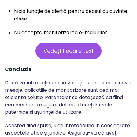
Nicio funcție de alertă pentru ceasul cu cuvinte
cheie.
Nu acceptă monitorizarea e-mailurilor.
Vedeți fiecare text
Concluzie
Dacă vă întrebați cum să vedeți cu cine scrie cineva
mesaje, aplicațiile de monitorizare sunt cea mai
eficientă soluție. Parentaler se detașează ca fiind
cea mai bună alegere datorită funcțiilor sale
puternice și ușurinței de utilizare.
Acestea fiind spuse, luați întotdeauna în considerare
aspectele etice și juridice. Asigurați-vă că aveți