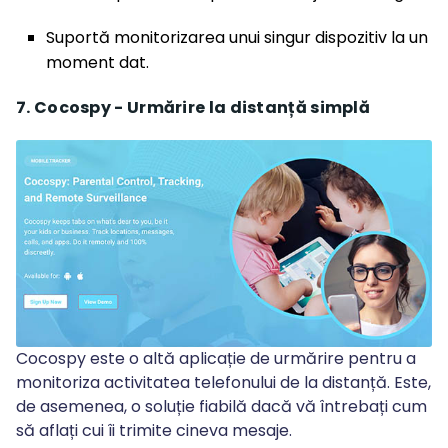
Suportă monitorizarea unui singur dispozitiv la un
moment dat.
7. Cocospy - Urmărire la distanță simplă
Cocospy este o altă aplicație de urmărire pentru a
monitoriza activitatea telefonului de la distanță. Este,
de asemenea, o soluție fiabilă dacă vă întrebați cum
să aflați cui îi trimite cineva mesaje.