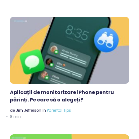
Aplicații de monitorizare iPhone pentru
părinți. Pe care să o alegeți?
de
Jim Jefferson
în
Parental Tips
8 min