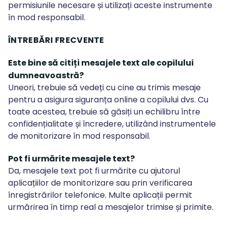
permisiunile necesare și utilizați aceste instrumente
în mod responsabil.
ÎNTREBĂRI FRECVENTE
Este bine să citiți mesajele text ale copilului
dumneavoastră?
Uneori, trebuie să vedeți cu cine au trimis mesaje
pentru a asigura siguranța online a copilului dvs. Cu
toate acestea, trebuie să găsiți un echilibru între
confidențialitate și încredere, utilizând instrumentele
de monitorizare în mod responsabil.
Pot fi urmărite mesajele text?
Da, mesajele text pot fi urmărite cu ajutorul
aplicațiilor de monitorizare sau prin verificarea
înregistrărilor telefonice. Multe aplicații permit
urmărirea în timp real a mesajelor trimise și primite.