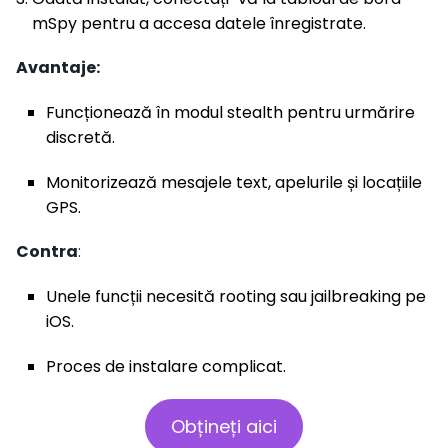
mSpy pentru a accesa datele înregistrate.
Avantaje:
Funcționează în modul stealth pentru urmărire
discretă.
Monitorizează mesajele text, apelurile și locațiile
GPS.
Contra
:
Unele funcții necesită rooting sau jailbreaking pe
iOS.
Proces de instalare complicat.
Obțineți aici