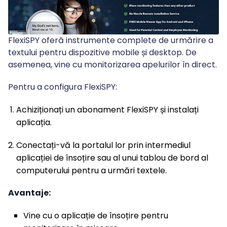
FlexiSPY oferă instrumente complete de urmărire a
textului pentru dispozitive mobile și desktop. De
asemenea, vine cu monitorizarea apelurilor în direct.
Pentru a configura FlexiSPY:
Achiziționați un abonament FlexiSPY și instalați
aplicația.
Conectați-vă la portalul lor prin intermediul
aplicației de însoțire sau al unui tablou de bord al
computerului pentru a urmări textele.
Avantaje:
Vine cu o aplicație de însoțire pentru