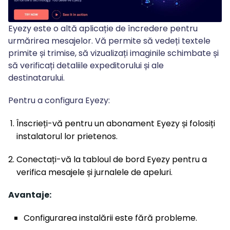
Eyezy este o altă aplicație de încredere pentru
urmărirea mesajelor. Vă permite să vedeți textele
primite și trimise, să vizualizați imaginile schimbate și
să verificați detaliile expeditorului și ale
destinatarului.
Pentru a configura Eyezy:
Înscrieți-vă pentru un abonament Eyezy și folosiți
instalatorul lor prietenos.
Conectați-vă la tabloul de bord Eyezy pentru a
verifica mesajele și jurnalele de apeluri.
Avantaje:
Configurarea instalării este fără probleme.