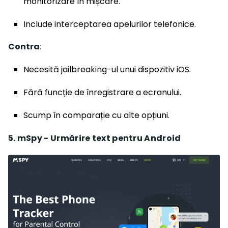
monitorizare în mișcare.
Include interceptarea apelurilor telefonice.
Contra
:
Necesită jailbreaking-ul unui dispozitiv iOS.
Fără funcție de înregistrare a ecranului.
Scump în comparație cu alte opțiuni.
5. mSpy - Urmărire text pentru Android