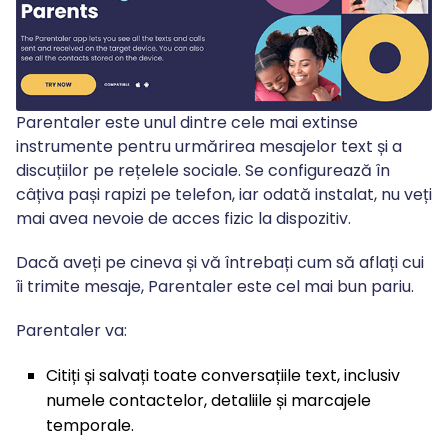
Parentaler este unul dintre cele mai extinse
instrumente pentru urmărirea mesajelor text și a
discuțiilor pe rețelele sociale. Se configurează în
câțiva pași rapizi pe telefon, iar odată instalat, nu veți
mai avea nevoie de acces fizic la dispozitiv.
Dacă aveți pe cineva și vă întrebați cum să aflați cui
îi trimite mesaje, Parentaler este cel mai bun pariu.
Parentaler va:
Citiți și salvați toate conversațiile text, inclusiv
numele contactelor, detaliile și marcajele
temporale.