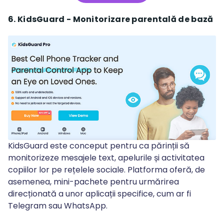
6. KidsGuard - Monitorizare parentală de bază
KidsGuard este conceput pentru ca părinții să
monitorizeze mesajele text, apelurile și activitatea
copiilor lor pe rețelele sociale. Platforma oferă, de
asemenea, mini-pachete pentru urmărirea
direcționată a unor aplicații specifice, cum ar fi
Telegram sau WhatsApp.