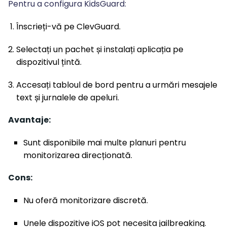
Pentru a configura KidsGuard:
Înscrieți-vă pe ClevGuard.
Selectați un pachet și instalați aplicația pe
dispozitivul țintă.
Accesați tabloul de bord pentru a urmări mesajele
text și jurnalele de apeluri.
Avantaje:
Sunt disponibile mai multe planuri pentru
monitorizarea direcționată.
Cons:
Nu oferă monitorizare discretă.
Unele dispozitive iOS pot necesita jailbreaking.