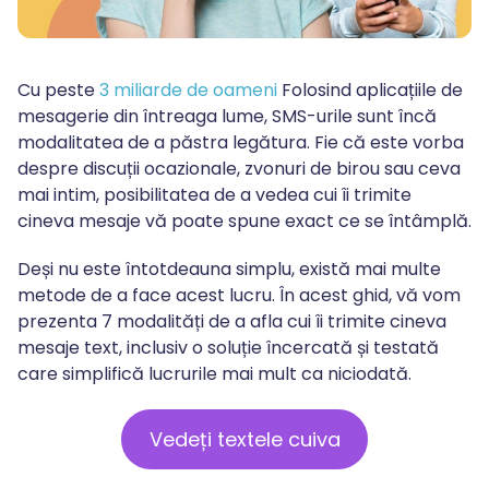
Cu peste
3 miliarde de oameni
Folosind aplicațiile de
mesagerie din întreaga lume, SMS-urile sunt încă
modalitatea de a păstra legătura. Fie că este vorba
despre discuții ocazionale, zvonuri de birou sau ceva
mai intim, posibilitatea de a vedea cui îi trimite
cineva mesaje vă poate spune exact ce se întâmplă.
Deși nu este întotdeauna simplu, există mai multe
metode de a face acest lucru. În acest ghid, vă vom
prezenta 7 modalități de a afla cui îi trimite cineva
mesaje text, inclusiv o soluție încercată și testată
care simplifică lucrurile mai mult ca niciodată.
Vedeți textele cuiva