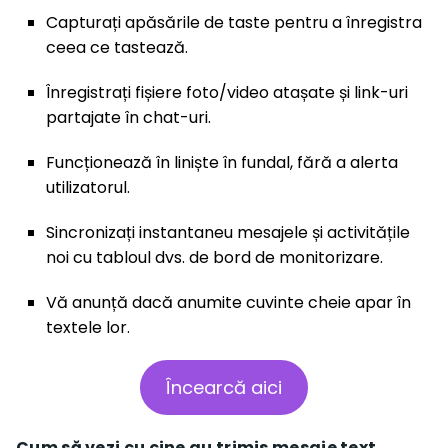
Capturați apăsările de taste pentru a înregistra
ceea ce tastează.
Înregistrați fișiere foto/video atașate și link-uri
partajate în chat-uri.
Funcționează în liniște în fundal, fără a alerta
utilizatorul.
Sincronizați instantaneu mesajele și activitățile
noi cu tabloul dvs. de bord de monitorizare.
Vă anunță dacă anumite cuvinte cheie apar în
textele lor.
Încearcă aici
Cum să vezi cu cine au trimis mesaje text