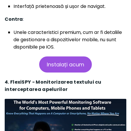
Interfață prietenoasă și ușor de navigat.
Contra
:
Unele caracteristici premium, cum ar fi detaliile
de gestionare a dispozitivelor mobile, nu sunt
disponibile pe iOS.
Instalați acum
4. FlexiSPY - Monitorizarea textului cu
interceptarea apelurilor