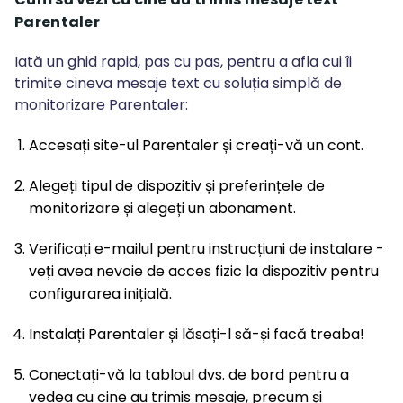
Parentaler
Iată un ghid rapid, pas cu pas, pentru a afla cui îi
trimite cineva mesaje text cu soluția simplă de
monitorizare Parentaler:
Accesați site-ul Parentaler și creați-vă un cont.
Alegeți tipul de dispozitiv și preferințele de
monitorizare și alegeți un abonament.
Verificați e-mailul pentru instrucțiuni de instalare -
veți avea nevoie de acces fizic la dispozitiv pentru
configurarea inițială.
Instalați Parentaler și lăsați-l să-și facă treaba!
Conectați-vă la tabloul dvs. de bord pentru a
vedea cu cine au trimis mesaje, precum și