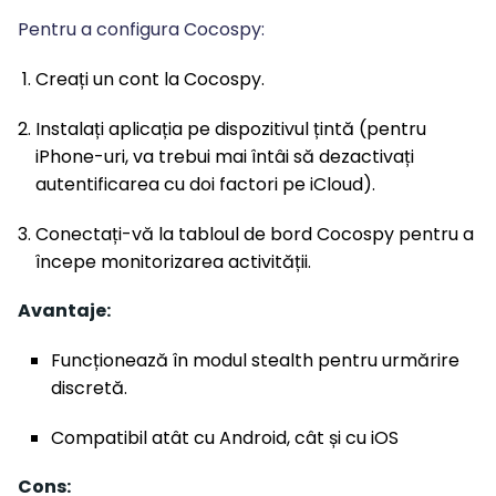
Pentru a configura Cocospy:
Creați un cont la Cocospy.
Instalați aplicația pe dispozitivul țintă (pentru
iPhone-uri, va trebui mai întâi să dezactivați
autentificarea cu doi factori pe iCloud).
Conectați-vă la tabloul de bord Cocospy pentru a
începe monitorizarea activității.
Avantaje:
Funcționează în modul stealth pentru urmărire
discretă.
Compatibil atât cu Android, cât și cu iOS
Cons: