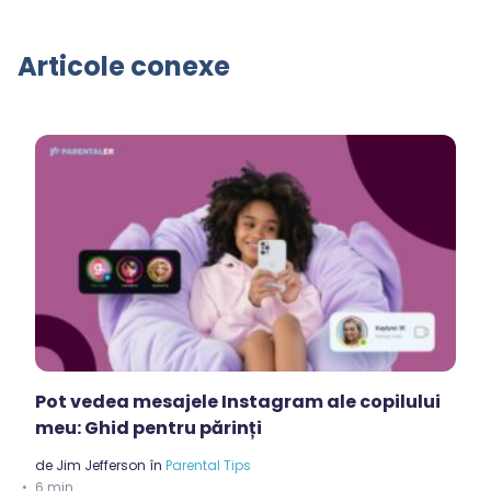
Articole conexe
Pot vedea mesajele Instagram ale copilului
meu: Ghid pentru părinți
de
Jim Jefferson
în
Parental Tips
6 min