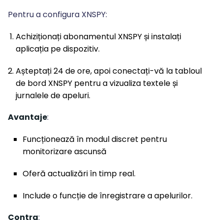
Pentru a configura XNSPY:
Achiziționați abonamentul XNSPY și instalați
aplicația pe dispozitiv.
Așteptați 24 de ore, apoi conectați-vă la tabloul
de bord XNSPY pentru a vizualiza textele și
jurnalele de apeluri.
Avantaje
:
Funcționează în modul discret pentru
monitorizare ascunsă
Oferă actualizări în timp real.
Include o funcție de înregistrare a apelurilor.
Contra
: