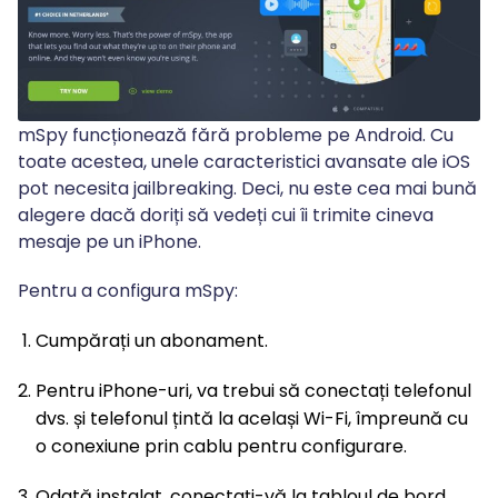
mSpy funcționează fără probleme pe Android. Cu
toate acestea, unele caracteristici avansate ale iOS
pot necesita jailbreaking. Deci, nu este cea mai bună
alegere dacă doriți să vedeți cui îi trimite cineva
mesaje pe un iPhone.
Pentru a configura mSpy:
Cumpărați un abonament.
Pentru iPhone-uri, va trebui să conectați telefonul
dvs. și telefonul țintă la același Wi-Fi, împreună cu
o conexiune prin cablu pentru configurare.
Odată instalat, conectați-vă la tabloul de bord