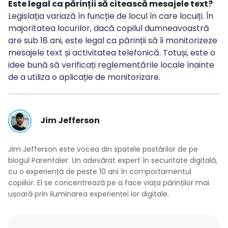
Este legal ca părinții să citească mesajele text?
Legislația variază în funcție de locul în care locuiți. În
majoritatea locurilor, dacă copilul dumneavoastră
are sub 18 ani, este legal ca părinții să îi monitorizeze
mesajele text și activitatea telefonică. Totuși, este o
idee bună să verificați reglementările locale înainte
de a utiliza o aplicație de monitorizare.
Jim Jefferson
Jim Jefferson este vocea din spatele postărilor de pe
blogul Parentaler. Un adevărat expert în securitate digitală,
cu o experiență de peste 10 ani în comportamentul
copiilor. El se concentrează pe a face viața părinților mai
ușoară prin iluminarea experienței lor digitale.