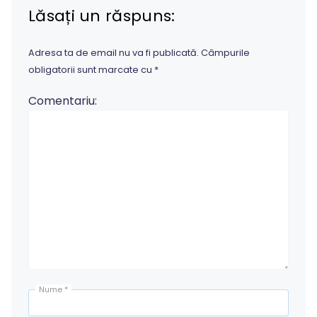
Lăsați un răspuns:
Adresa ta de email nu va fi publicată.
Câmpurile
obligatorii sunt marcate cu
*
Comentariu:
Nume
*