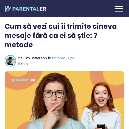
Cum să vezi cui îi trimite cineva
mesaje fără ca ei să știe: 7
metode
de
Jim Jefferson
în
Parental Tips
8 min