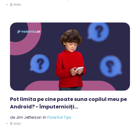
8 min
Pot limita pe cine poate suna copilul meu pe
Android? - Împuterniciți...
de
Jim Jefferson
în
Parental Tips
8 min