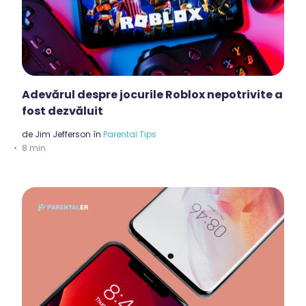
Adevărul despre jocurile Roblox nepotrivite a
fost dezvăluit
de
Jim Jefferson
în
Parental Tips
8 min