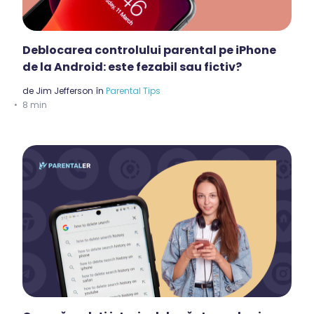
Deblocarea controlului parental pe iPhone
de la Android: este fezabil sau fictiv?
de
Jim Jefferson
în
Parental Tips
8 min