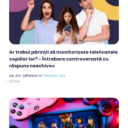
Ar trebui părinții să monitorizeze telefoanele
copiilor lor? - Întrebare controversată cu
răspuns neechivoc
de
Jim Jefferson
în
Parental Tips
10 min