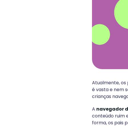
Atualmente, os p
é vasta e nem s
crianças naveg
A
navegador d
conteúdo ruim e
forma, os pais 