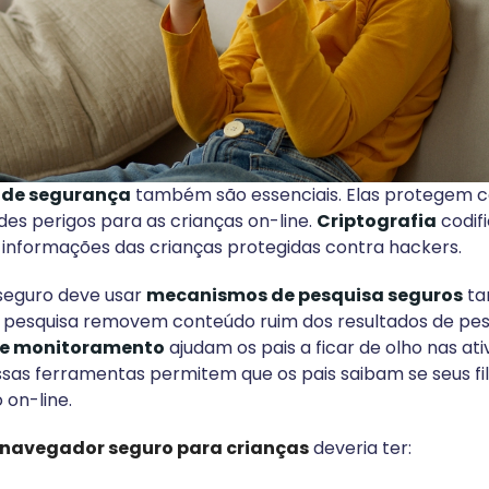
 de segurança
também são essenciais. Elas protegem 
des perigos para as crianças on-line.
Criptografia
codif
informações das crianças protegidas contra hackers.
eguro deve usar
mecanismos de pesquisa seguros
ta
pesquisa removem conteúdo ruim dos resultados de pesqu
de monitoramento
ajudam os pais a ficar de olho nas ati
 Essas ferramentas permitem que os pais saibam se seus fi
 on-line.
navegador seguro para crianças
deveria ter: