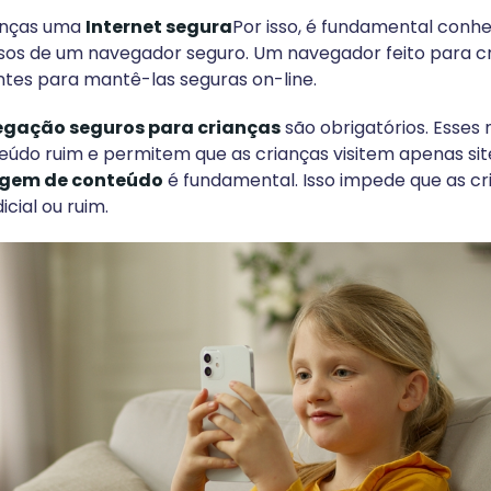
ianças uma
Internet segura
Por isso, é fundamental conh
rsos de um navegador seguro. Um navegador feito para c
tes para mantê-las seguras on-line.
gação seguros para crianças
são obrigatórios. Esses
údo ruim e permitem que as crianças visitem apenas sit
ragem de conteúdo
é fundamental. Isso impede que as c
cial ou ruim.