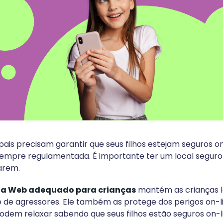
ais precisam garantir que seus filhos estejam seguros on
empre regulamentada. É importante ter um local seguro
arem.
a Web adequado para crianças
mantém as crianças 
 de agressores. Ele também as protege dos perigos on-l
podem relaxar sabendo que seus filhos estão seguros on-l