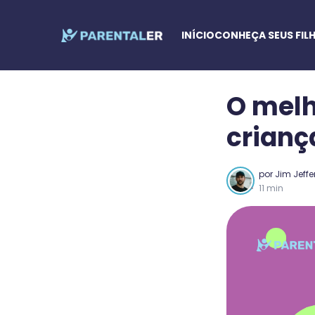
INÍCIO
CONHEÇA SEUS FIL
O melh
crianç
por
Jim Jeffe
11 min