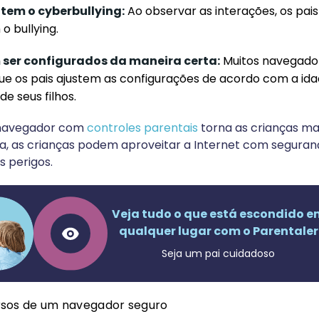
tem o cyberbullying:
Ao observar as interações, os pai
 o bullying.
 ser configurados da maneira certa:
Muitos navegado
e os pais ajustem as configurações de acordo com a idad
e seus filhos.
 navegador com
controles parentais
torna as crianças ma
ma, as crianças podem aproveitar a Internet com seguran
s perigos.
Veja tudo o que está escondido e
qualquer lugar com o Parentaler
Seja um pai cuidadoso
ursos de um navegador seguro