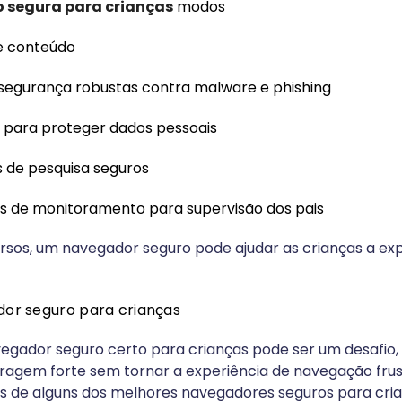
 segura para crianças
modos
e conteúdo
segurança robustas contra malware e phishing
a para proteger dados pessoais
 de pesquisa seguros
 de monitoramento para supervisão dos pais
sos, um navegador seguro pode ajudar as crianças a exp
or seguro para crianças
egador seguro certo para crianças pode ser um desafio, 
ragem forte sem tornar a experiência de navegação frus
es de alguns dos melhores navegadores seguros para cri