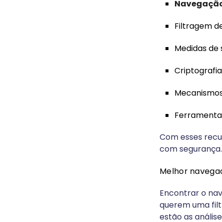
Navegação
Filtragem d
Medidas de 
Criptografi
Mecanismos
Ferramentas
Com esses recur
com segurança.
Melhor navegad
Encontrar o nav
querem uma filt
estão as anális