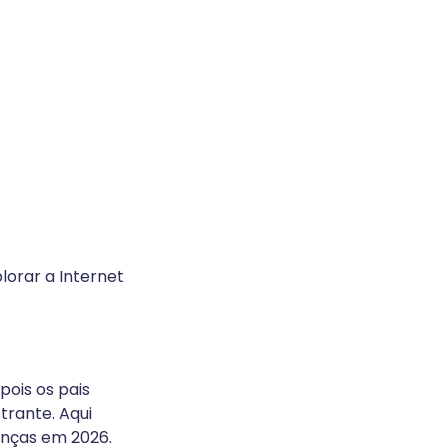
lorar a Internet
pois os pais
trante. Aqui
anças em 2026.