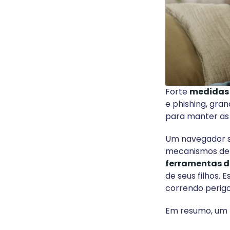
Forte
medidas
e phishing, gran
para manter as 
Um navegador s
mecanismos de 
ferramentas 
de seus filhos.
correndo perigo
Em resumo, um