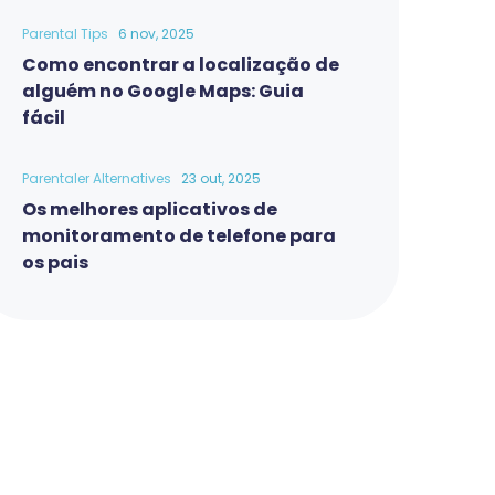
Parental Tips
6 nov, 2025
Como encontrar a localização de
alguém no Google Maps: Guia
fácil
Parentaler Alternatives
23 out, 2025
Os melhores aplicativos de
monitoramento de telefone para
os pais