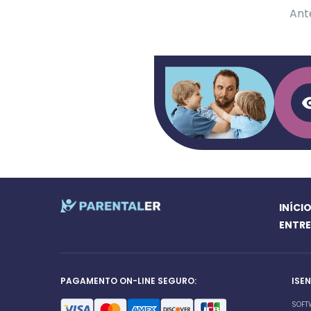
Ant
INÍCI
ENTR
PAGAMENTO ON-LINE SEGURO:
ISE
SOFT