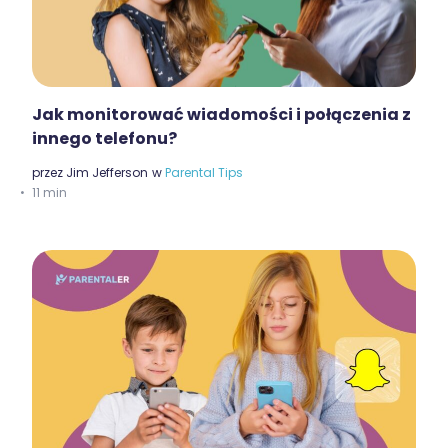
Jak monitorować wiadomości i połączenia z
innego telefonu?
przez
Jim Jefferson
w
Parental Tips
11 min