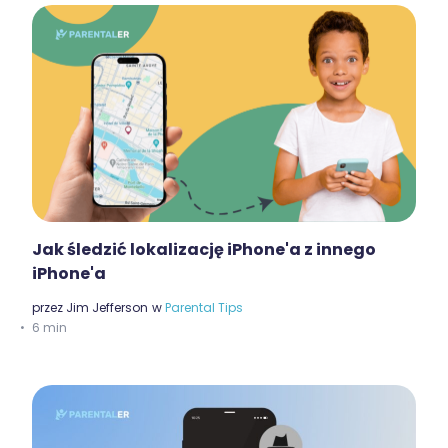
Jak śledzić lokalizację iPhone'a z innego
iPhone'a
przez
Jim Jefferson
w
Parental Tips
6 min