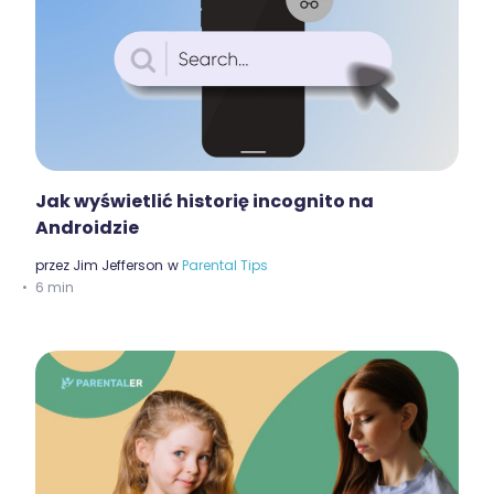
Jak wyświetlić historię incognito na
Androidzie
przez
Jim Jefferson
w
Parental Tips
6 min