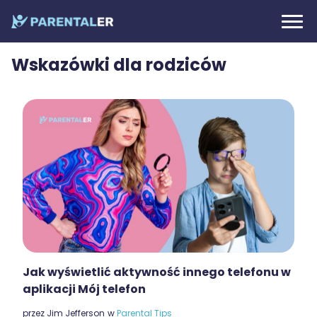
Wskazówki dla rodziców
Jak wyświetlić aktywność innego telefonu w
aplikacji Mój telefon
przez
Jim Jefferson
w
Parental Tips