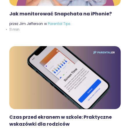
Jak monitorować Snapchata na iPhonie?
przez
Jim Jefferson
w
Parental Tips
11 min
Czas przed ekranem w szkole: Praktyczne
wskazówki dla rodziców