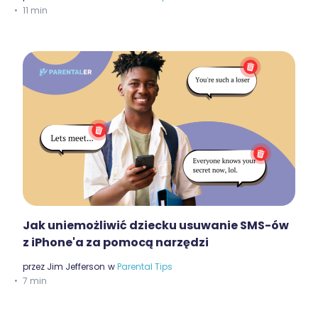
11 min
Jak uniemożliwić dziecku usuwanie SMS-ów
z iPhone'a za pomocą narzędzi
przez
Jim Jefferson
w
Parental Tips
7 min