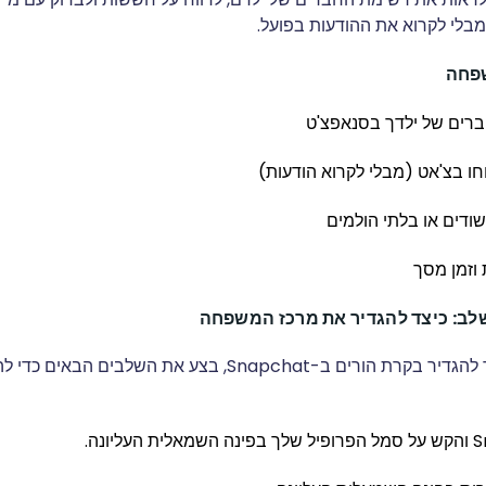
מבלי לקרוא את ההודעות בפועל.
שפחה
רים של ילדך בסנאפצ'ט
ו בצ'אט (מבלי לקרוא הודעות)
ודים או בלתי הולמים
 וזמן מסך
לב: כיצד להגדיר את מרכז המשפחה