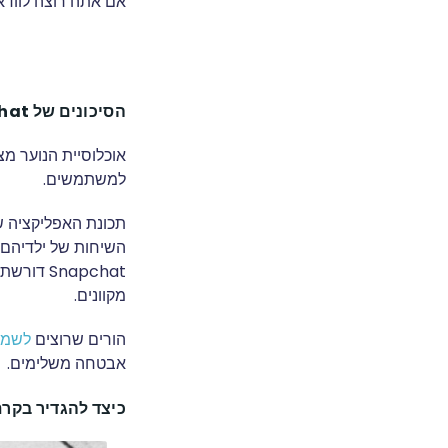
אם אתה רוצה לווד
הסיכונים של Snapchat לילדים ובני נוער
למשתמשים.
תכונת האפליקציה ש
Snapchat
מקוונים.
הורים שרוצים
לשמו
אבטחה משלימים.
כיצד להגדיר בקרת הור