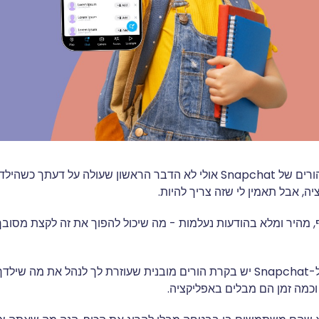
איך להגדיר בקרת הורים של Snapchat אולי לא הדבר הראשון שעולה על דעת
ה, אבל תאמין לי שזה צריך להיות.
 הוא כיף, מהיר ומלא בהודעות נעלמות - מה שיכול להפוך את זה לקצת מסוב
החדשות הטובות? ל-Snapchat יש בקרת הורים מובנית שעוזרת לך לנהל את מה 
וכמה זמן הם מבלים באפליקציה.