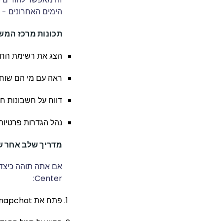
הימים האחרונים - 
תכונות מרכז המ
הצג את רשימת החב
ראה עם מי הם שוחח
דווח על חשבונות חש
נהל הגדרות פרטיות
מדריך שלב אחר ש
Center:
פתח את Snapchat והקש על סמל הפרופיל שלך בפינה השמאלית העליונה.