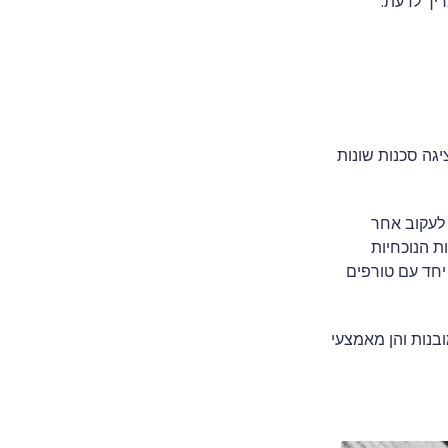
יך לדעת.
ה החברתית Snapchat, אך היא גם מציגה סכנות שונות
 לעקוב אחר
 בנסיבות הנוכחיות
ם יחד עם טורפים
ובנות והן מאמצעי