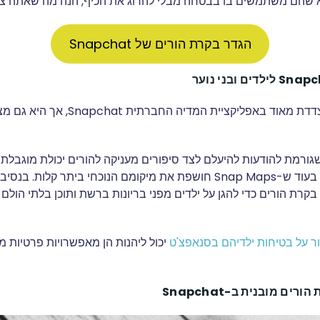
א שהם משתמשים בו בבטחה מבלי להרוג את הכיף, הנה מה שאתה צר
הגדר בקרת הורים של Snapchat
אוכלוסיית הנוער מצדדת מאוד באפליקציית המדי
גורמת להודעות להיעלם לצד סיפורים מעניקה להורים יכולת מוגבלת
השיחות של ילדיהם בעוד ש-Snap Maps חושפת את מיקומם הנוכחי ביתר קלות.
 דורשת בקרת הורים כדי להגן על ילדים מפני בריונות ברשת ותוכן בלתי הול
ר על בטיחות ילדיהם בסנאפצ'ט
יכול ליהנות הן מאפשרויות פרטיות מ
ים מובנית ב-Snapchat