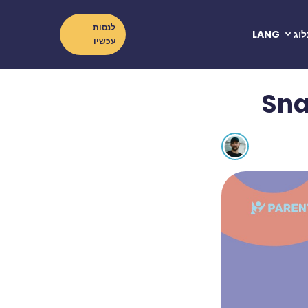
לנסות
לוג
LANG
עכשיו