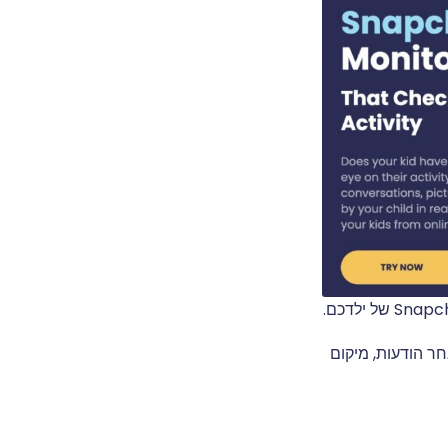
P מאפשר להורים לעקוב אחר הודעות, מיקום