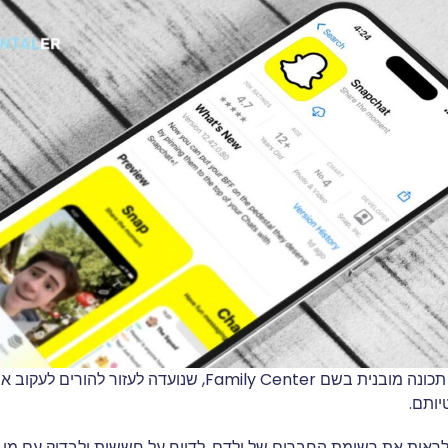
Snapchat מציעה תכונה מובנית בשם Family Center, שנועדה לעזו
יותם.
ראות את רשימת החברים של ילדם, לדווח על חששות ולבדוק עם מי