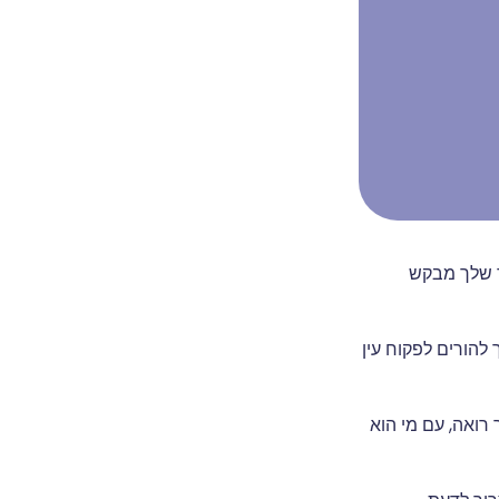
ך כשהילד שלך מבקש
ך להורים לפקוח עין
שילדך רואה, עם מי הוא