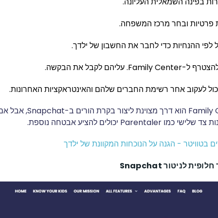
ת בפינה השמאלית העליונה.
 פרטיות ובחר מרכז המשפחה.
לפי ההנחיות כדי לחבר את החשבון של ילדך.
. עליהם לקבל את הבקשה.
כול לעקוב אחר רשימת החברים שלהם והאינטראקציות האחרונות.
השימוש ב-Family Center הוא דרך
Parenta יכולים להציע אבטחה נוספת.
ם בטוויטר - הגנה על הנוכחות המקוונת של ילדך