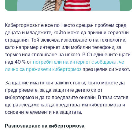
Кибертормозът е все по-често срещан проблем сред
децата и младежите, който може да причини сериозни
страдания. Той включва използването на технологии,
като например интернет или мобилни телефони, за
тормоз или сплашване на някого. В Съединените щати
над 40 % от
потребители на интернет съобщават, че
лично са преживели кибертормоз
през целия си живот.
За щастие има някои важни стъпки, които можете да
предприемете, за да защитите детето си от
кибертормоз и да го предпазите онлайн. В тази статия
ще разгледаме как да предотвратим кибертормоза и
основните елементи на защитата.
Разпознаване на кибертормоза