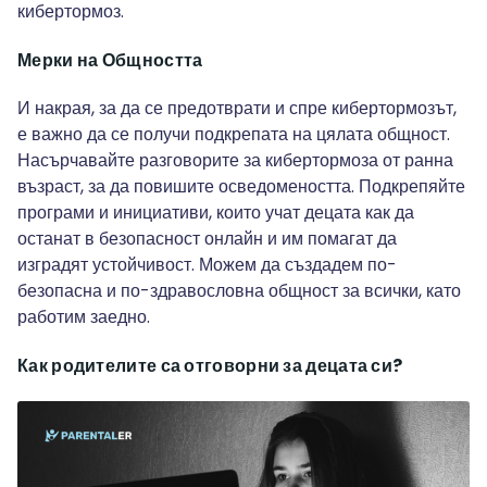
кибертормоз.
Мерки на Общността
И накрая, за да се предотврати и спре кибертормозът,
е важно да се получи подкрепата на цялата общност.
Насърчавайте разговорите за кибертормоза от ранна
възраст, за да повишите осведомеността. Подкрепяйте
програми и инициативи, които учат децата как да
останат в безопасност онлайн и им помагат да
изградят устойчивост. Можем да създадем по-
безопасна и по-здравословна общност за всички, като
работим заедно.
Как родителите са отговорни за децата си?