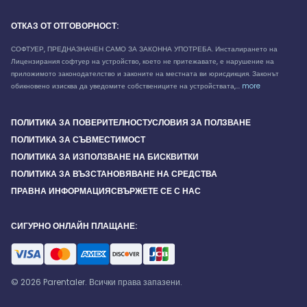
ОТКАЗ ОТ ОТГОВОРНОСТ:
СОФТУЕР, ПРЕДНАЗНАЧЕН САМО ЗА ЗАКОННА УПОТРЕБА. Инсталирането на
Лицензирания софтуер на устройство, което не притежавате, е нарушение на
приложимото законодателство и законите на местната ви юрисдикция. Законът
обикновено изисква да уведомите собствениците на устройствата,...
more
ПОЛИТИКА ЗА ПОВЕРИТЕЛНОСТ
УСЛОВИЯ ЗА ПОЛЗВАНЕ
ПОЛИТИКА ЗА СЪВМЕСТИМОСТ
ПОЛИТИКА ЗА ИЗПОЛЗВАНЕ НА БИСКВИТКИ
ПОЛИТИКА ЗА ВЪЗСТАНОВЯВАНЕ НА СРЕДСТВА
ПРАВНА ИНФОРМАЦИЯ
СВЪРЖЕТЕ СЕ С НАС
СИГУРНО ОНЛАЙН ПЛАЩАНЕ:
© 2026 Parentaler. Всички права запазени.