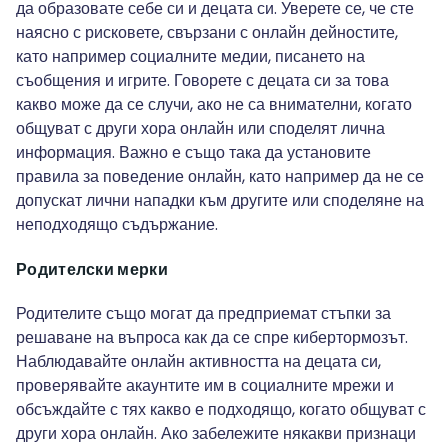
да образовате себе си и децата си. Уверете се, че сте
наясно с рисковете, свързани с онлайн дейностите,
като например социалните медии, писането на
съобщения и игрите. Говорете с децата си за това
какво може да се случи, ако не са внимателни, когато
общуват с други хора онлайн или споделят лична
информация. Важно е също така да установите
правила за поведение онлайн, като например да не се
допускат лични нападки към другите или споделяне на
неподходящо съдържание.
Родителски мерки
Родителите също могат да предприемат стъпки за
решаване на въпроса как да се спре кибертормозът.
Наблюдавайте онлайн активността на децата си,
проверявайте акаунтите им в социалните мрежи и
обсъждайте с тях какво е подходящо, когато общуват с
други хора онлайн. Ако забележите някакви признаци