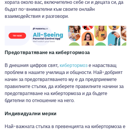
хората около вас, включително себе си и децата си, да
бъдат по-внимателни към своите онлайн
взаимодействия и разговори.
Предотвратяване на кибертормоза
В днешния цифров свят,
кибертормоз
е нарастващ
проблем в нашите училища и общности. Най-добрият
начин за предотвратяването му е да предприемете
правилните стъпки, да изберете правилните начини за
предотвратяване на кибертормоза и да бъдете
бдителни по отношение на него.
Индивидуални мерки
Най-важната стъпка в превенцията на кибертормоза е