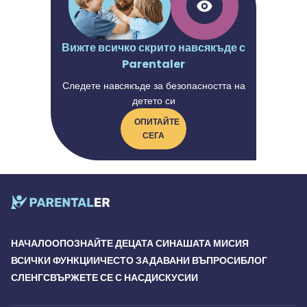
Вижте всичко скрито навсякъде с
Parentaler
Следете навсякъде за безопасността на
детето си
ОПИТАЙТЕ
СЕГА
НАЧАЛО
ОПОЗНАЙТЕ ДЕЦАТА СИ
НАШАТА МИСИЯ
ВСИЧКИ ФУНКЦИИ
ЧЕСТО ЗАДАВАНИ ВЪПРОСИ
БЛОГ
СЛЕНГ
СВЪРЖЕТЕ СЕ С НАС
ДИСКУСИИ