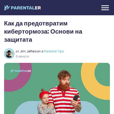
Как да предотвратим
кибертормоза: Основи на
защитата
от
Jim Jefferson
в
Parental Tips
6 минути