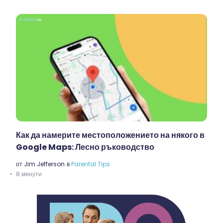
Как да намерите местоположението на някого в
Google Maps: Лесно ръководство
от
Jim Jefferson
в
Parental Tips
8 минути