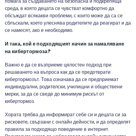
помага за създаването на безопасна и подкрепяща
среда, в която децата се чувстват комфортно да
обсъждат всякакви проблеми, с които може да са се
сблъскали, което улеснява родителите да реагират и да
се намесят, ако е необходимо.
И така, кой е подходящият начин за намаляване
на кибертормоза?
Важно е да се възприеме цялостен подход при
решаването на въпроса как да се предотврати
кибертормозът. Това означава да се предприемат
индивидуални, родителски, училищни и обществени
мерки, за да се сведе до минимум рискът от
кибертормоз.
Хората трябва да информират себе си и децата си за
рисковете, свързани с онлайн дейности, и да определят
правила за подходящо поведение в интернет.