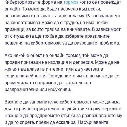
Кибертормозът е форма на
тормоз
които се провеждат
онлайн. То може да бъде насочено към всеки,
независимо от възрастта или пола му. Разпознаването
на кибертормоза може да е трудно, но има някои
признаци, за които трябва да внимавате. В зависимост
от ситуацията ще трябва да изберете правилните
решения на кибертормоза, за да разрешите проблема.
Ако някой е обект на онлайн тормоз, той може да
прояви признаци на изолация и депресия. Може да не
желаят да влизат в интернет или да участват в
социални дейности. Поведението им също може да се
промени, като например да станат лесно
раздразнителни или избухливи.
Важно е да запомните, че кибертормозът може да има
дългосрочно отрицателно въздействие върху жертвите.
Важно е да предприемете стъпки за разпознаването му
и да го спрете, преди да ескалира. Насърчавайте