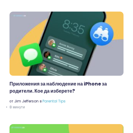
Приложения за наблюдение на iPhone за
родители. Кое да изберете?
от
Jim Jefferson
в
Parental Tips
8 минути