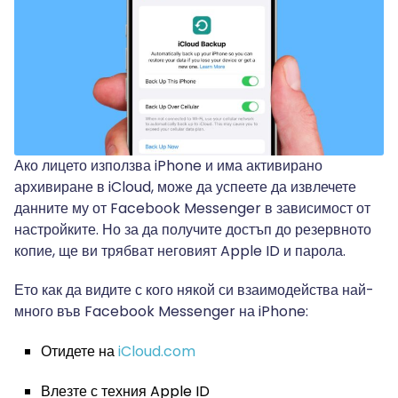
Ако лицето използва iPhone и има активирано
архивиране в iCloud, може да успеете да извлечете
данните му от Facebook Messenger в зависимост от
настройките. Но за да получите достъп до резервното
копие, ще ви трябват неговият Apple ID и парола.
Ето как да видите с кого някой си взаимодейства най-
много във Facebook Messenger на iPhone:
Отидете на
iCloud.com
Влезте с техния Apple ID