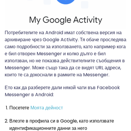
Потребителите на Android имат собствена версия на
архивиране чрез Google Activity. Тя обаче проследява
само подробности за използването, като например кога
е бил отворен Messenger и колко дълго е бил
използван, но не показва действителните съобщения в
Messenger. Може също така да се видят URL адреси,
които те са докоснали в рамките на Messenger.
Ето как да разберете дали някой чати във Facebook
Messenger в Android:
Посетете
Моята дейност
Влезте в профила си в Google, като използвате
идентификационните данни за него