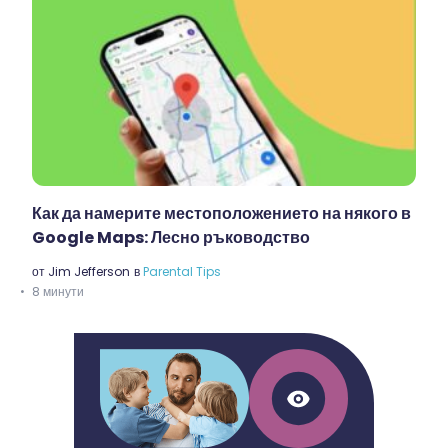
Как да намерите местоположението на някого в
Google Maps: Лесно ръководство
от
Jim Jefferson
в
Parental Tips
8 минути