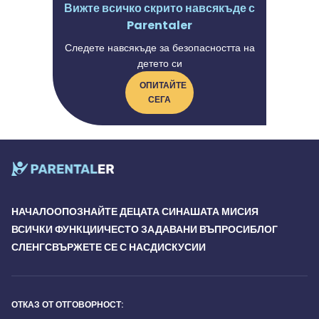
Вижте всичко скрито навсякъде с
Parentaler
Следете навсякъде за безопасността на
детето си
ОПИТАЙТЕ
СЕГА
НАЧАЛО
ОПОЗНАЙТЕ ДЕЦАТА СИ
НАШАТА МИСИЯ
ВСИЧКИ ФУНКЦИИ
ЧЕСТО ЗАДАВАНИ ВЪПРОСИ
БЛОГ
СЛЕНГ
СВЪРЖЕТЕ СЕ С НАС
ДИСКУСИИ
ОТКАЗ ОТ ОТГОВОРНОСТ: