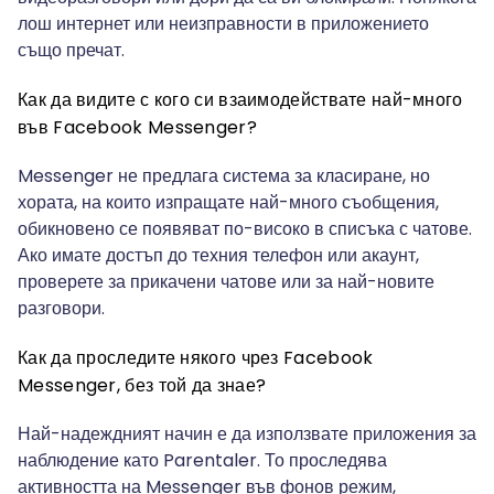
лош интернет или неизправности в приложението
също пречат.
Как да видите с кого си взаимодействате най-много
във Facebook Messenger?
Messenger не предлага система за класиране, но
хората, на които изпращате най-много съобщения,
обикновено се появяват по-високо в списъка с чатове.
Ако имате достъп до техния телефон или акаунт,
проверете за прикачени чатове или за най-новите
разговори.
Как да проследите някого чрез Facebook
Messenger, без той да знае?
Най-надеждният начин е да използвате приложения за
наблюдение като Parentaler. То проследява
активността на Messenger във фонов режим,