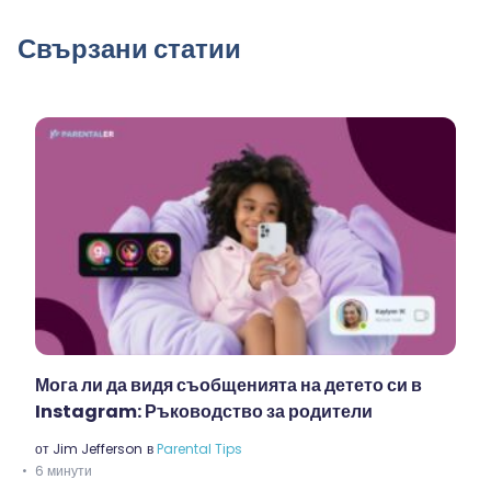
Свързани статии
Мога ли да видя съобщенията на детето си в
Instagram: Ръководство за родители
от
Jim Jefferson
в
Parental Tips
6 минути