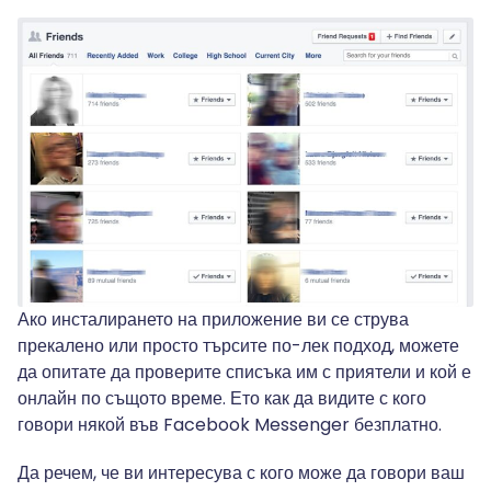
Ако инсталирането на приложение ви се струва
прекалено или просто търсите по-лек подход, можете
да опитате да проверите списъка им с приятели и кой е
онлайн по същото време. Ето как да видите с кого
говори някой във Facebook Messenger безплатно.
Да речем, че ви интересува с кого може да говори ваш