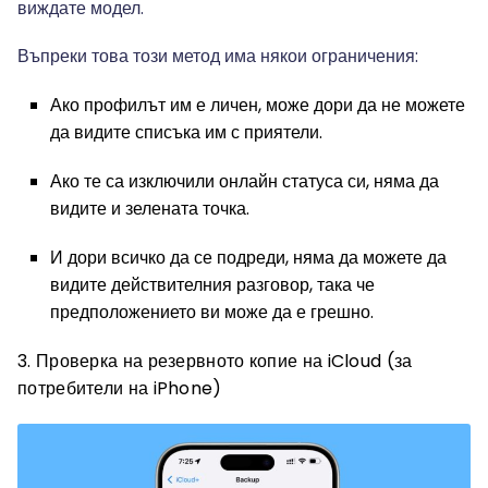
виждате модел.
Въпреки това този метод има някои ограничения:
Ако профилът им е личен, може дори да не можете
да видите списъка им с приятели.
Ако те са изключили онлайн статуса си, няма да
видите и зелената точка.
И дори всичко да се подреди, няма да можете да
видите действителния разговор, така че
предположението ви може да е грешно.
3. Проверка на резервното копие на iCloud (за
потребители на iPhone)