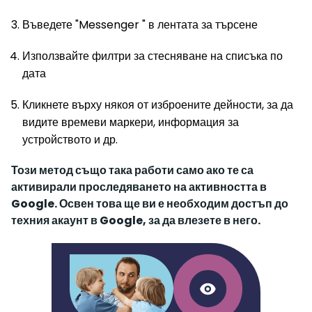
Въведете "Messenger " в лентата за търсене
Използвайте филтри за стесняване на списъка по
дата
Кликнете върху някоя от изброените дейности, за да
видите времеви маркери, информация за
устройството и др.
Този метод също така работи само ако те са
активирали проследяването на активността в
Google. Освен това ще ви е необходим достъп до
техния акаунт в Google, за да влезете в него.