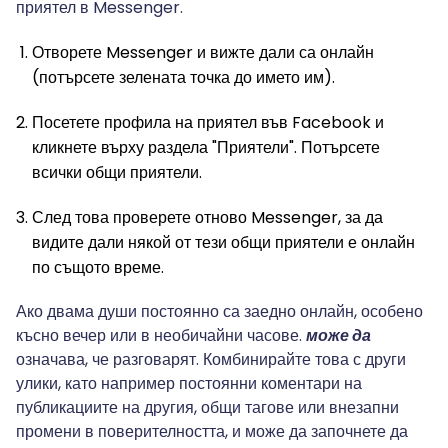
приятел в Messenger.
Отворете Messenger и вижте дали са онлайн
(потърсете зелената точка до името им).
Посетете профила на приятел във Facebook и
кликнете върху раздела "Приятели". Потърсете
всички общи приятели.
След това проверете отново Messenger, за да
видите дали някой от тези общи приятели е онлайн
по същото време.
Ако двама души постоянно са заедно онлайн, особено
късно вечер или в необичайни часове.
може да
означава, че разговарят. Комбинирайте това с други
улики, като например постоянни коментари на
публикациите на другия, общи тагове или внезапни
промени в поверителността, и може да започнете да