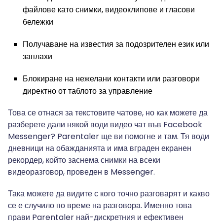
файлове като снимки, видеоклипове и гласови
бележки
Получаване на известия за подозрителен език или
заплахи
Блокиране на нежелани контакти или разговори
директно от таблото за управление
Това се отнася за текстовите чатове, но как можете да
разберете дали някой води видео чат във Facebook
Messenger? Parentaler ще ви помогне и там. Тя води
дневници на обажданията и има вграден екранен
рекордер, който заснема снимки на всеки
видеоразговор, проведен в Messenger.
Така можете да видите с кого точно разговарят и какво
се е случило по време на разговора. Именно това
прави Parentaler най-дискретния и ефективен