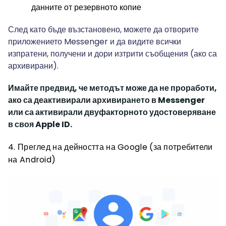
данните от резервното копие
След като бъде възстановено, можете да отворите
приложението Messenger и да видите всички
изпратени, получени и дори изтрити съобщения (ако са
архивирани).
Имайте предвид, че методът може да не проработи,
ако са деактивирали архивирането в Messenger
или са активирали двуфакторното удостоверяване
в своя Apple ID.
4. Преглед на дейността на Google (за потребители
на Android)