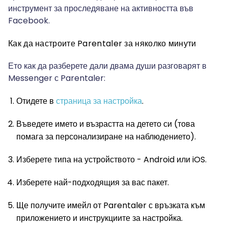
инструмент за проследяване на активността във
Facebook.
Как да настроите Parentaler за няколко минути
Ето как да разберете дали двама души разговарят в
Messenger с Parentaler:
Отидете в
страница за настройка
.
Въведете името и възрастта на детето си (това
помага за персонализиране на наблюдението).
Изберете типа на устройството - Android или iOS.
Изберете най-подходящия за вас пакет.
Ще получите имейл от Parentaler с връзката към
приложението и инструкциите за настройка.