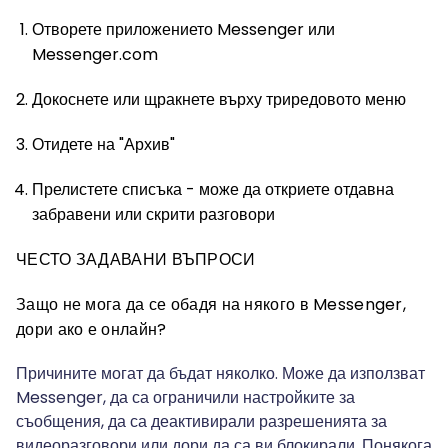
Отворете приложението Messenger или
Messenger.com
Докоснете или щракнете върху триредовото меню
Отидете на "Архив"
Прелистете списъка - може да откриете отдавна
забравени или скрити разговори
ЧЕСТО ЗАДАВАНИ ВЪПРОСИ
Защо не мога да се обадя на някого в Messenger,
дори ако е онлайн?
Причините могат да бъдат няколко. Може да използват
Messenger, да са ограничили настройките за
съобщения, да са деактивирали разрешенията за
видеоразговори или дори да са ви блокирали. Понякога