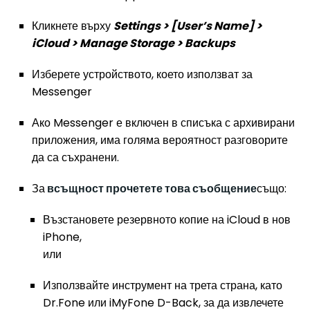
Кликнете върху
Settings > [User’s Name] >
iCloud > Manage Storage > Backups
Изберете устройството, което използват за
Messenger
Ако Messenger е включен в списъка с архивирани
приложения, има голяма вероятност разговорите
да са съхранени.
За
всъщност прочетете това съобщение
също:
Възстановете резервното копие на iCloud в нов
iPhone,
или
Използвайте инструмент на трета страна, като
Dr.Fone или iMyFone D-Back, за да извлечете