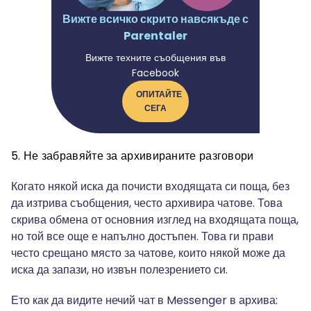
Вижте всичко скрито навсякъде с
Parentaler
Вижте техните съобщения във
Facebook
ОПИТАЙТЕ
СЕГА
5. Не забравяйте за архивираните разговори
Когато някой иска да почисти входящата си поща, без
да изтрива съобщения, често архивира чатове. Това
скрива обмена от основния изглед на входящата поща,
но той все още е напълно достъпен. Това ги прави
често срещано място за чатове, които някой може да
иска да запази, но извън полезрението си.
Ето как да видите нечий чат в Messenger в архива: