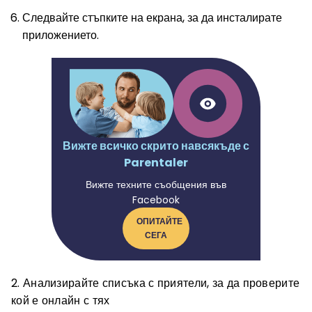
Следвайте стъпките на екрана, за да инсталирате
приложението.
Вижте всичко скрито навсякъде с
Parentaler
Вижте техните съобщения във
Facebook
ОПИТАЙТЕ
СЕГА
2. Анализирайте списъка с приятели, за да проверите
кой е онлайн с тях