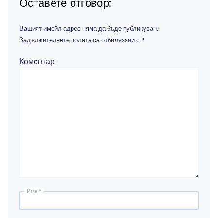
Оставете отговор:
Вашият имейл адрес няма да бъде публикуван.
Задължителните полета са отбелязани с
*
Коментар:
Име
*