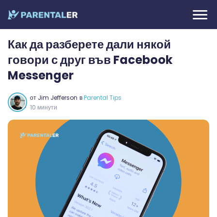
Как да разберете дали някой
говори с друг във Facebook
Messenger
от
Jim Jefferson
в
Parental Tips
10 минути