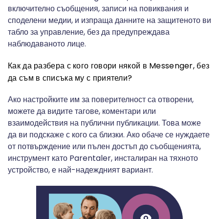
включително съобщения, записи на повиквания и
споделени медии, и изпраща данните на защитеното ви
табло за управление, без да предупреждава
наблюдаваното лице.
Как да разбера с кого говори някой в Messenger, без
да съм в списъка му с приятели?
Ако настройките им за поверителност са отворени,
можете да видите тагове, коментари или
взаимодействия на публични публикации. Това може
да ви подскаже с кого са близки. Ако обаче се нуждаете
от потвърждение или пълен достъп до съобщенията,
инструмент като Parentaler, инсталиран на тяхното
устройство, е най-надеждният вариант.