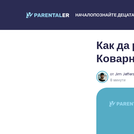
НАЧАЛО
ПОЗНАЙТЕ ДЕЦАТА
Как да
Коварн
от
Jim Jeffer
8 минути