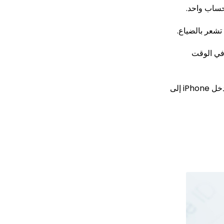
 في الوقت
يحتوي Parentaler أيضًا على ميزات إضافية مثل التنبيهات إذا دخل iPhone إلى