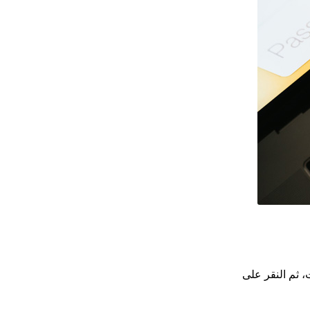
ادات، ثم النقر على