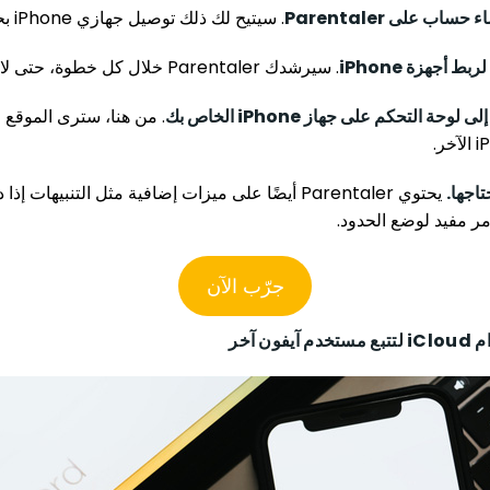
ب على Parentaler
. سيتيح لك ذلك توصيل جهازي iPhone بحساب واحد.
ط أجهزة iPhone
. سيرشدك Parentaler خلال كل خطوة، حتى لا تشعر بالضياع.
وحة التحكم على جهاز iPhone الخاص بك
. من هنا، سترى الموقع
اجها.
مر مفيد لوضع الحدود.
جرّب الآن