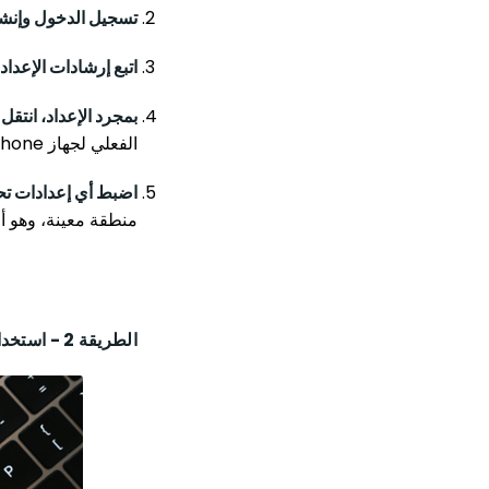
تسجيل الدخول وإنشاء حسا
اتبع إرشادات الإعداد لرب
بمجرد الإعداد، انتقل إلى ل
الفعلي لجهاز iPhone الآخر.
اضبط أي إعدادات تحت
منطقة معينة، وهو أ
الطريقة 2 - استخدام iCloud لتتبع مستخدم آيفون آخر