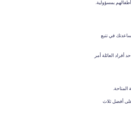
أطفالهم بمسؤولية.
ت وتطبيقات مدمجة لمساعدتك في تتبع
رنت، فإن تحديد موقع جهاز iPhone المفقود أو أحد أفراد العائلة أمر
على أفضل ثلاث