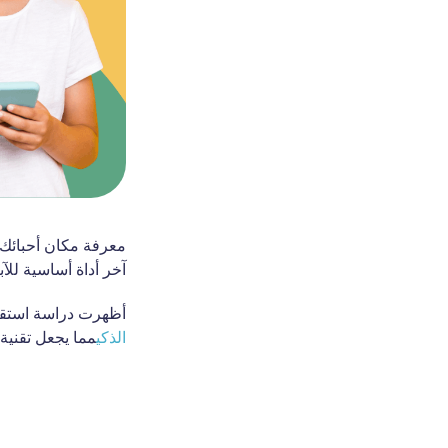
معرفة مكان أحبائك 
آخر أداة أساسية للآب
أظهرت دراسة استقص
الذكي
مما يجعل تقنية ا