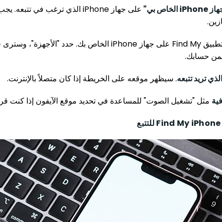
خاص بي"
على جهاز iPhone الذي ترغب في تتبعه
زين.
افتح تطبيق Find My على جهاز iPhone الخاص بك. حدد "الأجهزة"
ضمن حسابك.
. سيظهر موقعه على الخريطة إذا كان متصلاً بالإنترنت.
ية
مثل "تشغيل الصوت" للمساعدة في تحديد موقع الآيفون إذا كنت قريبً