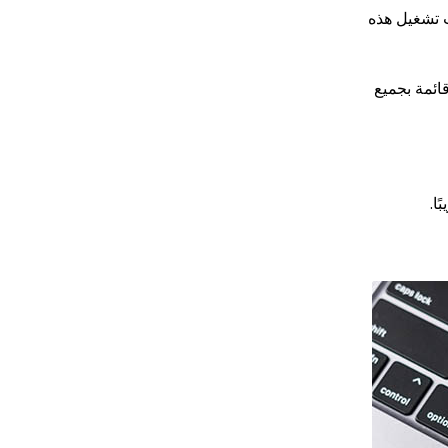
. يجب تشغيل هذه
، وسترى قائمة بجميع
ا.