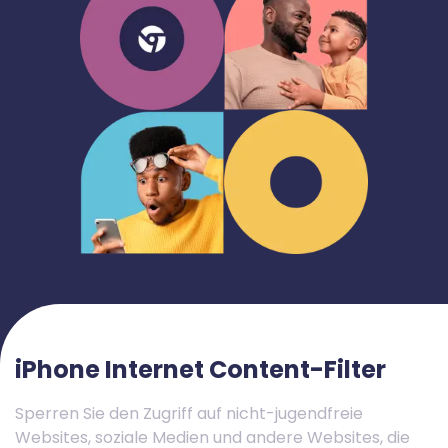
iPhone Internet Content-Filter
Sperren Sie den Zugriff auf nicht-jugendfreie
Websites, soziale Medien und andere Websites, die