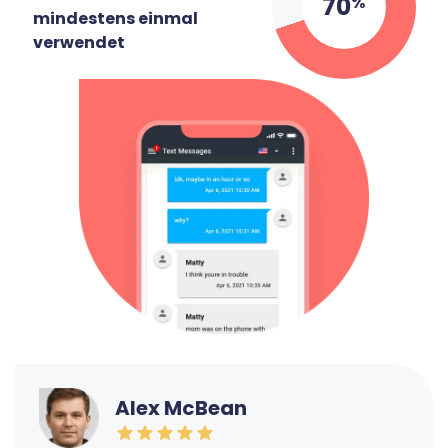
70
%
mindestens einmal
verwendet
Alex McBean