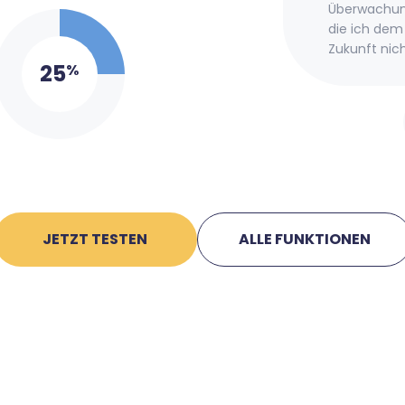
Überwachung
die ich dem 
Zukunft nich
25
%
JETZT TESTEN
ALLE FUNKTIONEN