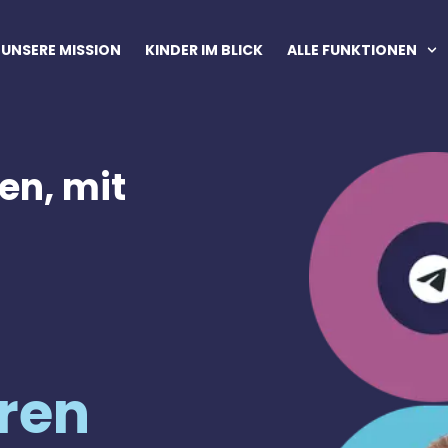
UNSERE MISSION
KINDER IM BLICK
ALLE FUNKTIONEN
en, mit
ren