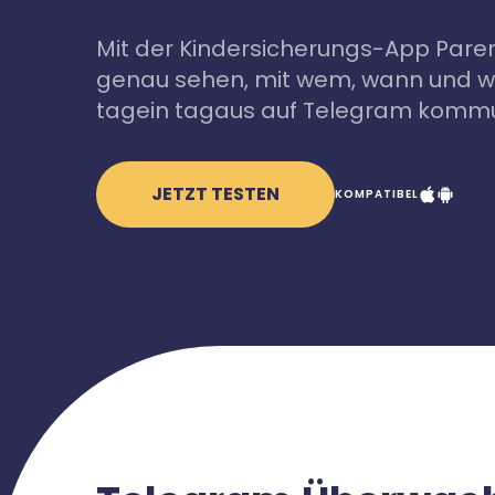
Mit der Kindersicherungs-App Paren
genau sehen, mit wem, wann und wi
tagein tagaus auf Telegram kommu
JETZT TESTEN
KOMPATIBEL