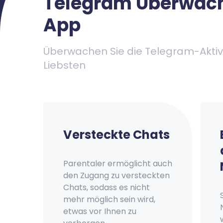
Telegram Überwac
App
Überwachen Sie die Telegram-Aktivi
Liebsten
Versteckte Chats
Parentaler ermöglicht auch
den Zugang zu versteckten
Chats, sodass es nicht
mehr möglich sein wird,
etwas vor Ihnen zu