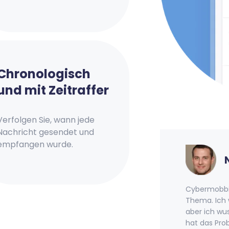
Chronologisch
und mit Zeitraffer
Verfolgen Sie, wann jede
Nachricht gesendet und
empfangen wurde.
Cybermobbin
Thema. Ich 
aber ich wu
hat das Pro