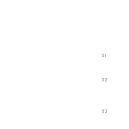
01
02
03