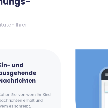
hungs-
täten Ihrer
Ein- und
ausgehende
Nachrichten
Sehen Sie, von wem Ihr Kind
Nachrichten erhält und
wem es schreibt.