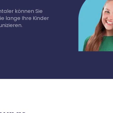
taler können Sie
e lange Ihre Kinder
nizieren.