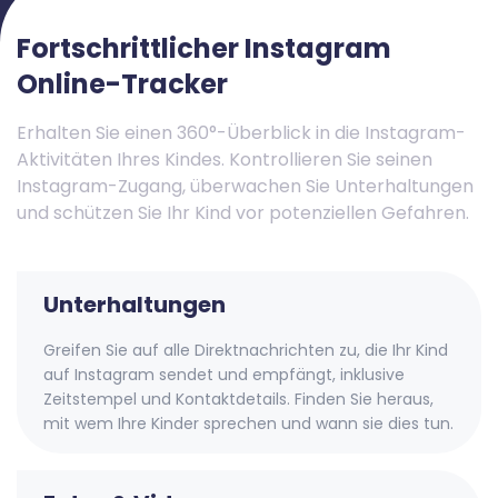
Fortschrittlicher Instagram
Online-Tracker
Erhalten Sie einen 360°-Überblick in die Instagram-
Aktivitäten Ihres Kindes. Kontrollieren Sie seinen
Instagram-Zugang, überwachen Sie Unterhaltungen
und schützen Sie Ihr Kind vor potenziellen Gefahren.
Unterhaltungen
Greifen Sie auf alle Direktnachrichten zu, die Ihr Kind
auf Instagram sendet und empfängt, inklusive
Zeitstempel und Kontaktdetails. Finden Sie heraus,
mit wem Ihre Kinder sprechen und wann sie dies tun.