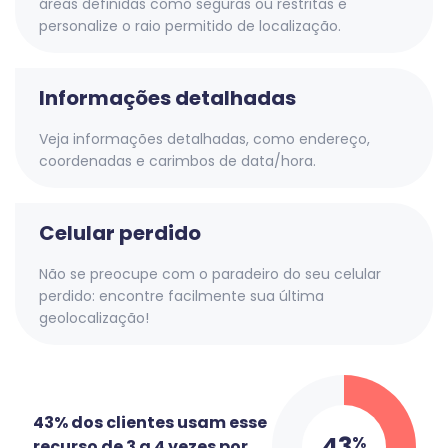
áreas definidas como seguras ou restritas e
personalize o raio permitido de localização.
Informações detalhadas
Veja informações detalhadas, como endereço,
coordenadas e carimbos de data/hora.
Celular perdido
Não se preocupe com o paradeiro do seu celular
perdido: encontre facilmente sua última
geolocalização!
43% dos clientes usam esse
43
%
recurso de 3 a 4 vezes por