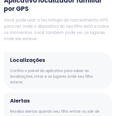
Aplicativo localizador familiar
por GPS
Você pode usar a tecnologia de rastreamento GPS
para ver onde o dispositivo do seu filho está a todos
os momentos. Você também pode ver os lugares
onde ele esteve.
Localizações
Confira o painel do aplicativo para saber as
localizações, rotas e os lugares onde seu filho
esteve.
Alertas
Receba alertas quando seu filho entrar ou sair de