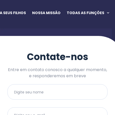
 SEUS FILHOS
NOSSA MISSÃO
TODAS AS FUNÇÕES
Contate-nos
Entre em contato conosco a qualquer momento,
e responderemos em breve
Digite seu nome