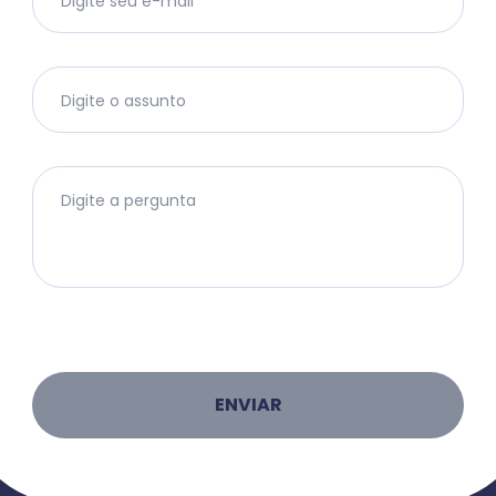
Digite seu e-mail
Digite o assunto
Digite a pergunta
ENVIAR