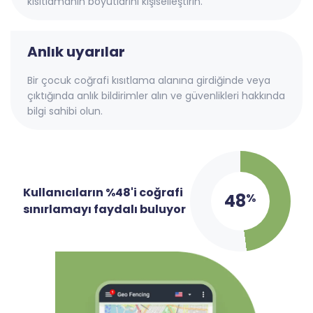
kısıtlamanın boyutlarını kişiselleştirin.
Anlık uyarılar
Bir çocuk coğrafi kısıtlama alanına girdiğinde veya
çıktığında anlık bildirimler alın ve güvenlikleri hakkında
bilgi sahibi olun.
Kullanıcıların %48'i coğrafi
48
%
sınırlamayı faydalı buluyor