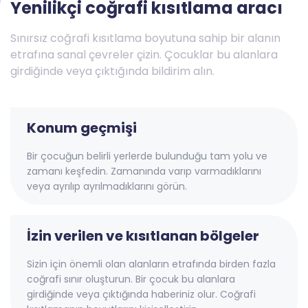
Yenilikçi coğrafi kısıtlama aracı
Sınırsız coğrafi kısıtlama boyutuna sahip bir alanın
etrafına sanal çevreler çizin. Çocuklar bu alanlara
girdiğinde veya çıktığında bildirim alın.
Konum geçmişi
Bir çocuğun belirli yerlerde bulunduğu tam yolu ve
zamanı keşfedin. Zamanında varıp varmadıklarını
veya ayrılıp ayrılmadıklarını görün.
İzin verilen ve kısıtlanan bölgeler
Sizin için önemli olan alanların etrafında birden fazla
coğrafi sınır oluşturun. Bir çocuk bu alanlara
girdiğinde veya çıktığında haberiniz olur. Coğrafi