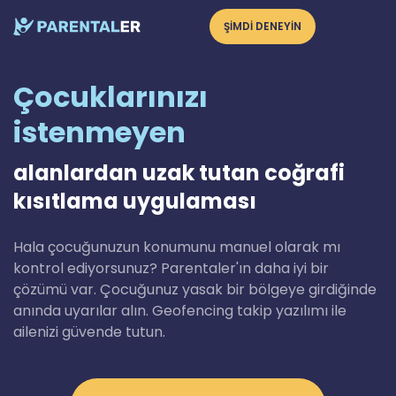
ŞİMDİ DENEYİN
Çocuklarınızı
istenmeyen
alanlardan uzak tutan coğrafi
kısıtlama uygulaması
Hala çocuğunuzun konumunu manuel olarak mı
kontrol ediyorsunuz? Parentaler'ın daha iyi bir
çözümü var. Çocuğunuz yasak bir bölgeye girdiğinde
anında uyarılar alın. Geofencing takip yazılımı ile
ailenizi güvende tutun.