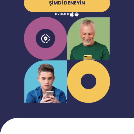
ŞİMDİ DENEYİN
UYUMLU